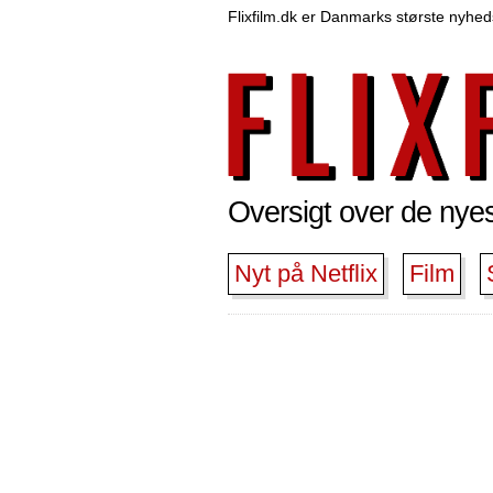
Flixfilm.dk er Danmarks største nyheds
Oversigt over de nyest
Nyt på Netflix
Film