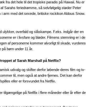
væk fra det hele til det tropiske paradis på Hawaii. Nu er
t af Sarahs feriedrømme, så selvfølgelig støder Peter
rm i arm med det sexede, britiske rockikon Aldous Snow.
 ulykker, overfald og slåskampe. F.eks. indgår der en
nerne er i livsfare og bløder. Filmens stemning er i de
ingen af personerne kommer alvorligt til skade, vurderes
 på børn under 11 år.
roppet af Sarah Marshall på Netflix?
amisk udvalg og skifter derfor løbende deres film og tv-
n kommer til, men også at andre fjernes. Det kan derfor
pilles eller er forsvundet fra Netflix.
 er tilgængelige på Netflix i flere måneder eller år efter de