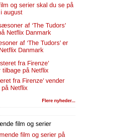
film og serier skal du se på
 i august
æsoner af ‘The Tudors’ er
Netflix Danmark
eret fra Firenze’ vender
 på Netflix
Flere nyheder...
de film og serier