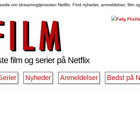
side om streamingtjenesten Netflix. Find nyheder, anmeldelser, film og
e film og serier på Netflix
Serier
Nyheder
Anmeldelser
Bedst på Ne