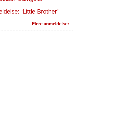
delse: ‘Little Brother’
Flere anmeldelser...