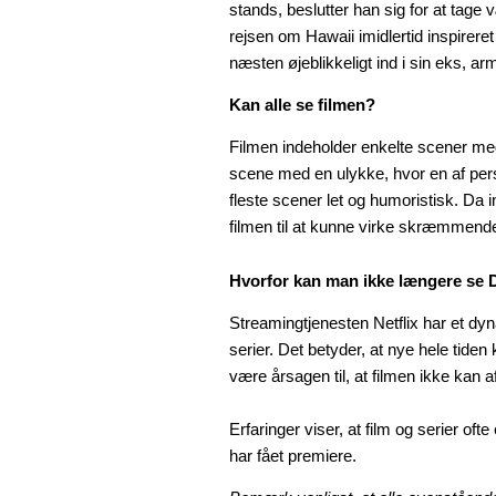
stands, beslutter han sig for at tage 
rejsen om Hawaii imidlertid inspirere
næsten øjeblikkeligt ind i sin eks, a
Kan alle se filmen?
Filmen indeholder enkelte scener med
scene med en ulykke, hvor en af perso
fleste scener let og humoristisk. Da 
filmen til at kunne virke skræmmende
Hvorfor kan man ikke længere se D
Streamingtjenesten Netflix har et dyn
serier. Det betyder, at nye hele tide
være årsagen til, at filmen ikke kan afs
Erfaringer viser, at film og serier ofte
har fået premiere.