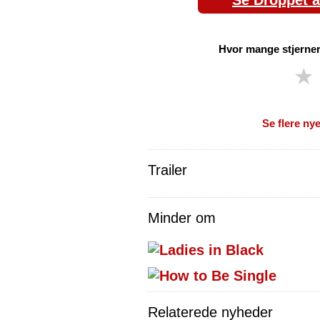
Se Droppet a
Hvor mange stjerner
★
Se flere nye
Trailer
Minder om
Relaterede nyheder