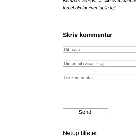
Bemærk venligst, at alle ovenstående
forbehold for eventuelle fejl.
Skriv kommentar
Netop tilføjet