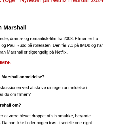
h Marshall
die, drama- og romantisk-film fra 2008. Filmen er fra
 og Paul Rudd på rollelisten. Den får 7.1 på IMDb og har
rah Marshall er tilgængelig på Netflix.
IMDb
.
h Marshall anmeldelse?
skussionen ved at skrive din egen anmeldelse i
es du om filmen?
rshall om?
ver at være blevet droppet af sin smukke, berømte
Da han ikke finder nogen trøst i serielle one-night-