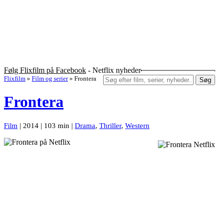
Følg Flixfilm på Facebook
- Netflix nyheder
Flixfilm
»
Film og serier
»
Frontera
Søg
Frontera
Film
| 2014 | 103 min |
Drama
,
Thriller
,
Western