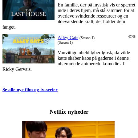
En familie, der på mystisk vis er spærret
inde i deres hjem, må stå sammen for at
overleve svindende ressourcer og en
ildevarslende kraft, der holder dem
fanget.
Alley Cats
07/08
(Sæson 1)
(Sæson 1)
Vanvittige uheld løber løbsk, da vilde
katte skaber kaos på gaderne i denne
uhæmmede animerede komedie af
Ricky Gervais.
Se alle nye film og tv-serier
Netflix nyheder