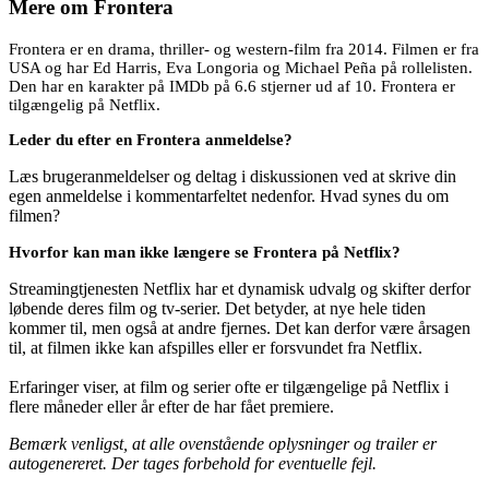
Mere om
Frontera
Frontera er en drama, thriller- og western-film fra 2014. Filmen er fra
USA og har Ed Harris, Eva Longoria og Michael Peña på rollelisten.
Den har en karakter på IMDb på 6.6 stjerner ud af 10. Frontera er
tilgængelig på Netflix.
Leder du efter en Frontera anmeldelse?
Læs brugeranmeldelser og deltag i diskussionen ved at skrive din
egen anmeldelse i kommentarfeltet nedenfor. Hvad synes du om
filmen?
Hvorfor kan man ikke længere se Frontera på Netflix?
Streamingtjenesten Netflix har et dynamisk udvalg og skifter derfor
løbende deres film og tv-serier. Det betyder, at nye hele tiden
kommer til, men også at andre fjernes. Det kan derfor være årsagen
til, at filmen ikke kan afspilles eller er forsvundet fra Netflix.
Erfaringer viser, at film og serier ofte er tilgængelige på Netflix i
flere måneder eller år efter de har fået premiere.
Bemærk venligst, at alle ovenstående oplysninger og trailer er
autogenereret. Der tages forbehold for eventuelle fejl.