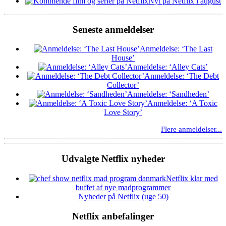
Nyt på Netflix i august
Seneste anmeldelser
Anmeldelse: ‘The Last
House’
Anmeldelse: ‘Alley Cats’
Anmeldelse: ‘The Debt
Collector’
Anmeldelse: ‘Sandheden’
Anmeldelse: ‘A Toxic
Love Story’
Flere anmeldelser...
Udvalgte Netflix nyheder
Netflix klar med
buffet af nye madprogrammer
Nyheder på Netflix (uge 50)
Netflix anbefalinger