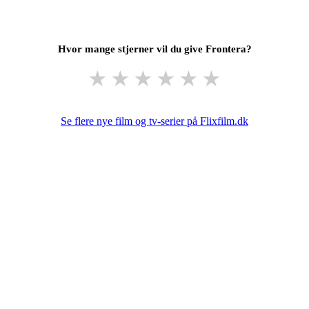
Hvor mange stjerner vil du give Frontera?
★
★
★
★
★
★
Se flere nye film og tv-serier på Flixfilm.dk