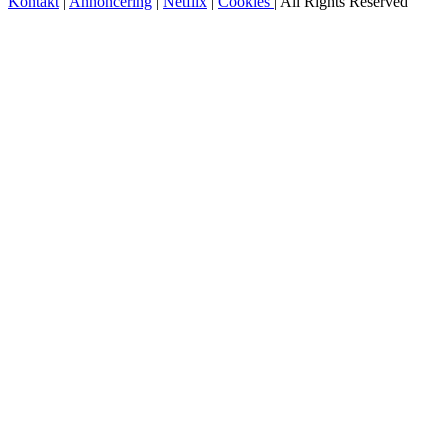
Kontakt
|
Annoncering
|
Netflix
|
Cookies
| All Rights Reserved