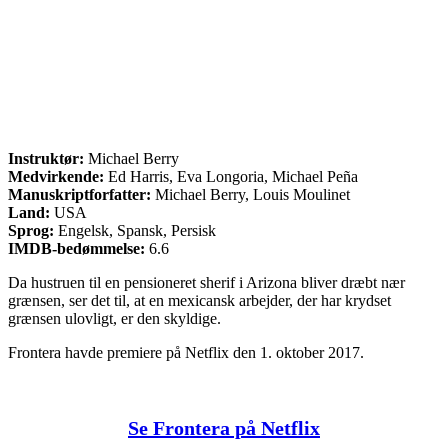
Instruktør:
Michael Berry
Medvirkende:
Ed Harris, Eva Longoria, Michael Peña
Manuskriptforfatter:
Michael Berry, Louis Moulinet
Land:
USA
Sprog:
Engelsk, Spansk, Persisk
IMDB-bedømmelse:
6.6
Da hustruen til en pensioneret sherif i Arizona bliver dræbt nær
grænsen, ser det til, at en mexicansk arbejder, der har krydset
grænsen ulovligt, er den skyldige.
Frontera havde premiere på Netflix den 1. oktober 2017.
Se Frontera på Netflix