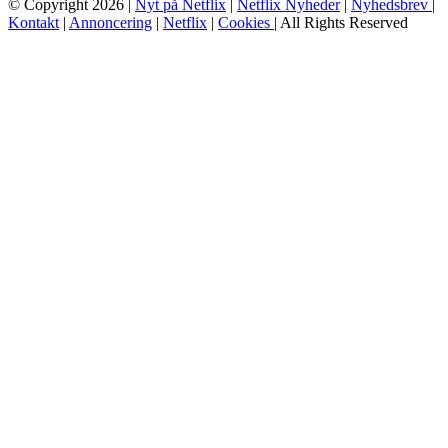
© Copyright 2026 |
Nyt på Netflix
|
Netflix Nyheder
|
Nyhedsbrev
|
Kontakt
|
Annoncering
|
Netflix
|
Cookies
| All Rights Reserved