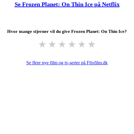
Se Frozen Planet: On Thin Ice på Netflix
Hvor mange stjerner vil du give Frozen Planet: On Thin Ice?
★
★
★
★
★
★
Se flere nye film og tv-serier på Flixfilm.dk