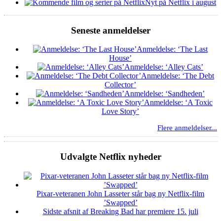
Nyt på Netflix i august
Seneste anmeldelser
Anmeldelse: ‘The Last
House’
Anmeldelse: ‘Alley Cats’
Anmeldelse: ‘The Debt
Collector’
Anmeldelse: ‘Sandheden’
Anmeldelse: ‘A Toxic
Love Story’
Flere anmeldelser...
Udvalgte Netflix nyheder
Pixar-veteranen John Lasseter står bag ny Netflix-film
’Swapped’
Sidste afsnit af Breaking Bad har premiere 15. juli