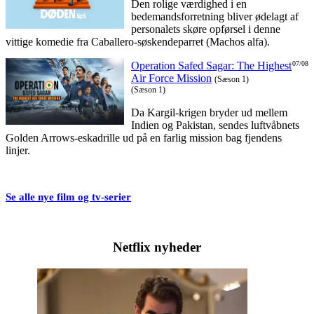
Den rolige værdighed i en
bedemandsforretning bliver ødelagt af
personalets skøre opførsel i denne
vittige komedie fra Caballero-søskendeparret (Machos alfa).
Operation Safed Sagar: The Highest
07/08
Air Force Mission
(Sæson 1)
(Sæson 1)
Da Kargil-krigen bryder ud mellem
Indien og Pakistan, sendes luftvåbnets
Golden Arrows-eskadrille ud på en farlig mission bag fjendens
linjer.
Se alle nye film og tv-serier
Netflix nyheder