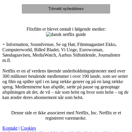
Flixfilm er blevet omtalt i følgende medier:
+ Information, Soundvenue, Se og Hør, Filmmagasinet Ekko,
Computerworld, Billed Bladet, Vi Unge, Eurowoman,
Søndagsavisen, MediaWatch, Aarhus Stiftstidende, Journalisten
m.fl.
Netflix er en af verdens førende underholdningstjenester med over
300 millioner betalende medlemmer i over 190 lande, som ser serier
og film og spiller spil i en lang række genrer og på en lang række
sprog. Medlemmerne kan afspille, sætte på pause og genoptage
afspilningen alt det, de vil – når som helst og hvor som helst – og de
kan ændre deres abonnement når som helst.
Denne side er ikke associeret med Netflix, Inc. Netflix er et
registreret varemærke.
Kontakt
|
Cookies