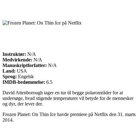
Instruktør:
N/A
Medvirkende:
N/A
Manuskriptforfatter:
N/A
Land:
USA
Sprog:
Engelsk
IMDB-bedømmelse:
6.5
David Attenborough tager en tur til begge polarområder for at
undersøge, hvad stigende temperaturer vil betyde for de mennesker
og dyr, der lever der.
Frozen Planet: On Thin Ice havde premiere på Netflix den 31. marts
2014.