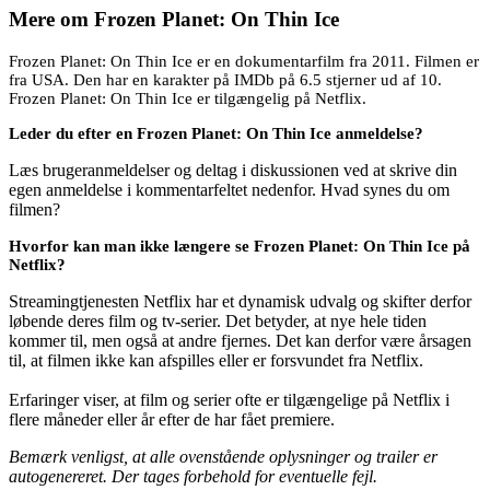
Mere om
Frozen Planet: On Thin Ice
Frozen Planet: On Thin Ice er en dokumentarfilm fra 2011. Filmen er
fra USA. Den har en karakter på IMDb på 6.5 stjerner ud af 10.
Frozen Planet: On Thin Ice er tilgængelig på Netflix.
Leder du efter en Frozen Planet: On Thin Ice anmeldelse?
Læs brugeranmeldelser og deltag i diskussionen ved at skrive din
egen anmeldelse i kommentarfeltet nedenfor. Hvad synes du om
filmen?
Hvorfor kan man ikke længere se Frozen Planet: On Thin Ice på
Netflix?
Streamingtjenesten Netflix har et dynamisk udvalg og skifter derfor
løbende deres film og tv-serier. Det betyder, at nye hele tiden
kommer til, men også at andre fjernes. Det kan derfor være årsagen
til, at filmen ikke kan afspilles eller er forsvundet fra Netflix.
Erfaringer viser, at film og serier ofte er tilgængelige på Netflix i
flere måneder eller år efter de har fået premiere.
Bemærk venligst, at alle ovenstående oplysninger og trailer er
autogenereret. Der tages forbehold for eventuelle fejl.