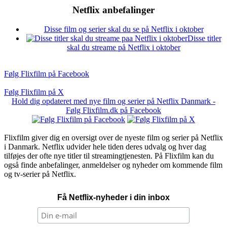
Netflix anbefalinger
Disse film og serier skal du se på Netflix i oktober
Disse titler
skal du streame på Netflix i oktober
Følg Flixfilm på Facebook
Følg Flixfilm på X
Hold dig opdateret med nye film og serier på Netflix Danmark -
Følg Flixfilm.dk på Facebook
Flixfilm giver dig en oversigt over de nyeste film og serier på Netflix
i Danmark. Netflix udvider hele tiden deres udvalg og hver dag
tilføjes der ofte nye titler til streamingtjenesten. På Flixfilm kan du
også finde anbefalinger, anmeldelser og nyheder om kommende film
og tv-serier på Netflix.
Få Netflix-nyheder i din inbox