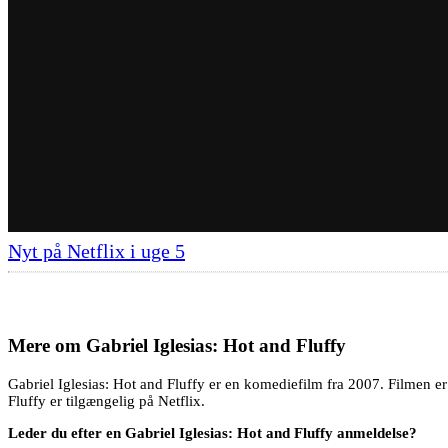
Nyt på Netflix i uge 5
Mere om
Gabriel Iglesias: Hot and Fluffy
Gabriel Iglesias: Hot and Fluffy er en komediefilm fra 2007. Filmen er
Fluffy er tilgængelig på Netflix.
Leder du efter en Gabriel Iglesias: Hot and Fluffy anmeldelse?