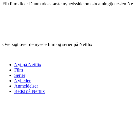
Flixfilm.dk er Danmarks største nyhedsside om streamingtjenesten Netf
Oversigt over de nyeste film og serier på Netflix
Nyt på Netflix
Film
Serier
Nyheder
Anmeldelser
Bedst på Netflix