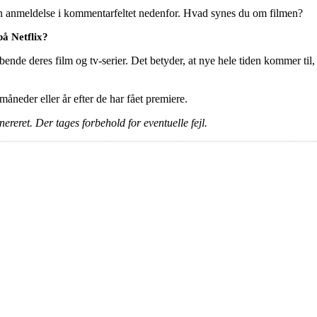
en anmeldelse i kommentarfeltet nedenfor. Hvad synes du om filmen?
på Netflix?
ende deres film og tv-serier. Det betyder, at nye hele tiden kommer til,
e måneder eller år efter de har fået premiere.
ereret. Der tages forbehold for eventuelle fejl.