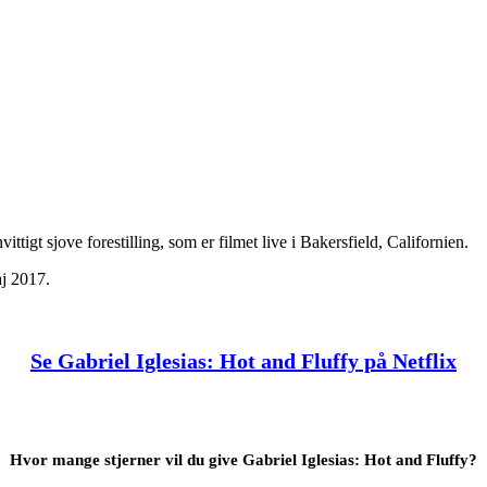
ttigt sjove forestilling, som er filmet live i Bakersfield, Californien.
aj 2017.
Se Gabriel Iglesias: Hot and Fluffy på Netflix
Hvor mange stjerner vil du give Gabriel Iglesias: Hot and Fluffy?