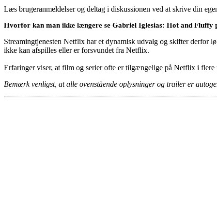
Læs brugeranmeldelser og deltag i diskussionen ved at skrive din eg
Hvorfor kan man ikke længere se Gabriel Iglesias: Hot and Fluffy 
Streamingtjenesten Netflix har et dynamisk udvalg og skifter derfor løb
ikke kan afspilles eller er forsvundet fra Netflix.
Erfaringer viser, at film og serier ofte er tilgængelige på Netflix i fler
Bemærk venligst, at alle ovenstående oplysninger og trailer er autogen