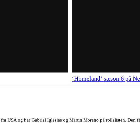
‘Homeland’ sæson 6 på Net
 fra USA og har Gabriel Iglesias og Martin Moreno på rollelisten. Den få