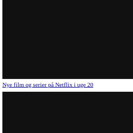
Nye film og serier på Netflix i uge 20