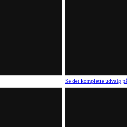
Se det komplette udvalg på