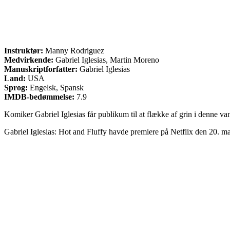
Instruktør:
Manny Rodriguez
Medvirkende:
Gabriel Iglesias, Martin Moreno
Manuskriptforfatter:
Gabriel Iglesias
Land:
USA
Sprog:
Engelsk, Spansk
IMDB-bedømmelse:
7.9
Komiker Gabriel Iglesias får publikum til at flække af grin i denne vanvi
Gabriel Iglesias: Hot and Fluffy havde premiere på Netflix den 20. m