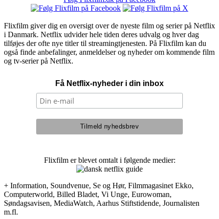
Flixfilm giver dig en oversigt over de nyeste film og serier på Netflix
i Danmark. Netflix udvider hele tiden deres udvalg og hver dag
tilføjes der ofte nye titler til streamingtjenesten. På Flixfilm kan du
også finde anbefalinger, anmeldelser og nyheder om kommende film
og tv-serier på Netflix.
Få Netflix-nyheder i din inbox
Flixfilm er blevet omtalt i følgende medier:
+ Information, Soundvenue, Se og Hør, Filmmagasinet Ekko,
Computerworld, Billed Bladet, Vi Unge, Eurowoman,
Søndagsavisen, MediaWatch, Aarhus Stiftstidende, Journalisten
m.fl.