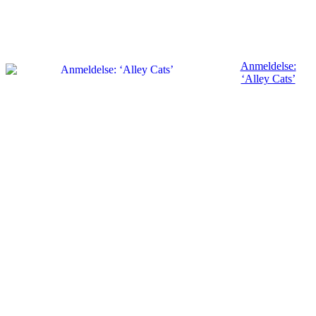
Anmeldelse:
‘Alley Cats’