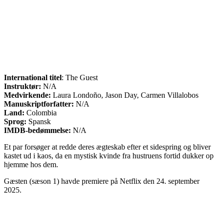
International titel
: The Guest
Instruktør:
N/A
Medvirkende:
Laura Londoño, Jason Day, Carmen Villalobos
Manuskriptforfatter:
N/A
Land:
Colombia
Sprog:
Spansk
IMDB-bedømmelse:
N/A
Et par forsøger at redde deres ægteskab efter et sidespring og bliver
kastet ud i kaos, da en mystisk kvinde fra hustruens fortid dukker op
hjemme hos dem.
Gæsten (sæson 1) havde premiere på Netflix den 24. september
2025.