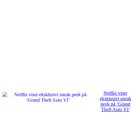
Netflix viser
eksklusivt sneak
peek på ‘Grand
Theft Auto VI’