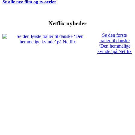
Se alle nye film og tv-serier
Netflix nyheder
Se den første
trailer til danske
‘Den hemmelige
kvinde’ på Netflix