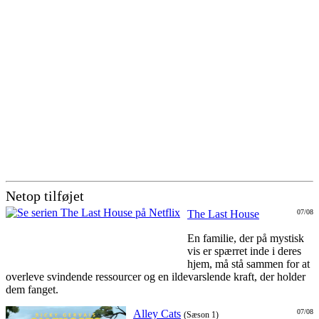
Netop tilføjet
The Last House
07/08
En familie, der på mystisk
vis er spærret inde i deres
hjem, må stå sammen for at
overleve svindende ressourcer og en ildevarslende kraft, der holder
dem fanget.
Alley Cats
07/08
(Sæson 1)