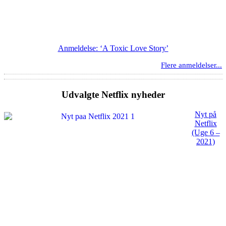
Anmeldelse: ‘A Toxic Love Story’
Flere anmeldelser...
Udvalgte Netflix nyheder
Nyt på
Netflix
(Uge 6 –
2021)