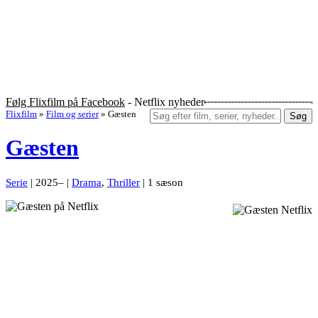
Følg Flixfilm på Facebook
- Netflix nyheder
Flixfilm
»
Film og serier
»
Gæsten
Søg
Gæsten
Serie
| 2025– |
Drama
,
Thriller
| 1 sæson