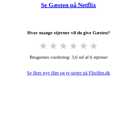
Se Gæsten på Netflix
Hvor mange stjerner vil du give Gæsten?
★
★
★
★
★
★
Brugernes vurdering: 3,6 ud af 6 stjerner
Se flere nye film og tv-serier på Flixfilm.dk