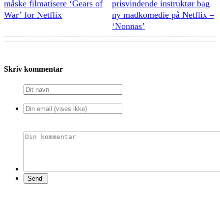
måske filmatisere ‘Gears of
prisvindende instruktør bag
War’ for Netflix
ny madkomedie på Netflix –
‘Nonnas’
Skriv kommentar