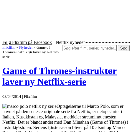
Følg Flixfilm på Facebook
- Netflix nyheder
Flixfilm
»
Nyheder
»
Game of
Søg
Thrones-instruktør laver ny Netflix-
serie
Game of Thrones-instruktør
laver ny Netflix-serie
08/04/2014 | Flixfilm
Optagelserne til Marco Polo, som er
navnet på den seneste originale serie fra Netflix, er netop startet i
Italien, Kasakhstan og Malaysia, meddeler streamingtjenesten
Netflix. Det er blandt andet med Dan Minahan (Game of Thrones) i
instruktørstolen. Seriens første sæson bliver på 10 afsnit og Marco