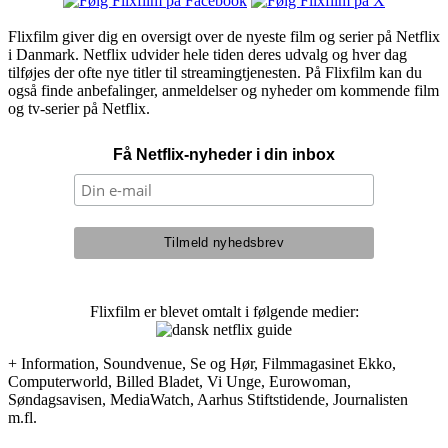
Flixfilm giver dig en oversigt over de nyeste film og serier på Netflix
i Danmark. Netflix udvider hele tiden deres udvalg og hver dag
tilføjes der ofte nye titler til streamingtjenesten. På Flixfilm kan du
også finde anbefalinger, anmeldelser og nyheder om kommende film
og tv-serier på Netflix.
Få Netflix-nyheder i din inbox
Flixfilm er blevet omtalt i følgende medier:
+ Information, Soundvenue, Se og Hør, Filmmagasinet Ekko,
Computerworld, Billed Bladet, Vi Unge, Eurowoman,
Søndagsavisen, MediaWatch, Aarhus Stiftstidende, Journalisten
m.fl.