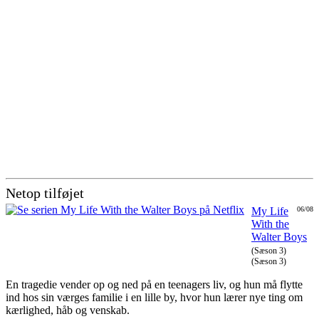
Netop tilføjet
My Life
06/08
With the
Walter Boys
(Sæson 3)
(Sæson 3)
En tragedie vender op og ned på en teenagers liv, og hun må flytte
ind hos sin værges familie i en lille by, hvor hun lærer nye ting om
kærlighed, håb og venskab.