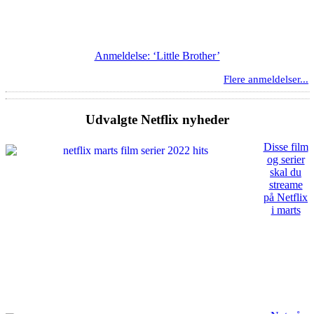
Anmeldelse: ‘Little Brother’
Flere anmeldelser...
Udvalgte Netflix nyheder
Disse film
og serier
skal du
streame
på Netflix
i marts