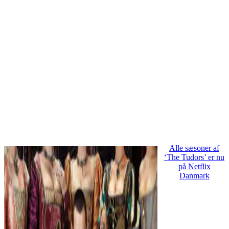
Alle sæsoner af
‘The Tudors’ er nu
på Netflix
Danmark