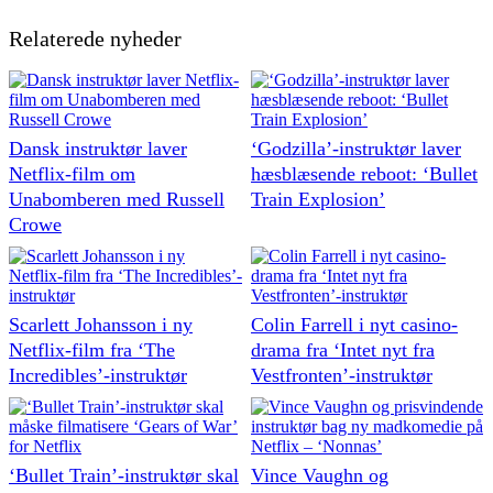
Relaterede nyheder
Dansk instruktør laver
‘Godzilla’-instruktør laver
Netflix-film om
hæsblæsende reboot: ‘Bullet
Unabomberen med Russell
Train Explosion’
Crowe
Scarlett Johansson i ny
Colin Farrell i nyt casino-
Netflix-film fra ‘The
drama fra ‘Intet nyt fra
Incredibles’-instruktør
Vestfronten’-instruktør
‘Bullet Train’-instruktør skal
Vince Vaughn og