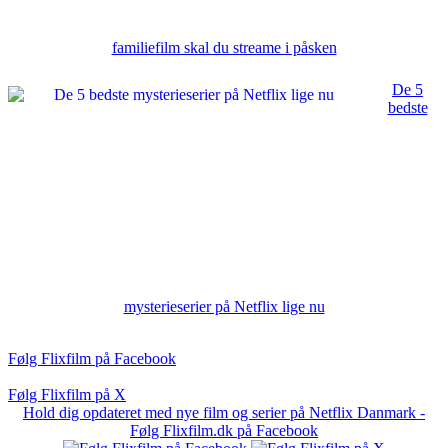
familiefilm skal du streame i påsken
De 5
bedste
mysterieserier på Netflix lige nu
Følg Flixfilm på Facebook
Følg Flixfilm på X
Hold dig opdateret med nye film og serier på Netflix Danmark -
Følg Flixfilm.dk på Facebook