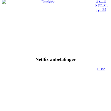
Nyt på
Netflix i
uge 24
Netflix anbefalinger
Disse