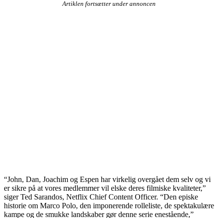
Artiklen fortsætter under annoncen
“John, Dan, Joachim og Espen har virkelig overgået dem selv og vi
er sikre på at vores medlemmer vil elske deres filmiske kvaliteter,”
siger Ted Sarandos, Netflix Chief Content Officer. “Den episke
historie om Marco Polo, den imponerende rolleliste, de spektakulære
kampe og de smukke landskaber gør denne serie enestående,”