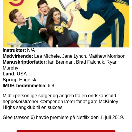
Instruktør:
N/A
Medvirkende:
Lea Michele, Jane Lynch, Matthew Morrison
Manuskriptforfatter:
Ian Brennan, Brad Falchuk, Ryan
Murphy
Land:
USA
Sprog:
Engelsk
IMDB-bedømmelse:
6.8
Midt i personlige sorger og angreb fra en ondskabsfuld
heppekorstræner kæmper en lærer for at gøre McKinley
Highs sangklub til en succes.
Glee (sæson 6) havde premiere på Netflix den 1. juli 2019.