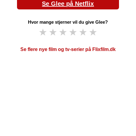
Se Glee på Netflix
Hvor mange stjerner vil du give Glee?
★
★
★
★
★
★
Se flere nye film og tv-serier på Flixfilm.dk