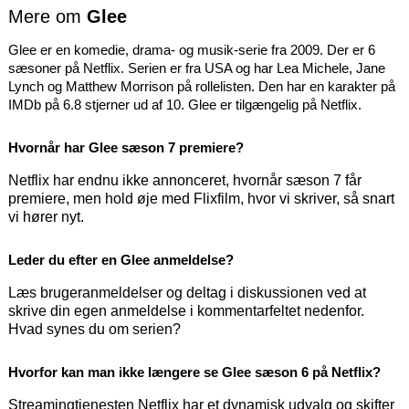
Mere om
Glee
Glee er en komedie, drama- og musik-serie fra 2009. Der er 6
sæsoner på Netflix. Serien er fra USA og har Lea Michele, Jane
Lynch og Matthew Morrison på rollelisten. Den har en karakter på
IMDb på 6.8 stjerner ud af 10. Glee er tilgængelig på Netflix.
Hvornår har Glee sæson 7 premiere?
Netflix har endnu ikke annonceret, hvornår sæson 7 får
premiere, men hold øje med Flixfilm, hvor vi skriver, så snart
vi hører nyt.
Leder du efter en Glee anmeldelse?
Læs brugeranmeldelser og deltag i diskussionen ved at
skrive din egen anmeldelse i kommentarfeltet nedenfor.
Hvad synes du om serien?
Hvorfor kan man ikke længere se Glee sæson 6 på Netflix?
Streamingtjenesten Netflix har et dynamisk udvalg og skifter