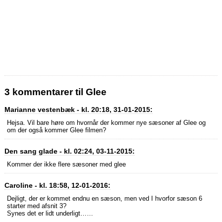
3 kommentarer til Glee
Marianne vestenbæk - kl. 20:18, 31-01-2015:
Hejsa. Vil bare høre om hvornår der kommer nye sæsoner af Glee og
om der også kommer Glee filmen?
Den sang glade - kl. 02:24, 03-11-2015:
Kommer der ikke flere sæsoner med glee
Caroline - kl. 18:58, 12-01-2016:
Dejligt, der er kommet endnu en sæson, men ved I hvorfor sæson 6
starter med afsnit 3?
Synes det er lidt underligt……