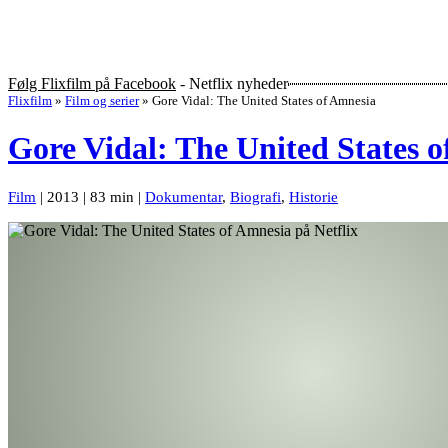
Følg Flixfilm på Facebook
- Netflix nyheder
Flixfilm
»
Film og serier
»
Gore Vidal: The United States of Amnesia
Gore Vidal: The United States 
Film
| 2013 | 83 min |
Dokumentar
,
Biografi
,
Historie