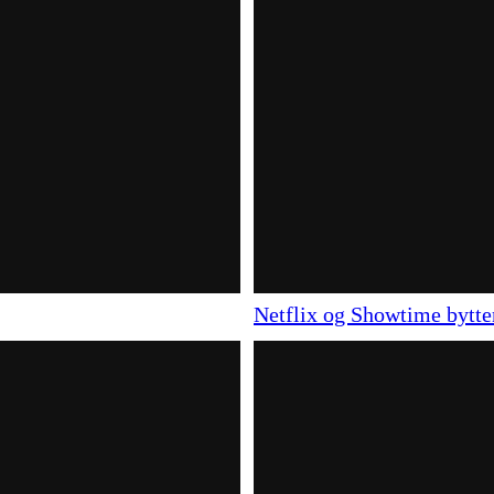
Netflix og Showtime bytter