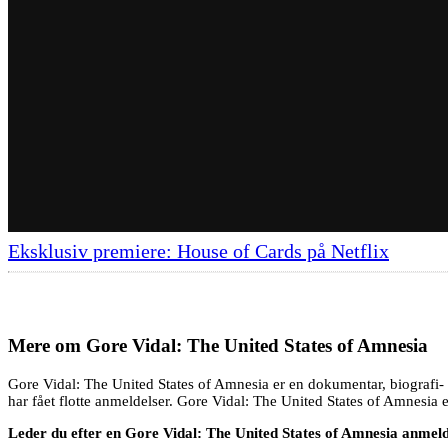
Eksklusiv premiere: House of Cards på Netflix
Mere om
Gore Vidal: The United States of Amnesia
Gore Vidal: The United States of Amnesia er en dokumentar, biografi- 
har fået flotte anmeldelser. Gore Vidal: The United States of Amnesia e
Leder du efter en Gore Vidal: The United States of Amnesia anmel