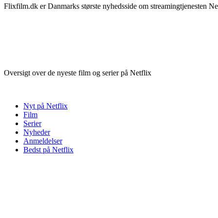
Flixfilm.dk er Danmarks største nyhedsside om streamingtjenesten Netf
Oversigt over de nyeste film og serier på Netflix
Nyt på Netflix
Film
Serier
Nyheder
Anmeldelser
Bedst på Netflix