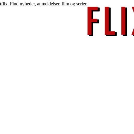
lix. Find nyheder, anmeldelser, film og serier.