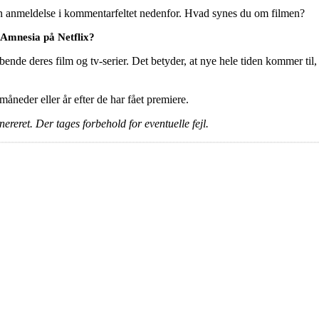
en anmeldelse i kommentarfeltet nedenfor. Hvad synes du om filmen?
 Amnesia på Netflix?
ende deres film og tv-serier. Det betyder, at nye hele tiden kommer til,
e måneder eller år efter de har fået premiere.
ereret. Der tages forbehold for eventuelle fejl.