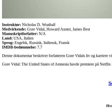
Instruktør:
Nicholas D. Wrathall
Medvirkende:
Gore Vidal, Howard Auster, James Best
Manuskriptforfatter:
N/A
Land:
USA, Italien
Sprog:
Engelsk, Russisk, Italiensk, Fransk
IMDB-bedømmelse:
7.7
Denne dokumentar beskriver forfatteren Gore Vidals liv og karriere vi
Gore Vidal: The United States of Amnesia havde premiere på Netflix 
S
Hvo