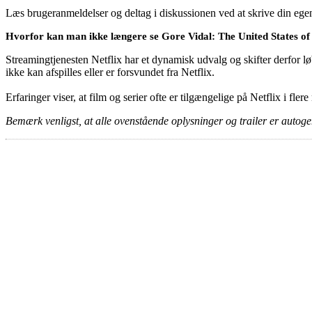
Læs brugeranmeldelser og deltag i diskussionen ved at skrive din eg
Hvorfor kan man ikke længere se Gore Vidal: The United States of
Streamingtjenesten Netflix har et dynamisk udvalg og skifter derfor løb
ikke kan afspilles eller er forsvundet fra Netflix.
Erfaringer viser, at film og serier ofte er tilgængelige på Netflix i fler
Bemærk venligst, at alle ovenstående oplysninger og trailer er autogen