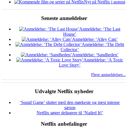
Nyt på Netflix i august
Seneste anmeldelser
Anmeldelse: ‘The Last
House’
Anmeldelse: ‘Alley Cats’
Anmeldelse: ‘The Debt
Collector’
Anmeldelse: ‘Sandheden’
Anmeldelse: ‘A Toxic
Love Story’
Flere anmeldelser...
Udvalgte Netflix nyheder
‘Squid Game’ slutter med den mørkeste og mest intense
sæson
Netflix søger deltagere til ‘Nailed It!’
Netflix anbefalinger