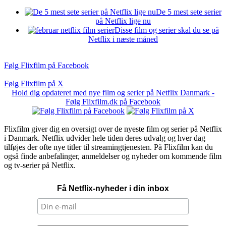
De 5 mest sete serier
på Netflix lige nu
Disse film og serier skal du se på
Netflix i næste måned
Følg Flixfilm på Facebook
Følg Flixfilm på X
Hold dig opdateret med nye film og serier på Netflix Danmark -
Følg Flixfilm.dk på Facebook
Flixfilm giver dig en oversigt over de nyeste film og serier på Netflix
i Danmark. Netflix udvider hele tiden deres udvalg og hver dag
tilføjes der ofte nye titler til streamingtjenesten. På Flixfilm kan du
også finde anbefalinger, anmeldelser og nyheder om kommende film
og tv-serier på Netflix.
Få Netflix-nyheder i din inbox