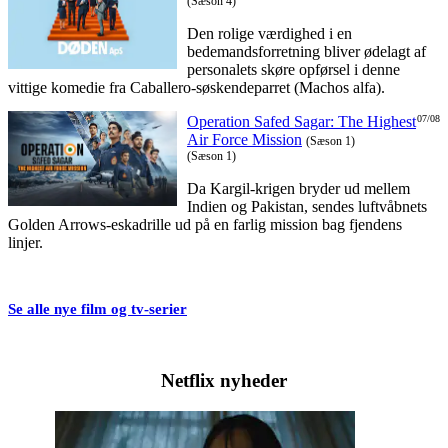
(Sæson 4)
Den rolige værdighed i en
bedemandsforretning bliver ødelagt af
personalets skøre opførsel i denne
vittige komedie fra Caballero-søskendeparret (Machos alfa).
Operation Safed Sagar: The Highest
07/08
Air Force Mission
(Sæson 1)
(Sæson 1)
Da Kargil-krigen bryder ud mellem
Indien og Pakistan, sendes luftvåbnets
Golden Arrows-eskadrille ud på en farlig mission bag fjendens
linjer.
Se alle nye film og tv-serier
Netflix nyheder