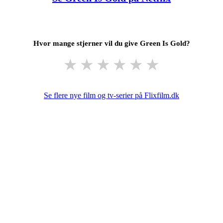
Hvor mange stjerner vil du give Green Is Gold?
★
★
★
★
★
★
Se flere nye film og tv-serier på Flixfilm.dk