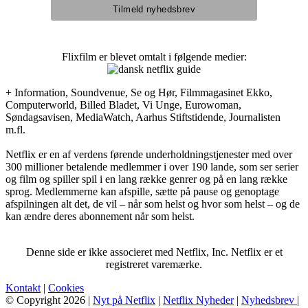
Flixfilm er blevet omtalt i følgende medier:
+ Information, Soundvenue, Se og Hør, Filmmagasinet Ekko,
Computerworld, Billed Bladet, Vi Unge, Eurowoman,
Søndagsavisen, MediaWatch, Aarhus Stiftstidende, Journalisten
m.fl.
Netflix er en af verdens førende underholdningstjenester med over
300 millioner betalende medlemmer i over 190 lande, som ser serier
og film og spiller spil i en lang række genrer og på en lang række
sprog. Medlemmerne kan afspille, sætte på pause og genoptage
afspilningen alt det, de vil – når som helst og hvor som helst – og de
kan ændre deres abonnement når som helst.
Denne side er ikke associeret med Netflix, Inc. Netflix er et
registreret varemærke.
Kontakt
|
Cookies
© Copyright 2026 |
Nyt på Netflix
|
Netflix Nyheder
|
Nyhedsbrev
|