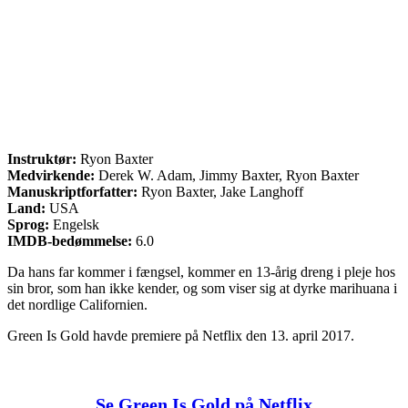
Instruktør:
Ryon Baxter
Medvirkende:
Derek W. Adam, Jimmy Baxter, Ryon Baxter
Manuskriptforfatter:
Ryon Baxter, Jake Langhoff
Land:
USA
Sprog:
Engelsk
IMDB-bedømmelse:
6.0
Da hans far kommer i fængsel, kommer en 13-årig dreng i pleje hos
sin bror, som han ikke kender, og som viser sig at dyrke marihuana i
det nordlige Californien.
Green Is Gold havde premiere på Netflix den 13. april 2017.
Se Green Is Gold på Netflix