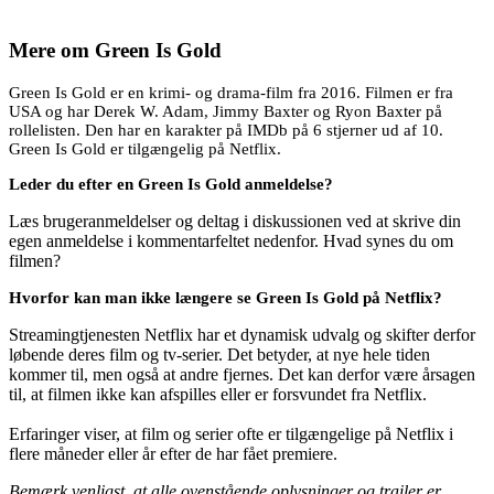
Mere om
Green Is Gold
Green Is Gold er en krimi- og drama-film fra 2016. Filmen er fra
USA og har Derek W. Adam, Jimmy Baxter og Ryon Baxter på
rollelisten. Den har en karakter på IMDb på 6 stjerner ud af 10.
Green Is Gold er tilgængelig på Netflix.
Leder du efter en Green Is Gold anmeldelse?
Læs brugeranmeldelser og deltag i diskussionen ved at skrive din
egen anmeldelse i kommentarfeltet nedenfor. Hvad synes du om
filmen?
Hvorfor kan man ikke længere se Green Is Gold på Netflix?
Streamingtjenesten Netflix har et dynamisk udvalg og skifter derfor
løbende deres film og tv-serier. Det betyder, at nye hele tiden
kommer til, men også at andre fjernes. Det kan derfor være årsagen
til, at filmen ikke kan afspilles eller er forsvundet fra Netflix.
Erfaringer viser, at film og serier ofte er tilgængelige på Netflix i
flere måneder eller år efter de har fået premiere.
Bemærk venligst, at alle ovenstående oplysninger og trailer er