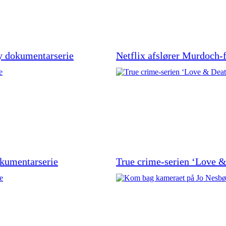
ny dokumentarserie
Netflix afslører Murdoch-
okumentarserie
True crime-serien ‘Love &