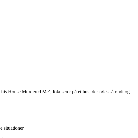
This House Murdered Me’, fokuserer på et hus, der føles så ondt og
 situationer.