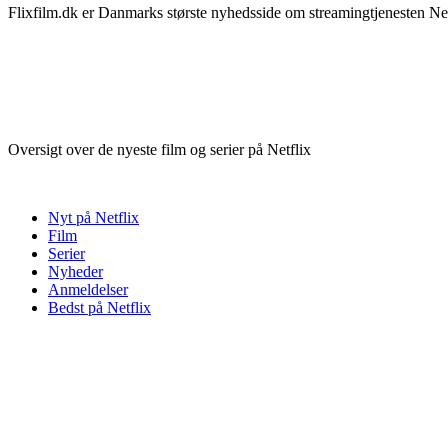
Flixfilm.dk er Danmarks største nyhedsside om streamingtjenesten Netf
Oversigt over de nyeste film og serier på Netflix
Nyt på Netflix
Film
Serier
Nyheder
Anmeldelser
Bedst på Netflix