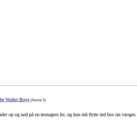
the Walter Boys
(Sæson 3)
der op og ned på en teenagers liv, og hun må flytte ind hos sin værges 