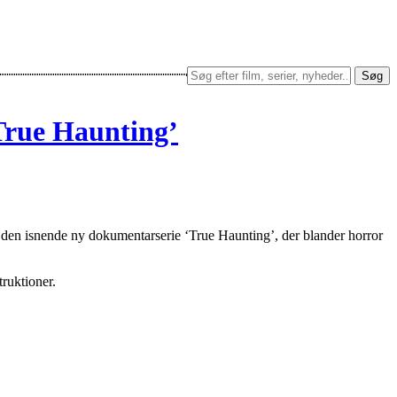
Søg
True Haunting’
den isnende ny dokumentarserie ‘True Haunting’, der blander horror
ruktioner.