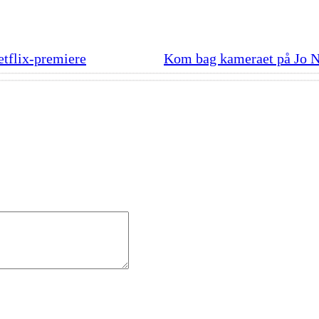
etflix-premiere
Kom bag kameraet på Jo N