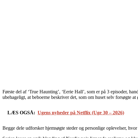
Første del af ‘True Haunting’, ‘Eerie Hall’, som er på 3 episoder, h
ubehageligt, at beboerne beskriver det, som om huset selv forsøgte a
LÆS OGSÅ:
Ugens nyheder på Netflix (Uge 30 – 2026)
Begge dele udforsker hjemsøgte steder og personlige oplevelser, hvor 