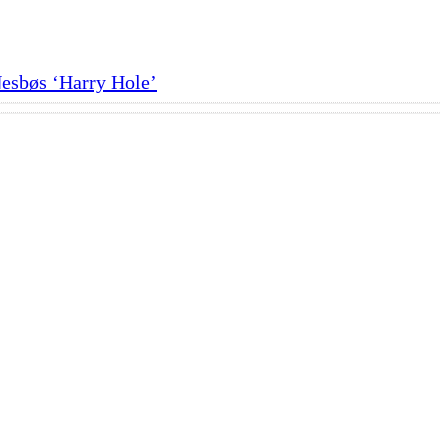
esbøs ‘Harry Hole’