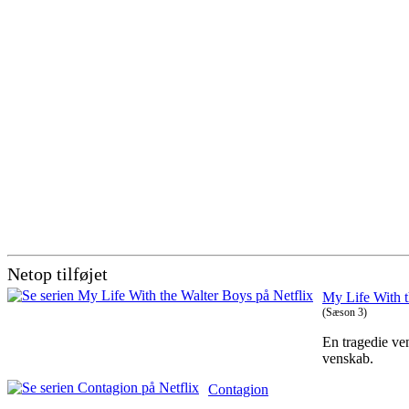
Netop tilføjet
My Life With 
(Sæson 3)
En tragedie ven
venskab.
Contagion