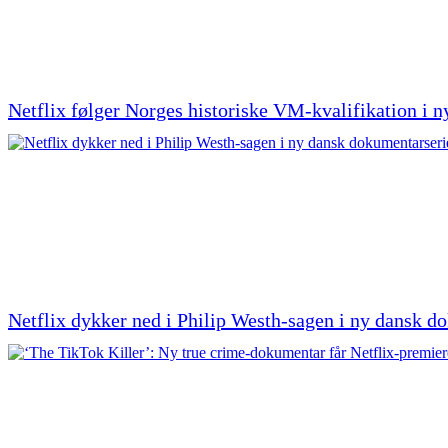
Netflix følger Norges historiske VM-kvalifikation i 
Netflix dykker ned i Philip Westh-sagen i ny dansk d