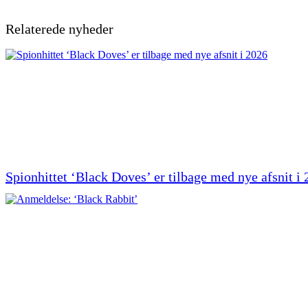
Relaterede nyheder
Spionhittet ‘Black Doves’ er tilbage med nye afsnit i