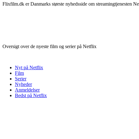
Flixfilm.dk er Danmarks største nyhedsside om streamingtjenesten Netf
Oversigt over de nyeste film og serier på Netflix
Nyt på Netflix
Film
Serier
Nyheder
Anmeldelser
Bedst på Netflix