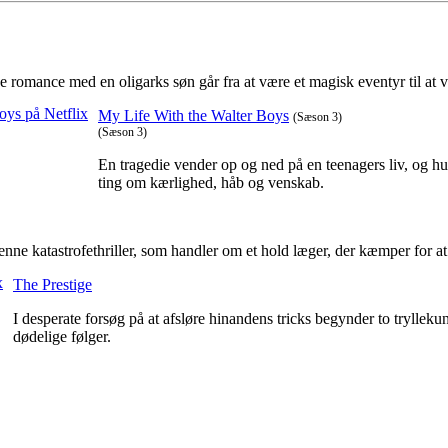
 romance med en oligarks søn går fra at være et magisk eventyr til at v
My Life With the Walter Boys
(Sæson 3)
(Sæson 3)
En tragedie vender op og ned på en teenagers liv, og hun
ting om kærlighed, håb og venskab.
nne katastrofethriller, som handler om et hold læger, der kæmper for at
The Prestige
I desperate forsøg på at afsløre hinandens tricks begynder to trylleku
dødelige følger.