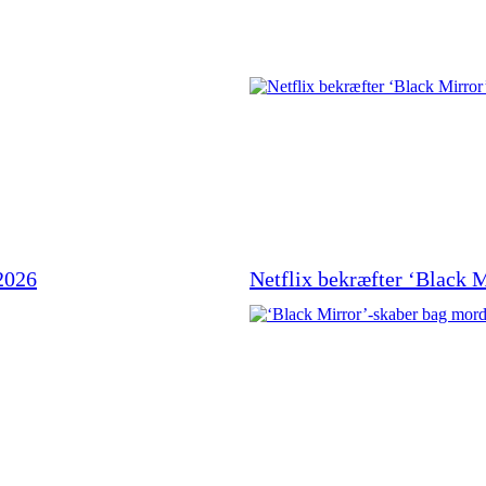
 2026
Netflix bekræfter ‘Black 