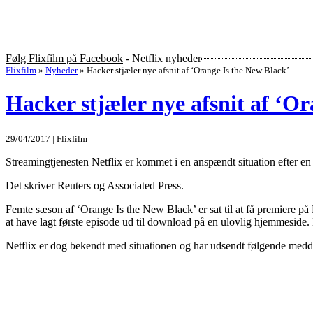
Følg Flixfilm på Facebook
- Netflix nyheder
Flixfilm
»
Nyheder
»
Hacker stjæler nye afsnit af ‘Orange Is the New Black’
Hacker stjæler nye afsnit af ‘O
29/04/2017 | Flixfilm
Streamingtjenesten Netflix er kommet i en anspændt situation efter en 
Det skriver Reuters og Associated Press.
Femte sæson af ‘Orange Is the New Black’ er sat til at få premiere på 
at have lagt første episode ud til download på en ulovlig hjemmeside.
Netflix er dog bekendt med situationen og har udsendt følgende medd