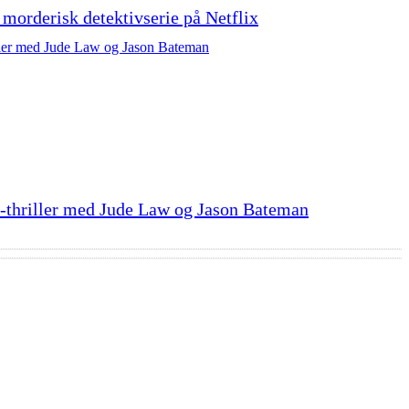
morderisk detektivserie på Netflix
x-thriller med Jude Law og Jason Bateman