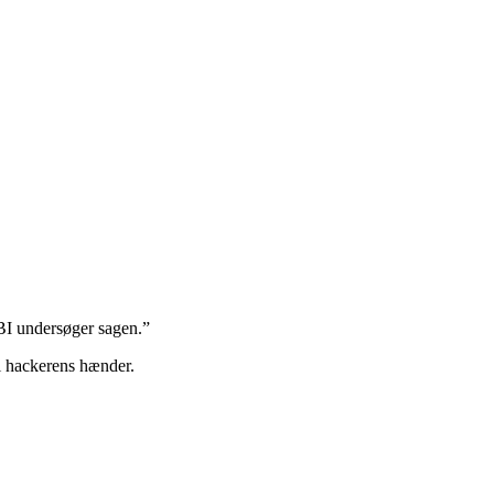
FBI undersøger sagen.”
 i hackerens hænder.