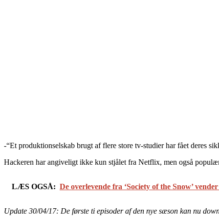
-“Et produktionselskab brugt af flere store tv-studier har fået deres
Hackeren har angiveligt ikke kun stjålet fra Netflix, men også populær
LÆS OGSÅ:
De overlevende fra ‘Society of the Snow’ vender t
Update 30/04/17: De første ti episoder af den nye sæson kan nu downlo