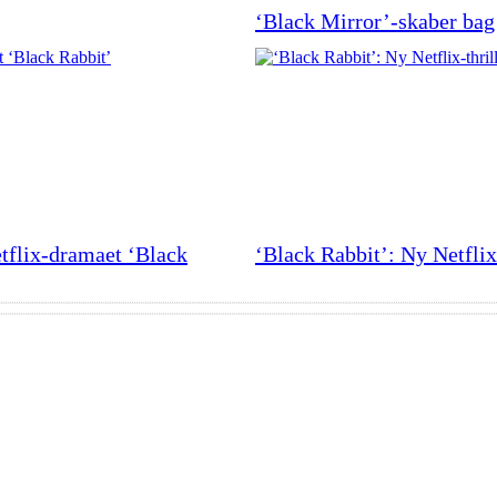
‘Black Mirror’-skaber bag 
tflix-dramaet ‘Black
‘Black Rabbit’: Ny Netfli