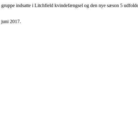
ruppe indsatte i Litchfield kvindefængsel og den nye sæson 5 udfolder
 juni 2017.