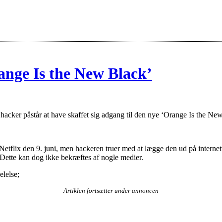
range Is the New Black’
hacker påstår at have skaffet sig adgang til den nye ‘Orange Is the New
Netflix den 9. juni, men hackeren truer med at lægge den ud på internett
 Dette kan dog ikke bekræftes af nogle medier.
elelse;
Artiklen fortsætter under annoncen