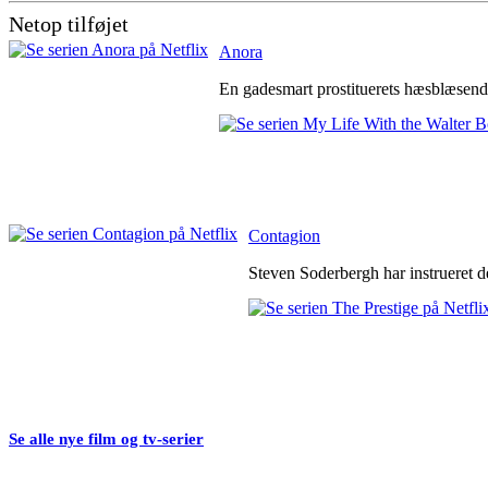
Netop tilføjet
Anora
En gadesmart prostituerets hæsblæsende
Contagion
Steven Soderbergh har instrueret de
Se alle nye film og tv-serier