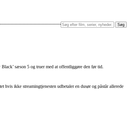
Søg
 Black’ sæson 5 og truer med at offentliggøre den før tid.
et hvis ikke streamingtjenesten udbetaler en dusør og påstår allerede