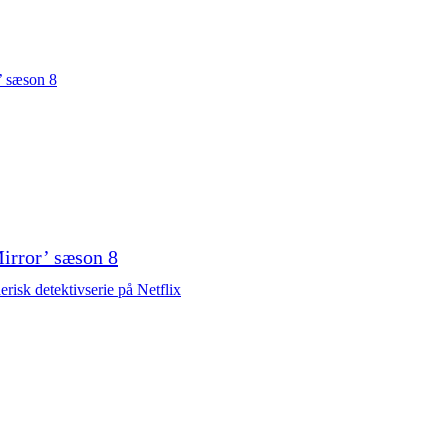
Mirror’ sæson 8