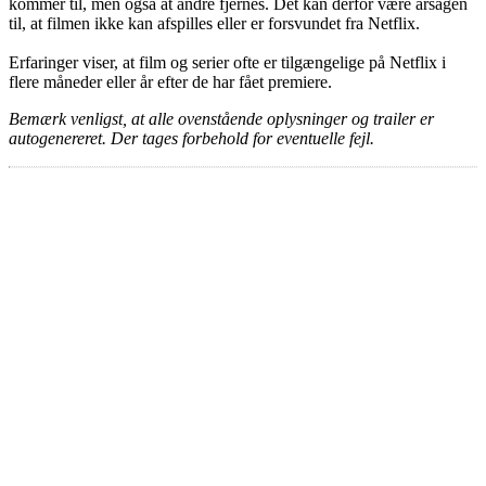
kommer til, men også at andre fjernes. Det kan derfor være årsagen
til, at filmen ikke kan afspilles eller er forsvundet fra Netflix.
Erfaringer viser, at film og serier ofte er tilgængelige på Netflix i
flere måneder eller år efter de har fået premiere.
Bemærk venligst, at alle ovenstående oplysninger og trailer er
autogenereret. Der tages forbehold for eventuelle fejl.