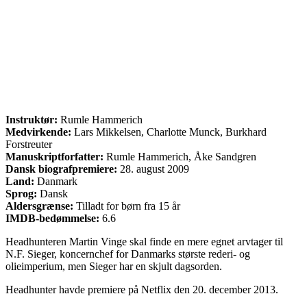
Instruktør:
Rumle Hammerich
Medvirkende:
Lars Mikkelsen, Charlotte Munck, Burkhard
Forstreuter
Manuskriptforfatter:
Rumle Hammerich, Åke Sandgren
Dansk biografpremiere:
28. august 2009
Land:
Danmark
Sprog:
Dansk
Aldersgrænse:
Tilladt for børn fra 15 år
IMDB-bedømmelse:
6.6
Headhunteren Martin Vinge skal finde en mere egnet arvtager til
N.F. Sieger, koncernchef for Danmarks største rederi- og
olieimperium, men Sieger har en skjult dagsorden.
Headhunter havde premiere på Netflix den 20. december 2013.