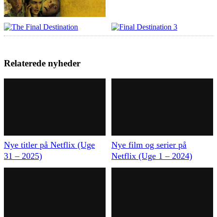
Relaterede nyheder
Nye titler på Netflix (Uge
Nye film og serier på
31 – 2025)
Netflix (Uge 1 – 2024)