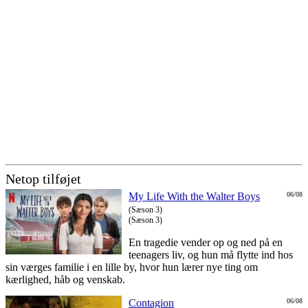
Netop tilføjet
My Life With the Walter Boys
06/08
(Sæson 3)
(Sæson 3)
En tragedie vender op og ned på en
teenagers liv, og hun må flytte ind hos
sin værges familie i en lille by, hvor hun lærer nye ting om
kærlighed, håb og venskab.
Contagion
06/08