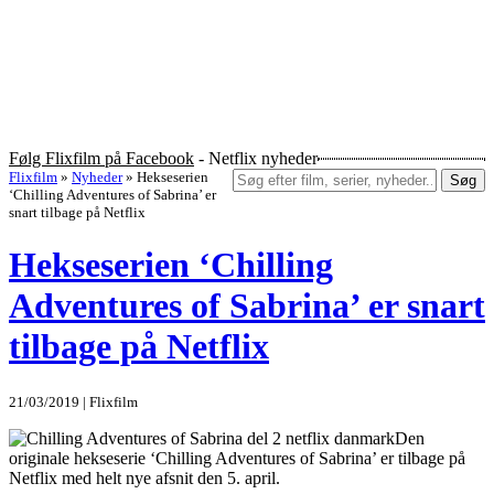
Følg Flixfilm på Facebook
- Netflix nyheder
Flixfilm
»
Nyheder
»
Hekseserien
Søg
‘Chilling Adventures of Sabrina’ er
snart tilbage på Netflix
Hekseserien ‘Chilling
Adventures of Sabrina’ er snart
tilbage på Netflix
21/03/2019 | Flixfilm
Den
originale hekseserie ‘Chilling Adventures of Sabrina’ er tilbage på
Netflix med helt nye afsnit den 5. april.