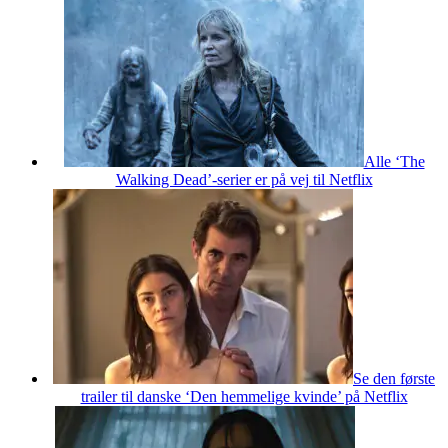
Alle ‘The
Walking Dead’-serier er på vej til Netflix
Se den første
trailer til danske ‘Den hemmelige kvinde’ på Netflix