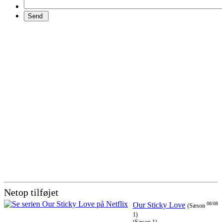
Netop tilføjet
Our Sticky Love
08/08
(Sæson
1)