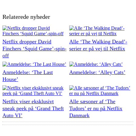
Relaterede nyheder
Netflix dropper David
Alle ‘The Walking Dead’-
Finchers ‘Squid Game’-spin-
serier er på vej til Netflix
off
Anmeldelse: ‘The Last
Anmeldelse: ‘Alley Cats’
House’
Netflix viser eksklusivt
Alle sæsoner af ‘The
sneak peek på ‘Grand Theft
Tudors’ er nu på Netflix
Auto VI’
Danmark