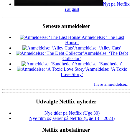
Nyt på Netflix
i august
Seneste anmeldelser
Anmeldelse: ‘The Last
House’
Anmeldelse: ‘Alley Cats’
Anmeldelse: ‘The Debt
Collector’
Anmeldelse: ‘Sandheden’
Anmeldelse: ‘A Toxic
Love Story’
Flere anmeldelser...
Udvalgte Netflix nyheder
Nye titler på Netflix (Uge 30)
Nye film og serier på Netflix (Uge 13 – 2023)
Netflix anbefalinger