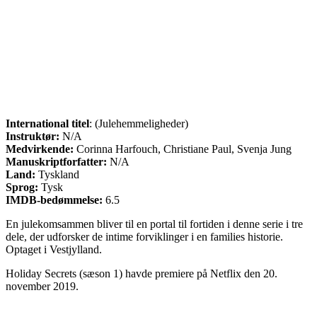
International titel
: (Julehemmeligheder)
Instruktør:
N/A
Medvirkende:
Corinna Harfouch, Christiane Paul, Svenja Jung
Manuskriptforfatter:
N/A
Land:
Tyskland
Sprog:
Tysk
IMDB-bedømmelse:
6.5
En julekomsammen bliver til en portal til fortiden i denne serie i tre
dele, der udforsker de intime forviklinger i en families historie.
Optaget i Vestjylland.
Holiday Secrets (sæson 1) havde premiere på Netflix den 20.
november 2019.