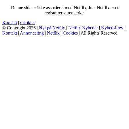
Denne side er ikke associeret med Netflix, Inc. Netflix er et
registreret varemærke.
Kontakt
|
Cookies
© Copyright 2026 |
Nyt på Netflix
|
Netflix Nyheder
|
Nyhedsbrev
|
Kontakt
|
Annoncering
|
Netflix
|
Cookies
| All Rights Reserved