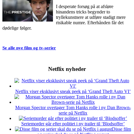
I desperate forsøg på at afsløre
hinandens tricks begynder to
tryllekunstnere at udføre stadigt mere
risikable numre. Efterhånden får det
dødelige følger.
Se alle nye film og tv-serier
Netflix nyheder
Netflix viser eksklusivt sneak peek på ‘Grand Theft Auto VI’
Morgan Spector overtager Tom Hanks rolle i ny Dan Brown-
serie på Netflix
Seriemorder går efter politiet i ny trailer til ‘Blodsoffer’
Disse film