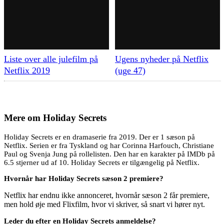
Liste over alle julefilm på
Ugens nyheder på Netflix
Netflix 2019
(uge 47)
Mere om
Holiday Secrets
Holiday Secrets er en dramaserie fra 2019. Der er 1 sæson på
Netflix. Serien er fra Tyskland og har Corinna Harfouch, Christiane
Paul og Svenja Jung på rollelisten. Den har en karakter på IMDb på
6.5 stjerner ud af 10. Holiday Secrets er tilgængelig på Netflix.
Hvornår har Holiday Secrets sæson 2 premiere?
Netflix har endnu ikke annonceret, hvornår sæson 2 får premiere,
men hold øje med Flixfilm, hvor vi skriver, så snart vi hører nyt.
Leder du efter en Holiday Secrets anmeldelse?