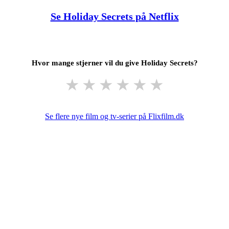
Se Holiday Secrets på Netflix
Hvor mange stjerner vil du give Holiday Secrets?
★
★
★
★
★
★
Se flere nye film og tv-serier på Flixfilm.dk