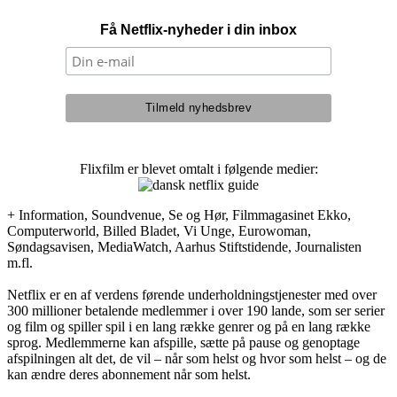
Få Netflix-nyheder i din inbox
Flixfilm er blevet omtalt i følgende medier:
+ Information, Soundvenue, Se og Hør, Filmmagasinet Ekko,
Computerworld, Billed Bladet, Vi Unge, Eurowoman,
Søndagsavisen, MediaWatch, Aarhus Stiftstidende, Journalisten
m.fl.
Netflix er en af verdens førende underholdningstjenester med over
300 millioner betalende medlemmer i over 190 lande, som ser serier
og film og spiller spil i en lang række genrer og på en lang række
sprog. Medlemmerne kan afspille, sætte på pause og genoptage
afspilningen alt det, de vil – når som helst og hvor som helst – og de
kan ændre deres abonnement når som helst.