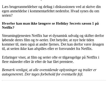
Læs brugeranmeldelser og deltag i diskussionen ved at skrive din
egen anmeldelse i kommentarfeltet nedenfor. Hvad synes du om
serien?
Hvorfor kan man ikke længere se Holiday Secrets sæson 1 på
Netflix?
Streamingtjenesten Netflix har et dynamisk udvalg og skifter derfor
løbende deres film og tv-serier. Det betyder, at nye hele tiden
kommer til, men også at andre fjernes. Det kan derfor være årsagen
til, at serien ikke kan afspilles eller er forsvundet fra Netflix.
Erfaringer viser, at film og serier ofte er tilgængelige på Netflix i
flere måneder eller år efter de har fået premiere.
Bemærk venligst, at alle ovenstående oplysninger og trailer er
autogenereret. Der tages forbehold for eventuelle fejl.