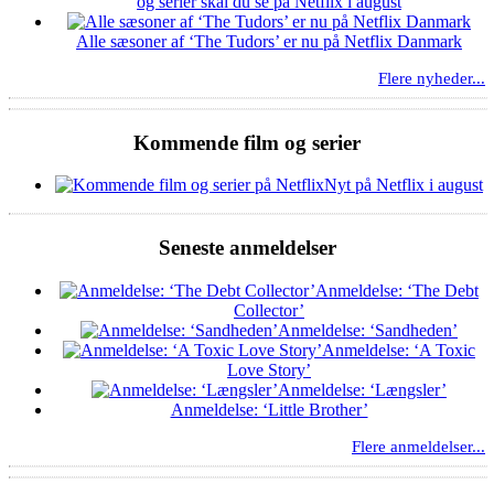
og serier skal du se på Netflix i august
Alle sæsoner af ‘The Tudors’ er nu på Netflix Danmark
Flere nyheder...
Kommende film og serier
Nyt på Netflix i august
Seneste anmeldelser
Anmeldelse: ‘The Debt
Collector’
Anmeldelse: ‘Sandheden’
Anmeldelse: ‘A Toxic
Love Story’
Anmeldelse: ‘Længsler’
Anmeldelse: ‘Little Brother’
Flere anmeldelser...