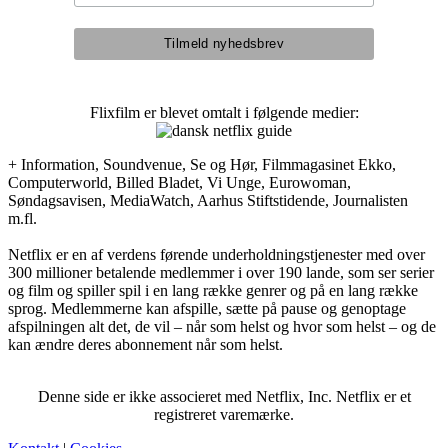
Flixfilm er blevet omtalt i følgende medier:
+ Information, Soundvenue, Se og Hør, Filmmagasinet Ekko,
Computerworld, Billed Bladet, Vi Unge, Eurowoman,
Søndagsavisen, MediaWatch, Aarhus Stiftstidende, Journalisten
m.fl.
Netflix er en af verdens førende underholdningstjenester med over
300 millioner betalende medlemmer i over 190 lande, som ser serier
og film og spiller spil i en lang række genrer og på en lang række
sprog. Medlemmerne kan afspille, sætte på pause og genoptage
afspilningen alt det, de vil – når som helst og hvor som helst – og de
kan ændre deres abonnement når som helst.
Denne side er ikke associeret med Netflix, Inc. Netflix er et
registreret varemærke.