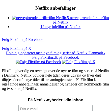
Netflix anbefalinger
5 nervepirrende thrillerfilm
på Netflix
12 nye julefilm på Netflix
Følg Flixfilm på Facebook
Følg Flixfilm på X
Hold dig opdateret med nye film og serier på Netflix Danmark -
Følg Flixfilm.dk på Facebook
Flixfilm giver dig en oversigt over de nyeste film og serier på Netflix
i Danmark. Netflix udvider hele tiden deres udvalg og hver dag
tilføjes der ofte nye titler til streamingtjenesten. På Flixfilm kan du
også finde anbefalinger, anmeldelser og nyheder om kommende film
og tv-serier på Netflix.
Få Netflix-nyheder i din inbox