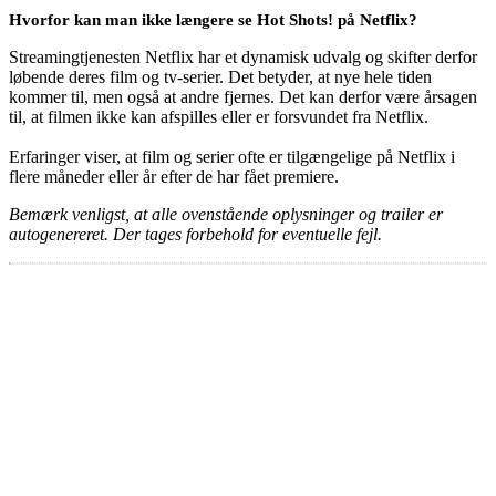
Hvorfor kan man ikke længere se Hot Shots! på Netflix?
Streamingtjenesten Netflix har et dynamisk udvalg og skifter derfor
løbende deres film og tv-serier. Det betyder, at nye hele tiden
kommer til, men også at andre fjernes. Det kan derfor være årsagen
til, at filmen ikke kan afspilles eller er forsvundet fra Netflix.
Erfaringer viser, at film og serier ofte er tilgængelige på Netflix i
flere måneder eller år efter de har fået premiere.
Bemærk venligst, at alle ovenstående oplysninger og trailer er
autogenereret. Der tages forbehold for eventuelle fejl.