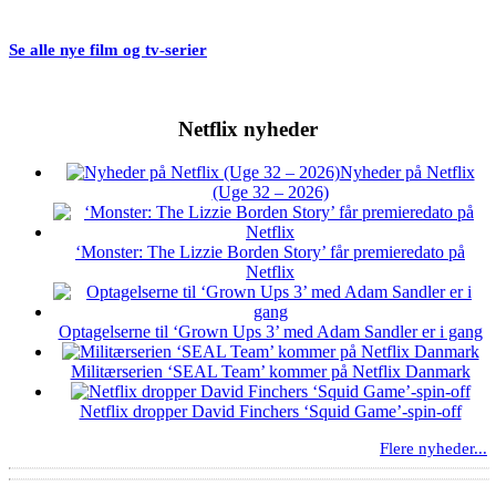
Se alle nye film og tv-serier
Netflix nyheder
Nyheder på Netflix
(Uge 32 – 2026)
‘Monster: The Lizzie Borden Story’ får premieredato på
Netflix
Optagelserne til ‘Grown Ups 3’ med Adam Sandler er i gang
Militærserien ‘SEAL Team’ kommer på Netflix Danmark
Netflix dropper David Finchers ‘Squid Game’-spin-off
Flere nyheder...