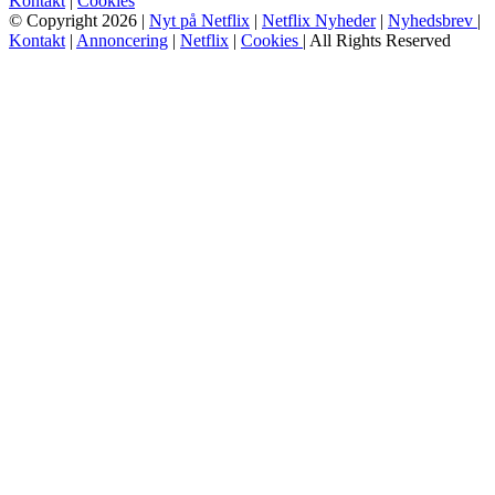
Kontakt
|
Cookies
© Copyright 2026 |
Nyt på Netflix
|
Netflix Nyheder
|
Nyhedsbrev
|
Kontakt
|
Annoncering
|
Netflix
|
Cookies
| All Rights Reserved