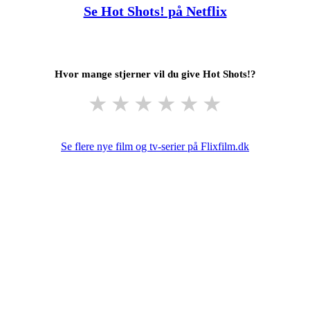
Se Hot Shots! på Netflix
Hvor mange stjerner vil du give Hot Shots!?
★
★
★
★
★
★
Se flere nye film og tv-serier på Flixfilm.dk