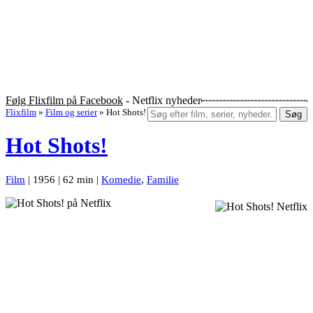
Følg Flixfilm på Facebook
- Netflix nyheder
Flixfilm
»
Film og serier
»
Hot Shots!
Søg
Hot Shots!
Film
| 1956 | 62 min |
Komedie
,
Familie