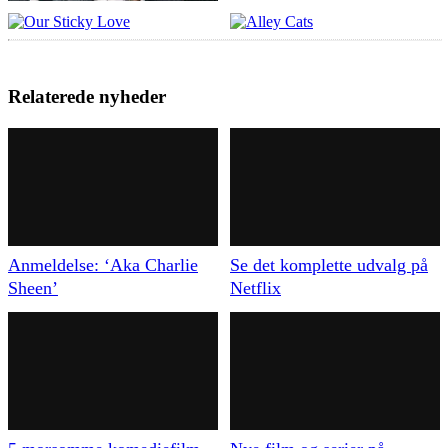
Relaterede nyheder
Anmeldelse: ‘Aka Charlie
Se det komplette udvalg på
Sheen’
Netflix