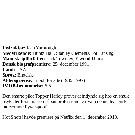
Instruktør:
Jean Yarbrough
Medvirkende:
Huntz Hall, Stanley Clements, Joi Lansing
Manuskriptforfatter:
Jack Townley, Elwood Ullman
Dansk biografpremiere:
25. december 1991
Land:
USA
Sprog:
Engelsk
Aldersgrænse:
Tilladt for alle (1935-1997)
IMDB-bedømmelse:
5.5
Den smarte pilot Topper Harley prøver at indynde sig hos en smuk
psykiater foran næsen på sin professionelle rival i denne hysterisk
morsomme flyverspoof.
Hot Shots! havde premiere på Netflix den 1. december 2013.