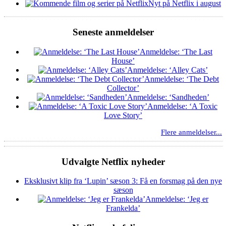
Nyt på Netflix i august
Seneste anmeldelser
Anmeldelse: ‘The Last
House’
Anmeldelse: ‘Alley Cats’
Anmeldelse: ‘The Debt
Collector’
Anmeldelse: ‘Sandheden’
Anmeldelse: ‘A Toxic
Love Story’
Flere anmeldelser...
Udvalgte Netflix nyheder
Eksklusivt klip fra ‘Lupin’ sæson 3: Få en forsmag på den nye
sæson
Anmeldelse: ‘Jeg er
Frankelda’