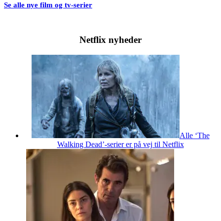
Se alle nye film og tv-serier
Netflix nyheder
Alle ‘The
Walking Dead’-serier er på vej til Netflix