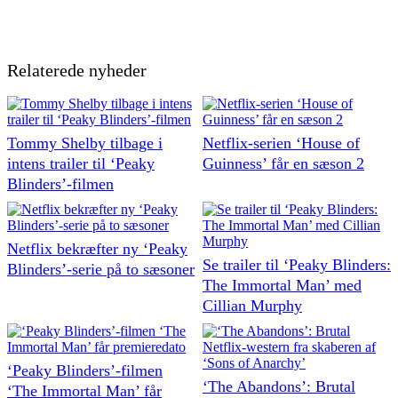
Relaterede nyheder
Tommy Shelby tilbage i
Netflix-serien ‘House of
intens trailer til ‘Peaky
Guinness’ får en sæson 2
Blinders’-filmen
Netflix bekræfter ny ‘Peaky
Se trailer til ‘Peaky Blinders:
Blinders’-serie på to sæsoner
The Immortal Man’ med
Cillian Murphy
‘Peaky Blinders’-filmen
‘The Abandons’: Brutal
‘The Immortal Man’ får