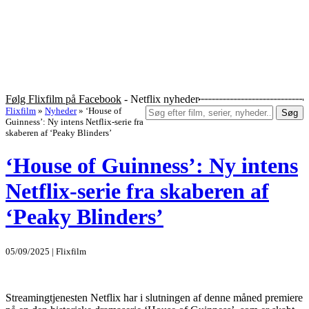
Følg Flixfilm på Facebook
- Netflix nyheder
Flixfilm
»
Nyheder
»
‘House of
Søg
Guinness’: Ny intens Netflix-serie fra
skaberen af ‘Peaky Blinders’
‘House of Guinness’: Ny intens
Netflix-serie fra skaberen af
‘Peaky Blinders’
05/09/2025 | Flixfilm
Streamingtjenesten Netflix har i slutningen af denne måned premiere