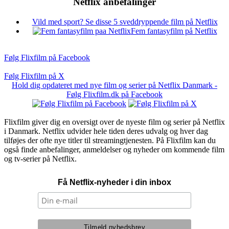
Netflix anbefalinger
Vild med sport? Se disse 5 sveddryppende film på Netflix
Fem fantasyfilm på Netflix
Følg Flixfilm på Facebook
Følg Flixfilm på X
Hold dig opdateret med nye film og serier på Netflix Danmark -
Følg Flixfilm.dk på Facebook
Flixfilm giver dig en oversigt over de nyeste film og serier på Netflix
i Danmark. Netflix udvider hele tiden deres udvalg og hver dag
tilføjes der ofte nye titler til streamingtjenesten. På Flixfilm kan du
også finde anbefalinger, anmeldelser og nyheder om kommende film
og tv-serier på Netflix.
Få Netflix-nyheder i din inbox