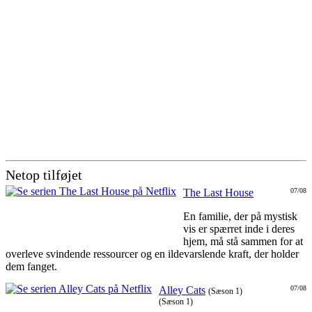
Netop tilføjet
The Last House
07/08
En familie, der på mystisk
vis er spærret inde i deres
hjem, må stå sammen for at
overleve svindende ressourcer og en ildevarslende kraft, der holder
dem fanget.
Alley Cats
07/08
(Sæson 1)
(Sæson 1)