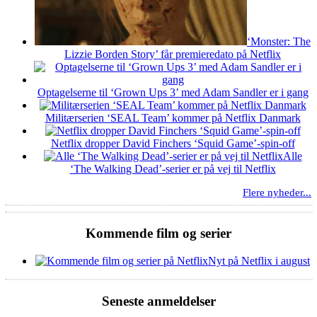
‘Monster: The
Lizzie Borden Story’ får premieredato på Netflix
Optagelserne til ‘Grown Ups 3’ med Adam Sandler er i gang
Militærserien ‘SEAL Team’ kommer på Netflix Danmark
Netflix dropper David Finchers ‘Squid Game’-spin-off
Alle
‘The Walking Dead’-serier er på vej til Netflix
Flere nyheder...
Kommende film og serier
Nyt på Netflix i august
Seneste anmeldelser