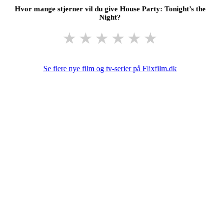
Hvor mange stjerner vil du give House Party: Tonight’s the
Night?
★
★
★
★
★
★
Se flere nye film og tv-serier på Flixfilm.dk