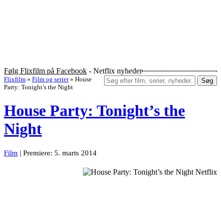
Følg Flixfilm på Facebook
- Netflix nyheder
Flixfilm
»
Film og serier
»
House
Søg
Party: Tonight’s the Night
House Party: Tonight’s the
Night
Film
| Premiere: 5. marts 2014