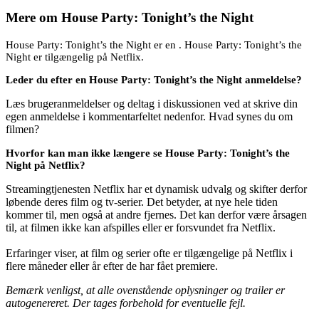
Mere om
House Party: Tonight’s the Night
House Party: Tonight’s the Night er en . House Party: Tonight’s the
Night er tilgængelig på Netflix.
Leder du efter en House Party: Tonight’s the Night anmeldelse?
Læs brugeranmeldelser og deltag i diskussionen ved at skrive din
egen anmeldelse i kommentarfeltet nedenfor. Hvad synes du om
filmen?
Hvorfor kan man ikke længere se House Party: Tonight’s the
Night på Netflix?
Streamingtjenesten Netflix har et dynamisk udvalg og skifter derfor
løbende deres film og tv-serier. Det betyder, at nye hele tiden
kommer til, men også at andre fjernes. Det kan derfor være årsagen
til, at filmen ikke kan afspilles eller er forsvundet fra Netflix.
Erfaringer viser, at film og serier ofte er tilgængelige på Netflix i
flere måneder eller år efter de har fået premiere.
Bemærk venligst, at alle ovenstående oplysninger og trailer er
autogenereret. Der tages forbehold for eventuelle fejl.