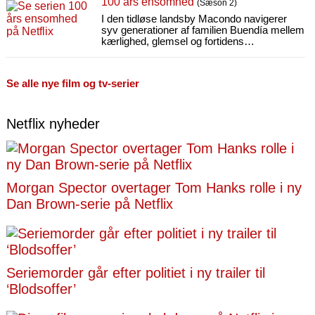
100 års ensomhed
(Sæson 2)
I den tidløse landsby Macondo navigerer
syv generationer af familien Buendía mellem
kærlighed, glemsel og fortidens
uundgåelighed – og deres skæbne.
Se alle nye film og tv-serier
Netflix nyheder
Morgan Spector overtager Tom Hanks rolle i ny
Dan Brown-serie på Netflix
Seriemorder går efter politiet i ny trailer til
‘Blodsoffer’