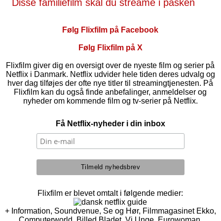
Disse familiefilm skal du streame i påsken
Følg Flixfilm på Facebook
Følg Flixfilm på X
Flixfilm giver dig en oversigt over de nyeste film og serier på
Netflix i Danmark. Netflix udvider hele tiden deres udvalg og
hver dag tilføjes der ofte nye titler til streamingtjenesten. På
Flixfilm kan du også finde anbefalinger, anmeldelser og
nyheder om kommende film og tv-serier på Netflix.
Få Netflix-nyheder i din inbox
Flixfilm er blevet omtalt i følgende medier:
+ Information, Soundvenue, Se og Hør, Filmmagasinet Ekko,
Computerworld, Billed Bladet, Vi Unge, Eurowoman,