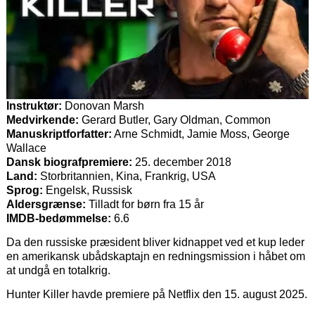
Instruktør:
Donovan Marsh
Medvirkende:
Gerard Butler, Gary Oldman, Common
Manuskriptforfatter:
Arne Schmidt, Jamie Moss, George
Wallace
Dansk biografpremiere:
25. december 2018
Land:
Storbritannien, Kina, Frankrig, USA
Sprog:
Engelsk, Russisk
Aldersgrænse:
Tilladt for børn fra 15 år
IMDB-bedømmelse:
6.6
Da den russiske præsident bliver kidnappet ved et kup leder
en amerikansk ubådskaptajn en redningsmission i håbet om
at undgå en totalkrig.
Hunter Killer havde premiere på Netflix den 15. august 2025.