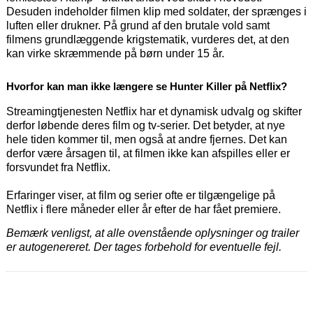
Desuden indeholder filmen klip med soldater, der sprænges i
luften eller drukner. På grund af den brutale vold samt
filmens grundlæggende krigstematik, vurderes det, at den
kan virke skræmmende på børn under 15 år.
Hvorfor kan man ikke længere se Hunter Killer på Netflix?
Streamingtjenesten Netflix har et dynamisk udvalg og skifter
derfor løbende deres film og tv-serier. Det betyder, at nye
hele tiden kommer til, men også at andre fjernes. Det kan
derfor være årsagen til, at filmen ikke kan afspilles eller er
forsvundet fra Netflix.
Erfaringer viser, at film og serier ofte er tilgængelige på
Netflix i flere måneder eller år efter de har fået premiere.
Bemærk venligst, at alle ovenstående oplysninger og trailer
er autogenereret. Der tages forbehold for eventuelle fejl.