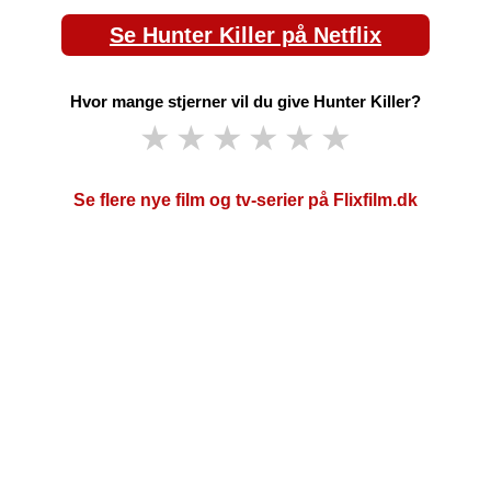
Se Hunter Killer på Netflix
Hvor mange stjerner vil du give Hunter Killer?
★
★
★
★
★
★
Se flere nye film og tv-serier på Flixfilm.dk