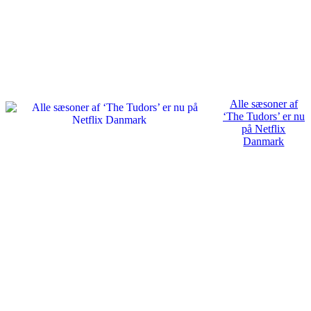
Alle sæsoner af
‘The Tudors’ er nu
på Netflix
Danmark