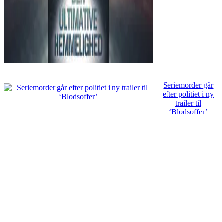
Seriemorder går
efter politiet i ny
trailer til
‘Blodsoffer’