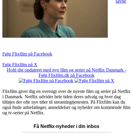
savne
Følg Flixfilm på Facebook
Følg Flixfilm på X
Hold dig opdateret med nye film og serier på Netflix Danmark -
Følg Flixfilm.dk på Facebook
Flixfilm giver dig en oversigt over de nyeste film og serier på Netflix
i Danmark. Netflix udvider hele tiden deres udvalg og hver dag
tilføjes der ofte nye titler til streamingtjenesten. På Flixfilm kan du
også finde anbefalinger, anmeldelser og nyheder om kommende film
og tv-serier på Netflix.
Få Netflix-nyheder i din inbox