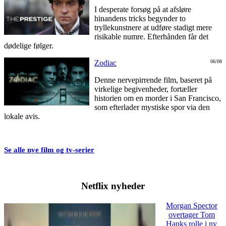
I desperate forsøg på at afsløre
hinandens tricks begynder to
tryllekunstnere at udføre stadigt mere
risikable numre. Efterhånden får det
dødelige følger.
Zodiac
06/08
Denne nervepirrende film, baseret på
virkelige begivenheder, fortæller
historien om en morder i San Francisco,
som efterlader mystiske spor via den
lokale avis.
Se alle nye film og tv-serier
Netflix nyheder
Morgan Spector
overtager Tom
Hanks rolle i ny