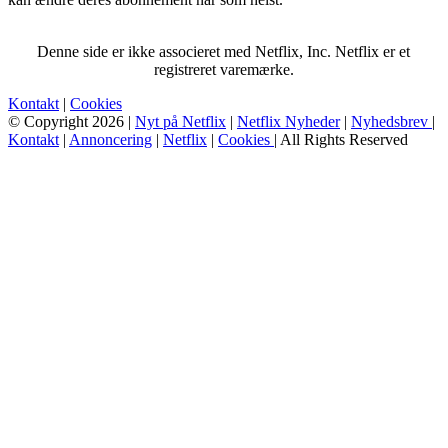
Denne side er ikke associeret med Netflix, Inc. Netflix er et
registreret varemærke.
Kontakt
|
Cookies
© Copyright 2026 |
Nyt på Netflix
|
Netflix Nyheder
|
Nyhedsbrev
|
Kontakt
|
Annoncering
|
Netflix
|
Cookies
| All Rights Reserved