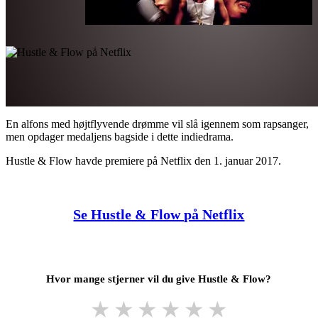
En alfons med højtflyvende drømme vil slå igennem som rapsanger,
men opdager medaljens bagside i dette indiedrama.
Hustle & Flow havde premiere på Netflix den 1. januar 2017.
Se Hustle & Flow på Netflix
Hvor mange stjerner vil du give Hustle & Flow?
★
★
★
★
★
★