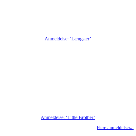
Anmeldelse: ‘Længsler’
Anmeldelse: ‘Little Brother’
Flere anmeldelser...