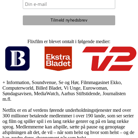
Flixfilm er blevet omtalt i følgende medier:
+ Information, Soundvenue, Se og Hør, Filmmagasinet Ekko,
Computerworld, Billed Bladet, Vi Unge, Eurowoman,
Søndagsavisen, MediaWatch, Aarhus Stiftstidende, Journalisten
m.fl.
Netflix er en af verdens førende underholdningstjenester med over
300 millioner betalende medlemmer i over 190 lande, som ser serier
og film og spiller spil i en lang række genrer og på en lang række
sprog. Medlemmerne kan afspille, sætte på pause og genoptage
afspilningen alt det, de vil – når som helst og hvor som helst – og de
kan ændre deres abonnement når som helst.