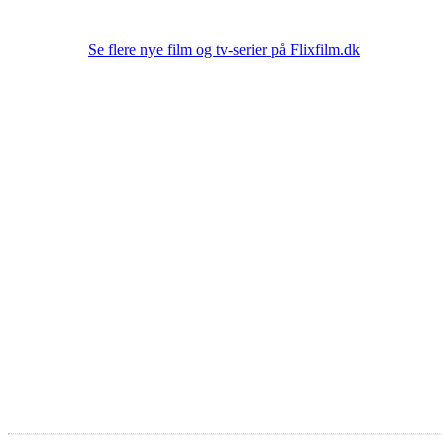
Se flere nye film og tv-serier på Flixfilm.dk