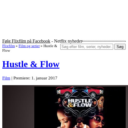
Følg Flixfilm på Facebook
- Netflix nyheder
Flixfilm
»
Film og serier
»
Hustle &
Søg
Flow
Hustle & Flow
Film
| Premiere: 1. januar 2017