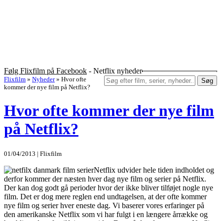
Følg Flixfilm på Facebook
- Netflix nyheder
Flixfilm
»
Nyheder
»
Hvor ofte
Søg
kommer der nye film på Netflix?
Hvor ofte kommer der nye film
på Netflix?
01/04/2013 | Flixfilm
Netflix udvider hele tiden indholdet og
derfor kommer der næsten hver dag nye film og serier på Netflix.
Der kan dog godt gå perioder hvor der ikke bliver tilføjet nogle nye
film. Det er dog mere reglen end undtagelsen, at der ofte kommer
nye film og serier hver eneste dag. Vi baserer vores erfaringer på
den amerikanske Netflix som vi har fulgt i en længere årrække og