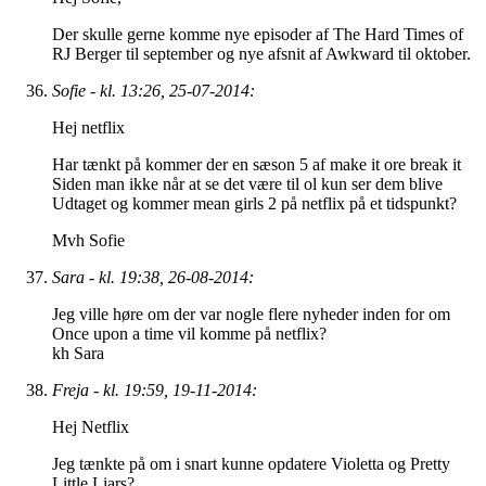
Der skulle gerne komme nye episoder af The Hard Times of
RJ Berger til september og nye afsnit af Awkward til oktober.
Sofie - kl. 13:26, 25-07-2014:
Hej netflix
Har tænkt på kommer der en sæson 5 af make it ore break it
Siden man ikke når at se det være til ol kun ser dem blive
Udtaget og kommer mean girls 2 på netflix på et tidspunkt?
Mvh Sofie
Sara - kl. 19:38, 26-08-2014:
Jeg ville høre om der var nogle flere nyheder inden for om
Once upon a time vil komme på netflix?
kh Sara
Freja - kl. 19:59, 19-11-2014:
Hej Netflix
Jeg tænkte på om i snart kunne opdatere Violetta og Pretty
Little Liars?