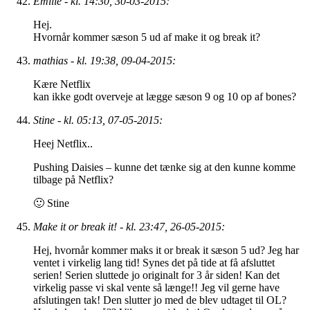
Emilie - kl. 14:30, 30-03-2015:
Hej.
Hvornår kommer sæson 5 ud af make it og break it?
mathias - kl. 19:38, 09-04-2015:
Kære Netflix
kan ikke godt overveje at lægge sæson 9 og 10 op af bones?
Stine - kl. 05:13, 07-05-2015:
Heej Netflix..
Pushing Daisies – kunne det tænke sig at den kunne komme
tilbage på Netflix?
🙂 Stine
Make it or break it! - kl. 23:47, 26-05-2015:
Hej, hvornår kommer maks it or break it sæson 5 ud? Jeg har
ventet i virkelig lang tid! Synes det på tide at få afsluttet
serien! Serien sluttede jo originalt for 3 år siden! Kan det
virkelig passe vi skal vente så længe!! Jeg vil gerne have
afslutingen tak! Den slutter jo med de blev udtaget til OL?