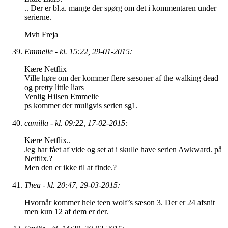
.. Der er bl.a. mange der spørg om det i kommentaren under
serierne.
Mvh Freja
Emmelie - kl. 15:22, 29-01-2015:
Kære Netflix
Ville høre om der kommer flere sæsoner af the walking dead
og pretty little liars
Venlig Hilsen Emmelie
ps kommer der muligvis serien sg1.
camilla - kl. 09:22, 17-02-2015:
Kære Netflix..
Jeg har fået af vide og set at i skulle have serien Awkward. på
Netflix.?
Men den er ikke til at finde.?
Thea - kl. 20:47, 29-03-2015:
Hvornår kommer hele teen wolf’s sæson 3. Der er 24 afsnit
men kun 12 af dem er der.