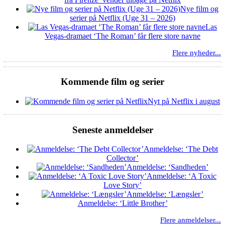
Nye film og
serier på Netflix (Uge 31 – 2026)
Las
Vegas-dramaet ‘The Roman’ får flere store navne
Flere nyheder...
Kommende film og serier
Nyt på Netflix i august
Seneste anmeldelser
Anmeldelse: ‘The Debt
Collector’
Anmeldelse: ‘Sandheden’
Anmeldelse: ‘A Toxic
Love Story’
Anmeldelse: ‘Længsler’
Anmeldelse: ‘Little Brother’
Flere anmeldelser...