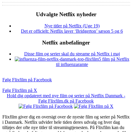
Udvalgte Netflix nyheder
Nye titler på Netflix (Uge 19)
Det er officielt: Netflix laver ‘Bridgerton’ sæson 5 og 6
Netflix anbefalinger
Disse film og serier skal du streame på Netflix i maj
5 film på Netflix
til influenzaramte
Følg Flixfilm på Facebook
Følg Flixfilm på X
Hold dig opdateret med nye film og serier på Netflix Danmark -
Følg Flixfilm.dk på Facebook
Flixfilm giver dig en oversigt over de nyeste film og serier på Netflix
i Danmark. Netflix udvider hele tiden deres udvalg og hver dag
tilføjes der ofte nye titler til streamingtjenesten. På Flixfilm kan du