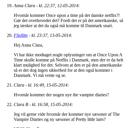
Anna Clara - kl. 22:37, 12-05-2014:
Hvornår kommer Once upon a time på det danske netflix?!
Gør det overhovedet det? Fordi det er på det amerikanske, så
jeg tænker at det da også må komme til Danmark snart.
Flixfilm
- kl. 23:37, 13-05-2014:
Hej Anna Clara,
Vi har ikke modtaget nogle oplysninger om at Once Upon A
Time skulle komme på Netflix i Danmark, men der er da helt
klart mulighed for det. Selvom at den er på den amerikanske
så er det dog ingen sikkerhed for at den også kommer i
Danmark. Vi må vente og se.
Clara - kl. 16:49, 15-05-2014:
Hvornår kommer der nogen nye the vampire diaries?
Clara B - kl. 16:58, 15-05-2014:
Jeg vil gerne vide hvornår der kommer nye sæsoner af The
Vampire Diaries og ny sæsoner af Pretty little lairs?