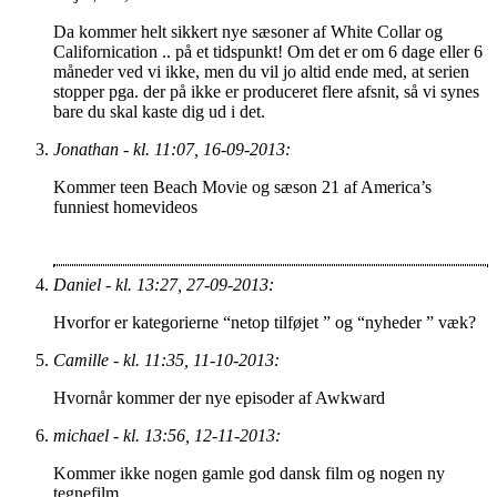
Da kommer helt sikkert nye sæsoner af White Collar og
Californication .. på et tidspunkt! Om det er om 6 dage eller 6
måneder ved vi ikke, men du vil jo altid ende med, at serien
stopper pga. der på ikke er produceret flere afsnit, så vi synes
bare du skal kaste dig ud i det.
Jonathan - kl. 11:07, 16-09-2013:
Kommer teen Beach Movie og sæson 21 af America’s
funniest homevideos
Daniel - kl. 13:27, 27-09-2013:
Hvorfor er kategorierne “netop tilføjet ” og “nyheder ” væk?
Camille - kl. 11:35, 11-10-2013:
Hvornår kommer der nye episoder af Awkward
michael - kl. 13:56, 12-11-2013:
Kommer ikke nogen gamle god dansk film og nogen ny
tegnefilm