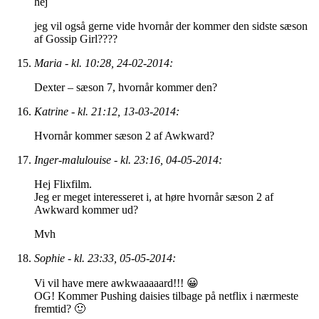
hej
jeg vil også gerne vide hvornår der kommer den sidste sæson
af Gossip Girl????
Maria - kl. 10:28, 24-02-2014:
Dexter – sæson 7, hvornår kommer den?
Katrine - kl. 21:12, 13-03-2014:
Hvornår kommer sæson 2 af Awkward?
Inger-malulouise - kl. 23:16, 04-05-2014:
Hej Flixfilm.
Jeg er meget interesseret i, at høre hvornår sæson 2 af
Awkward kommer ud?
Mvh
Sophie - kl. 23:33, 05-05-2014:
Vi vil have mere awkwaaaaard!!! 😀
OG! Kommer Pushing daisies tilbage på netflix i nærmeste
fremtid? 🙂