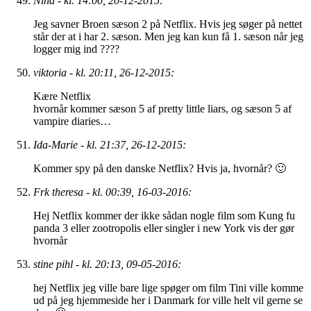
Nina - kl. 14:00, 20-12-2015:
Jeg savner Broen sæson 2 på Netflix. Hvis jeg søger på nettet
står der at i har 2. sæson. Men jeg kan kun få 1. sæson når jeg
logger mig ind ????
viktoria - kl. 20:11, 26-12-2015:
Kære Netflix
hvornår kommer sæson 5 af pretty little liars, og sæson 5 af
vampire diaries…
Ida-Marie - kl. 21:37, 26-12-2015:
Kommer spy på den danske Netflix? Hvis ja, hvornår? 🙂
Frk theresa - kl. 00:39, 16-03-2016:
Hej Netflix kommer der ikke sådan nogle film som Kung fu
panda 3 eller zootropolis eller singler i new York vis der gør
hvornår
stine pihl - kl. 20:13, 09-05-2016:
hej Netflix jeg ville bare lige spøger om film Tini ville komme
ud på jeg hjemmeside her i Danmark for ville helt vil gerne se