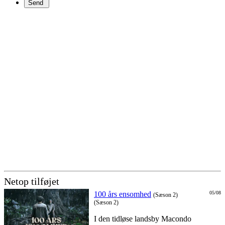
Netop tilføjet
100 års ensomhed
05/08
(Sæson 2)
(Sæson 2)
I den tidløse landsby Macondo