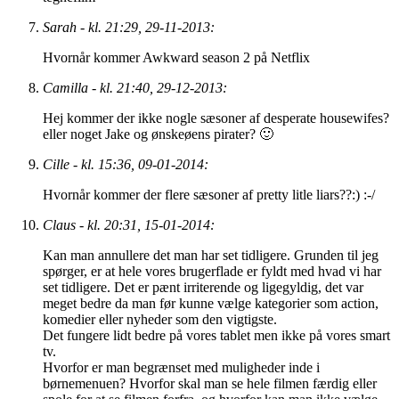
Sarah - kl. 21:29, 29-11-2013:
Hvornår kommer Awkward season 2 på Netflix
Camilla - kl. 21:40, 29-12-2013:
Hej kommer der ikke nogle sæsoner af desperate housewifes?
eller noget Jake og ønskeøens pirater? 🙂
Cille - kl. 15:36, 09-01-2014:
Hvornår kommer der flere sæsoner af pretty litle liars??:) :-/
Claus - kl. 20:31, 15-01-2014:
Kan man annullere det man har set tidligere. Grunden til jeg
spørger, er at hele vores brugerflade er fyldt med hvad vi har
set tidligere. Det er pænt irriterende og ligegyldig, det var
meget bedre da man før kunne vælge kategorier som action,
komedier eller nyheder som den vigtigste.
Det fungere lidt bedre på vores tablet men ikke på vores smart
tv.
Hvorfor er man begrænset med muligheder inde i
børnemenuen? Hvorfor skal man se hele filmen færdig eller