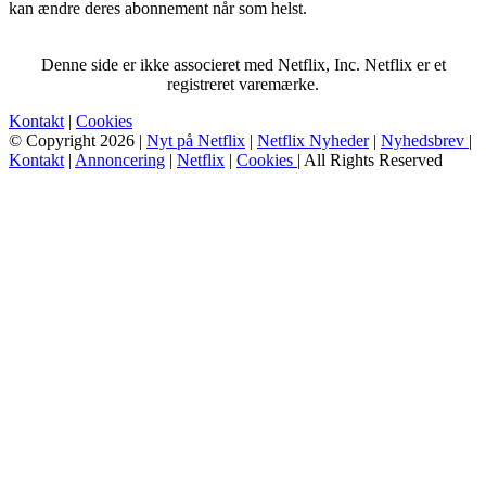
kan ændre deres abonnement når som helst.
Denne side er ikke associeret med Netflix, Inc. Netflix er et
registreret varemærke.
Kontakt
|
Cookies
© Copyright 2026 |
Nyt på Netflix
|
Netflix Nyheder
|
Nyhedsbrev
|
Kontakt
|
Annoncering
|
Netflix
|
Cookies
| All Rights Reserved