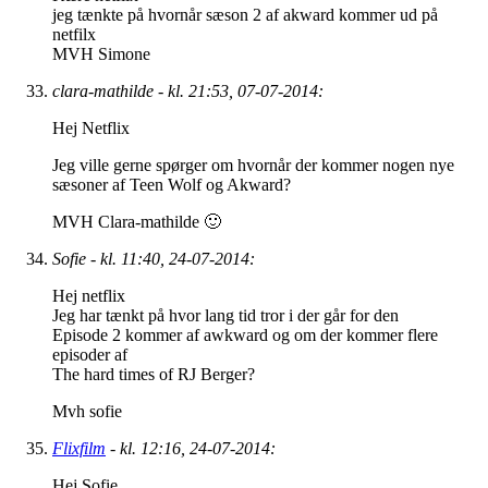
jeg tænkte på hvornår sæson 2 af akward kommer ud på
netfilx
MVH Simone
clara-mathilde - kl. 21:53, 07-07-2014:
Hej Netflix
Jeg ville gerne spørger om hvornår der kommer nogen nye
sæsoner af Teen Wolf og Akward?
MVH Clara-mathilde 🙂
Sofie - kl. 11:40, 24-07-2014:
Hej netflix
Jeg har tænkt på hvor lang tid tror i der går for den
Episode 2 kommer af awkward og om der kommer flere
episoder af
The hard times of RJ Berger?
Mvh sofie
Flixfilm
- kl. 12:16, 24-07-2014:
Hej Sofie,