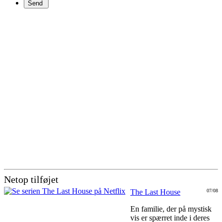
Netop tilføjet
The Last House
07/08
En familie, der på mystisk
vis er spærret inde i deres