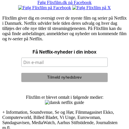
Følg Flixfilm.dk på Facebook
Flixfilm giver dig en oversigt over de nyeste film og serier på Netflix
i Danmark. Netflix udvider hele tiden deres udvalg og hver dag
tilføjes der ofte nye titler til streamingtjenesten. På Flixfilm kan du
også finde anbefalinger, anmeldelser og nyheder om kommende film
og tv-serier på Netflix.
Få Netflix-nyheder i din inbox
Flixfilm er blevet omtalt i følgende medier:
+ Information, Soundvenue, Se og Hør, Filmmagasinet Ekko,
Computerworld, Billed Bladet, Vi Unge, Eurowoman,
Søndagsavisen, MediaWatch, Aarhus Stiftstidende, Journalisten
m.fl.