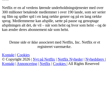
Netflix er en af verdens førende underholdningstjenester med over
300 millioner betalende medlemmer i over 190 lande, som ser serier
og film og spiller spil i en lang række genrer og på en lang række
sprog. Medlemmerne kan afspille, sætte på pause og genoptage
afspilningen alt det, de vil – når som helst og hvor som helst – og de
kan ændre deres abonnement når som helst.
Denne side er ikke associeret med Netflix, Inc. Netflix er et
registreret varemærke.
Kontakt
|
Cookies
© Copyright 2026 |
Nyt på Netflix
|
Netflix Nyheder
|
Nyhedsbrev
|
Kontakt
|
Annoncering
|
Netflix
|
Cookies
| All Rights Reserved