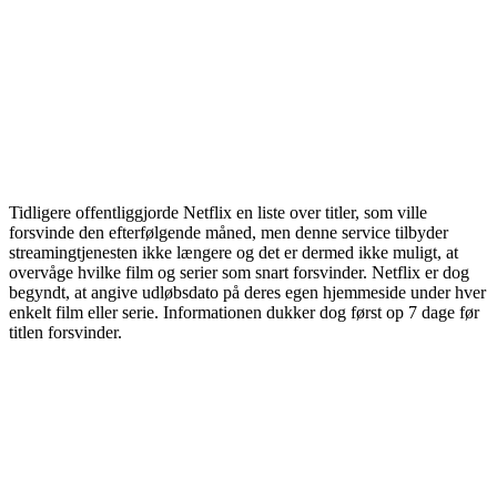
Tidligere offentliggjorde Netflix en liste over titler, som ville
forsvinde den efterfølgende måned, men denne service tilbyder
streamingtjenesten ikke længere og det er dermed ikke muligt, at
overvåge hvilke film og serier som snart forsvinder. Netflix er dog
begyndt, at angive udløbsdato på deres egen hjemmeside under hver
enkelt film eller serie. Informationen dukker dog først op 7 dage før
titlen forsvinder.