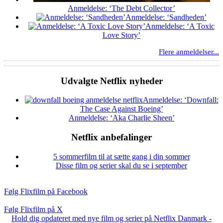
Anmeldelse: ‘The Debt Collector’
Anmeldelse: ‘Sandheden’
Anmeldelse: ‘A Toxic
Love Story’
Flere anmeldelser...
Udvalgte Netflix nyheder
Anmeldelse: ‘Downfall:
The Case Against Boeing’
Anmeldelse: ‘Aka Charlie Sheen’
Netflix anbefalinger
5 sommerfilm til at sætte gang i din sommer
Disse film og serier skal du se i september
Følg Flixfilm på Facebook
Følg Flixfilm på X
Hold dig opdateret med nye film og serier på Netflix Danmark -