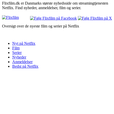
Flixfilm.dk er Danmarks største nyhedsside om streamingtjenesten
Netflix. Find nyheder, anmeldelser, film og serier.
Oversigt over de nyeste film og serier på Netflix
Nyt på Netflix
Film
Serier
Nyheder
Anmeldelser
Bedst på Netflix