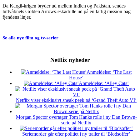
Da Kargil-krigen bryder ud mellem Indien og Pakistan, sendes
luftvåbnets Golden Arrows-eskadrille ud på en farlig mission bag
fjendens linjer.
Se alle nye film og tv-serier
Netflix nyheder
Anmeldelse: ‘The Last
House’
Anmeldelse: ‘Alley Cats’
Netflix viser eksklusivt sneak peek på ‘Grand Theft Auto VI’
Morgan Spector overtager Tom Hanks rolle i ny Dan Brown-
serie på Netflix
Seriemorder går efter politiet i ny trailer til ‘Blodsoffer’