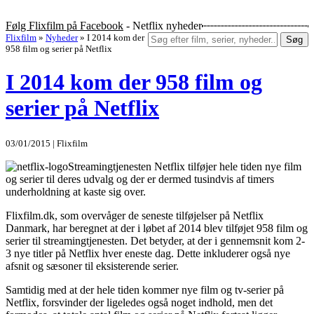
Følg Flixfilm på Facebook
- Netflix nyheder
Flixfilm
»
Nyheder
»
I 2014 kom der
Søg
958 film og serier på Netflix
I 2014 kom der 958 film og
serier på Netflix
03/01/2015 | Flixfilm
Streamingtjenesten Netflix tilføjer hele tiden nye film
og serier til deres udvalg og der er dermed tusindvis af timers
underholdning at kaste sig over.
Flixfilm.dk, som overvåger de seneste tilføjelser på Netflix
Danmark, har beregnet at der i løbet af 2014 blev tilføjet 958 film og
serier til streamingtjenesten. Det betyder, at der i gennemsnit kom 2-
3 nye titler på Netflix hver eneste dag. Dette inkluderer også nye
afsnit og sæsoner til eksisterende serier.
Samtidig med at der hele tiden kommer nye film og tv-serier på
Netflix, forsvinder der ligeledes også noget indhold, men det