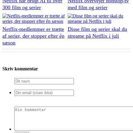
Netflix har brugt AI til over
Netflix overvejer nonstop-tv
300 film og serier
med film og serier
Netflix-medlemmer er trætte
Disse film og serier skal du
af serier, der stopper efter én
streame på Netflix i juli
sæson
Skriv kommentar