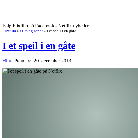
Følg Flixfilm på Facebook
- Netflix nyheder
Flixfilm
»
Film og serier
»
I et speil i en gåte
I et speil i en gåte
Film
| Premiere: 20. december 2013