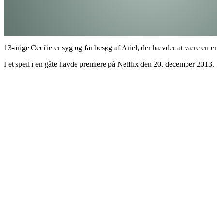
13-årige Cecilie er syg og får besøg af Ariel, der hævder at være en e
I et speil i en gåte havde premiere på Netflix den 20. december 2013.