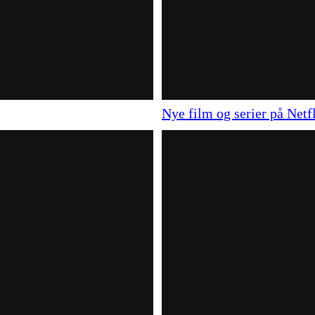
Nye film og serier på Netf