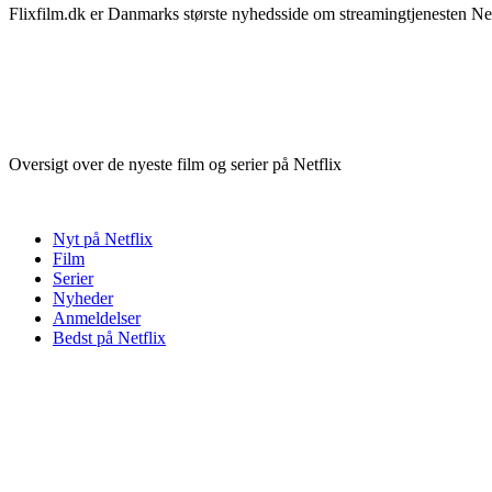
Flixfilm.dk er Danmarks største nyhedsside om streamingtjenesten Netf
Oversigt over de nyeste film og serier på Netflix
Nyt på Netflix
Film
Serier
Nyheder
Anmeldelser
Bedst på Netflix