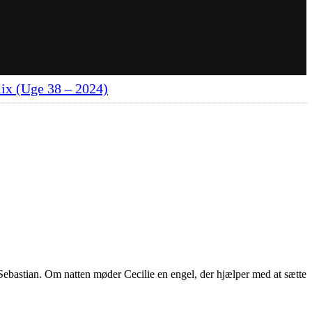
lix (Uge 38 – 2024)
e Sebastian. Om natten møder Cecilie en engel, der hjælper med at sætte