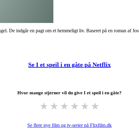
ngel. De indgår en pagt om et hemmeligt liv. Baseret på en roman af Jos
Se I et speil i en gåte på Netflix
Hvor mange stjerner vil du give I et speil i en gåte?
★
★
★
★
★
★
Se flere nye film og tv-serier på Flixfilm.dk