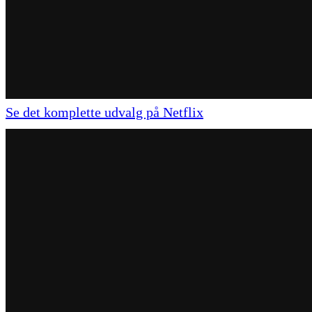
Se det komplette udvalg på Netflix