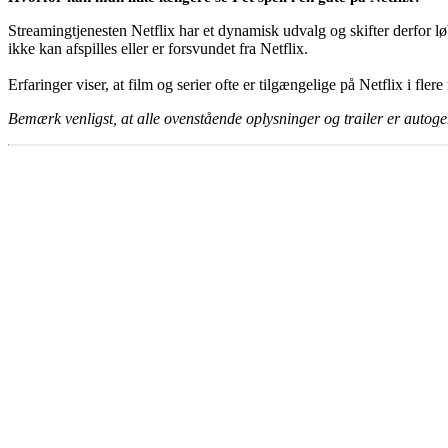
Streamingtjenesten Netflix har et dynamisk udvalg og skifter derfor løb
ikke kan afspilles eller er forsvundet fra Netflix.
Erfaringer viser, at film og serier ofte er tilgængelige på Netflix i fler
Bemærk venligst, at alle ovenstående oplysninger og trailer er autogen