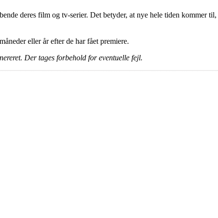
ende deres film og tv-serier. Det betyder, at nye hele tiden kommer til,
e måneder eller år efter de har fået premiere.
ereret. Der tages forbehold for eventuelle fejl.