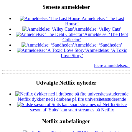
Seneste anmeldelser
Anmeldelse: ‘The Last
House’
Anmeldelse: ‘Alley Cats’
Anmeldelse: ‘The Debt
Collector’
Anmeldelse: ‘Sandheden’
Anmeldelse: ‘A Toxic
Love Story’
Flere anmeldelser...
Udvalgte Netflix nyheder
Netflix dykker ned i drabene på fire universitetsstuderende
Sidste
sæson af ‘Suits’ kan snart streames på Netflix
Netflix anbefalinger