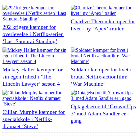
Charlize Theron kæmper for
292 krigere kæmper for
livet i ny ‘Apex’-trailer
overlevelse i Netflix-serien
‘Last Samurai Standing’
Mickey Haller kæmper for
Soldater kæmper for livet i
sin egen frihed i ‘The
brutal Netflix-actionfilm:
Lincoln Lawyer’ sæson 4
‘War Machine’
Optagelserne til ‘Grown Ups
Cillian Murphy kæmper for
3’ med Adam Sandler er i
specialskole i Netflix-
gang
dramaet ‘Steve’