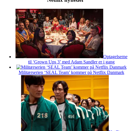
Optagelserne
til ‘Grown Ups 3’ med Adam Sandler er i gang
Militærserien ‘SEAL Team’ kommer på Netflix Danmark