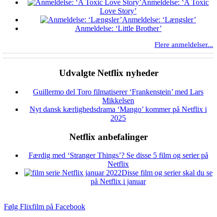
Anmeldelse: ‘A Toxic
Love Story’
Anmeldelse: ‘Længsler’
Anmeldelse: ‘Little Brother’
Flere anmeldelser...
Udvalgte Netflix nyheder
Guillermo del Toro filmatiserer ‘Frankenstein’ med Lars
Mikkelsen
Nyt dansk kærlighedsdrama ‘Mango’ kommer på Netflix i
2025
Netflix anbefalinger
Færdig med ‘Stranger Things’? Se disse 5 film og serier på
Netflix
Disse film og serier skal du se
på Netflix i januar
Følg Flixfilm på Facebook