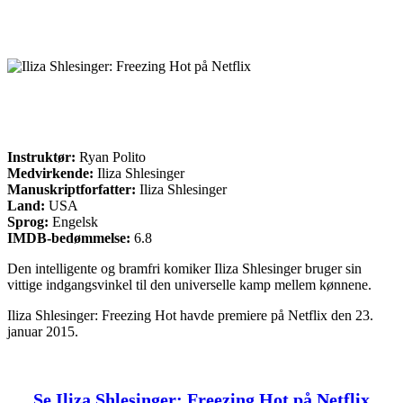
Instruktør:
Ryan Polito
Medvirkende:
Iliza Shlesinger
Manuskriptforfatter:
Iliza Shlesinger
Land:
USA
Sprog:
Engelsk
IMDB-bedømmelse:
6.8
Den intelligente og bramfri komiker Iliza Shlesinger bruger sin
vittige indgangsvinkel til den universelle kamp mellem kønnene.
Iliza Shlesinger: Freezing Hot havde premiere på Netflix den 23.
januar 2015.
Se Iliza Shlesinger: Freezing Hot på Netflix