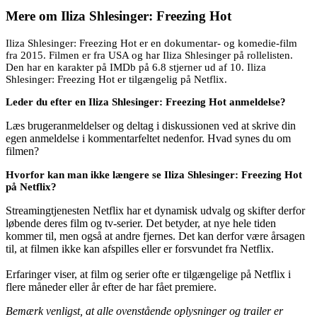
Mere om
Iliza Shlesinger: Freezing Hot
Iliza Shlesinger: Freezing Hot er en dokumentar- og komedie-film
fra 2015. Filmen er fra USA og har Iliza Shlesinger på rollelisten.
Den har en karakter på IMDb på 6.8 stjerner ud af 10. Iliza
Shlesinger: Freezing Hot er tilgængelig på Netflix.
Leder du efter en Iliza Shlesinger: Freezing Hot anmeldelse?
Læs brugeranmeldelser og deltag i diskussionen ved at skrive din
egen anmeldelse i kommentarfeltet nedenfor. Hvad synes du om
filmen?
Hvorfor kan man ikke længere se Iliza Shlesinger: Freezing Hot
på Netflix?
Streamingtjenesten Netflix har et dynamisk udvalg og skifter derfor
løbende deres film og tv-serier. Det betyder, at nye hele tiden
kommer til, men også at andre fjernes. Det kan derfor være årsagen
til, at filmen ikke kan afspilles eller er forsvundet fra Netflix.
Erfaringer viser, at film og serier ofte er tilgængelige på Netflix i
flere måneder eller år efter de har fået premiere.
Bemærk venligst, at alle ovenstående oplysninger og trailer er