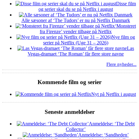
Disse film
og serier skal du se på Netflix i august
Alle sæsoner af ‘The Tudors’ er nu på Netflix Danmark
‘Monsteret
fra Firenze’ vender tilbage på Netflix
Nye film og
serier på Netflix (Uge 31 – 2026)
Las
Vegas-dramaet ‘The Roman’ får flere store navne
Flere nyheder...
Kommende film og serier
Nyt på Netflix i august
Seneste anmeldelser
Anmeldelse: ‘The Debt
Collector’
Anmeldelse: ‘Sandheden’