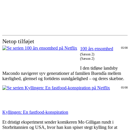
Netop tilføjet
100 års ensomhed
05/08
(Sæson 2)
(Sæson 2)
I den tidløse landsby
Macondo navigerer syv generationer af familien Buendía mellem
kærlighed, glemsel og fortidens uundgåelighed – og deres skæbne.
05/08
Kyllingen: En fastfood-konspiration
Et dristigt eksperiment sender komikeren Mo Gilligan rundt i
Storbritannien og USA, hvor han kun spiser stegt kylling for at