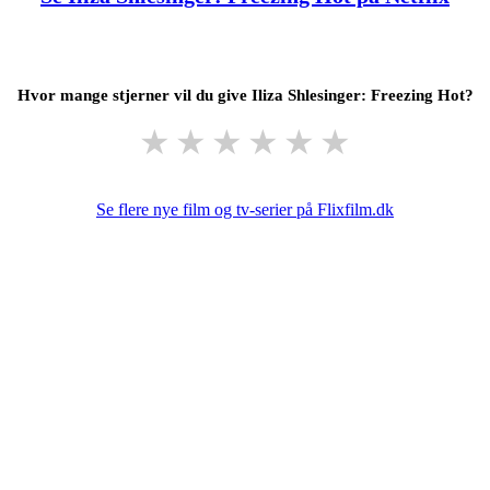
Hvor mange stjerner vil du give Iliza Shlesinger: Freezing Hot?
★
★
★
★
★
★
Se flere nye film og tv-serier på Flixfilm.dk