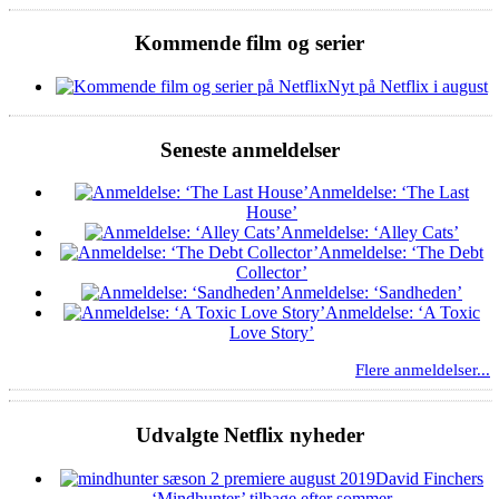
Kommende film og serier
Nyt på Netflix i august
Seneste anmeldelser
Anmeldelse: ‘The Last
House’
Anmeldelse: ‘Alley Cats’
Anmeldelse: ‘The Debt
Collector’
Anmeldelse: ‘Sandheden’
Anmeldelse: ‘A Toxic
Love Story’
Flere anmeldelser...
Udvalgte Netflix nyheder
David Finchers
‘Mindhunter’ tilbage efter sommer