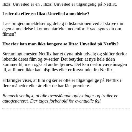
Iliza: Unveiled er en . Iliza: Unveiled er tilgængelig på Netflix.
Leder du efter en Iliza: Unveiled anmeldelse?
Læs brugeranmeldelser og deltag i diskussionen ved at skrive din
egen anmeldelse i kommentarfeltet nedenfor. Hvad synes du om
filmen?
Hvorfor kan man ikke længere se Iliza: Unveiled på Netflix?
Streamingtjenesten Netflix har et dynamisk udvalg og skifter derfor
løbende deres film og tv-serier. Det betyder, at nye hele tiden
kommer til, men også at andre fjernes. Det kan derfor være årsagen
til, at filmen ikke kan afspilles eller er forsvundet fra Netflix.
Erfaringer viser, at film og serier ofte er tilgængelige på Netflix i
flere måneder eller år efter de har fået premiere.
Bemærk venligst, at alle ovenstående oplysninger og trailer er
autogenereret. Der tages forbehold for eventuelle fejl.