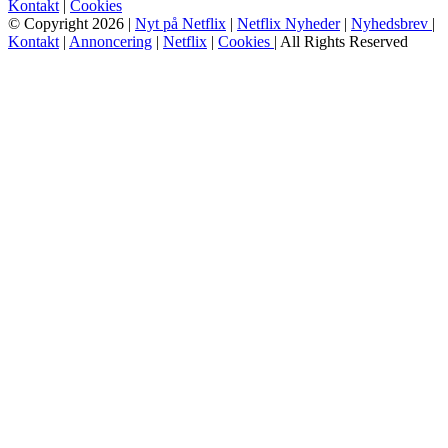
Kontakt
|
Cookies
© Copyright 2026 |
Nyt på Netflix
|
Netflix Nyheder
|
Nyhedsbrev
|
Kontakt
|
Annoncering
|
Netflix
|
Cookies
| All Rights Reserved