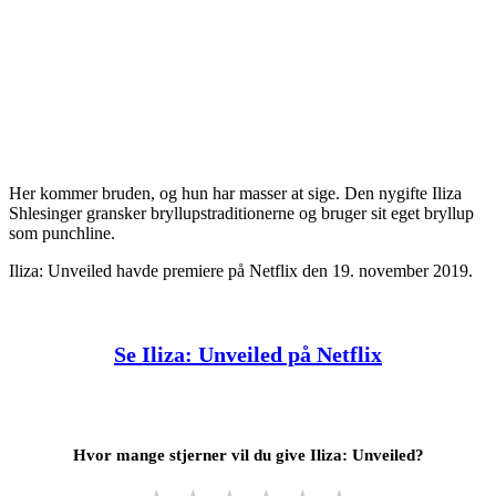
Her kommer bruden, og hun har masser at sige. Den nygifte Iliza
Shlesinger gransker bryllupstraditionerne og bruger sit eget bryllup
som punchline.
Iliza: Unveiled havde premiere på Netflix den 19. november 2019.
Se Iliza: Unveiled på Netflix
Hvor mange stjerner vil du give Iliza: Unveiled?