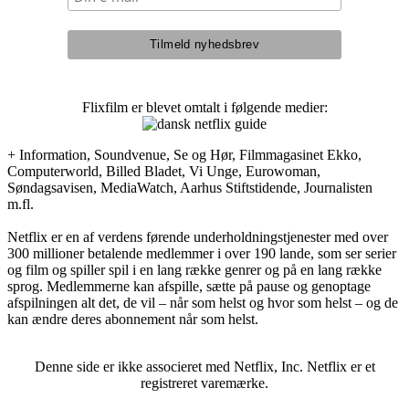
Flixfilm er blevet omtalt i følgende medier:
+ Information, Soundvenue, Se og Hør, Filmmagasinet Ekko,
Computerworld, Billed Bladet, Vi Unge, Eurowoman,
Søndagsavisen, MediaWatch, Aarhus Stiftstidende, Journalisten
m.fl.
Netflix er en af verdens førende underholdningstjenester med over
300 millioner betalende medlemmer i over 190 lande, som ser serier
og film og spiller spil i en lang række genrer og på en lang række
sprog. Medlemmerne kan afspille, sætte på pause og genoptage
afspilningen alt det, de vil – når som helst og hvor som helst – og de
kan ændre deres abonnement når som helst.
Denne side er ikke associeret med Netflix, Inc. Netflix er et
registreret varemærke.