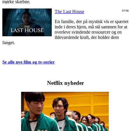
mørke skæbne.
The Last House
07/08
En familie, der på mystisk vis er spærret
inde i deres hjem, må stå sammen for at
overleve svindende ressourcer og en
ildevarslende kraft, der holder dem
fanget.
Se alle nye film og tv-serier
Netflix nyheder