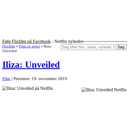
Følg Flixfilm på Facebook
- Netflix nyheder
Flixfilm
»
Film og serier
»
Iliza:
Søg
Unveiled
Iliza: Unveiled
Film
| Premiere: 19. november 2019