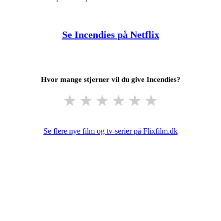
Se Incendies på Netflix
Hvor mange stjerner vil du give Incendies?
★
★
★
★
★
★
Se flere nye film og tv-serier på Flixfilm.dk