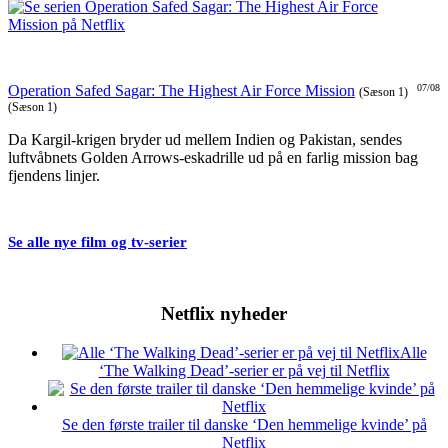
Operation Safed Sagar: The Highest Air Force Mission
07/08
(Sæson 1)
(Sæson 1)
Da Kargil-krigen bryder ud mellem Indien og Pakistan, sendes
luftvåbnets Golden Arrows-eskadrille ud på en farlig mission bag
fjendens linjer.
Se alle nye film og tv-serier
Netflix nyheder
Alle
‘The Walking Dead’-serier er på vej til Netflix
Se den første trailer til danske ‘Den hemmelige kvinde’ på
Netflix