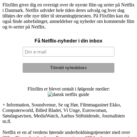
Flixfilm giver dig en oversigt over de nyeste film og serier på Netflix
i Danmark. Netflix udvider hele tiden deres udvalg og hver dag
tilføjes der ofte nye titler til streamingtjenesten. På Flixfilm kan du
også finde anbefalinger, anmeldelser og nyheder om kommende film
og tv-serier på Netflix.
Få Netflix-nyheder i din inbox
Flixfilm er blevet omtalt i følgende medier:
+ Information, Soundvenue, Se og Hør, Filmmagasinet Ekko,
Computerworld, Billed Bladet, Vi Unge, Eurowoman,
Søndagsavisen, MediaWatch, Aarhus Stiftstidende, Journalisten
m.fl.
Netflix er en af verdens førende underholdningstjenester med over