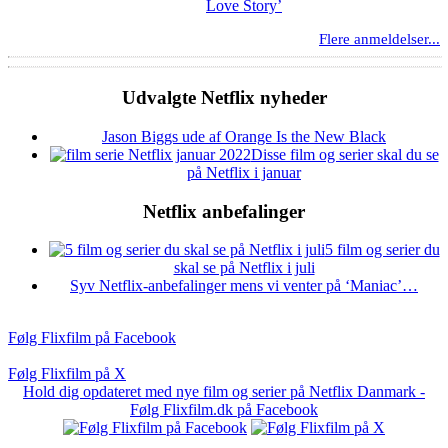
Love Story’
Flere anmeldelser...
Udvalgte Netflix nyheder
Jason Biggs ude af Orange Is the New Black
Disse film og serier skal du se
på Netflix i januar
Netflix anbefalinger
5 film og serier du
skal se på Netflix i juli
Syv Netflix-anbefalinger mens vi venter på ‘Maniac’…
Følg Flixfilm på Facebook
Følg Flixfilm på X
Hold dig opdateret med nye film og serier på Netflix Danmark -
Følg Flixfilm.dk på Facebook