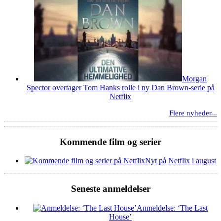
Morgan
Spector overtager Tom Hanks rolle i ny Dan Brown-serie på
Netflix
Flere nyheder...
Kommende film og serier
Nyt på Netflix i august
Seneste anmeldelser
Anmeldelse: ‘The Last
House’