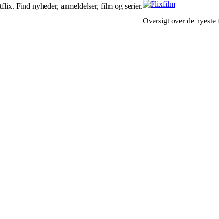
lix. Find nyheder, anmeldelser, film og serier.
Oversigt over de nyeste f