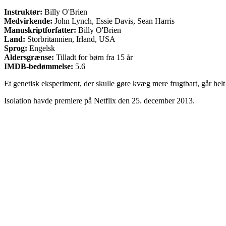
Instruktør:
Billy O'Brien
Medvirkende:
John Lynch, Essie Davis, Sean Harris
Manuskriptforfatter:
Billy O'Brien
Land:
Storbritannien, Irland, USA
Sprog:
Engelsk
Aldersgrænse:
Tilladt for børn fra 15 år
IMDB-bedømmelse:
5.6
Et genetisk eksperiment, der skulle gøre kvæg mere frugtbart, går he
Isolation havde premiere på Netflix den 25. december 2013.