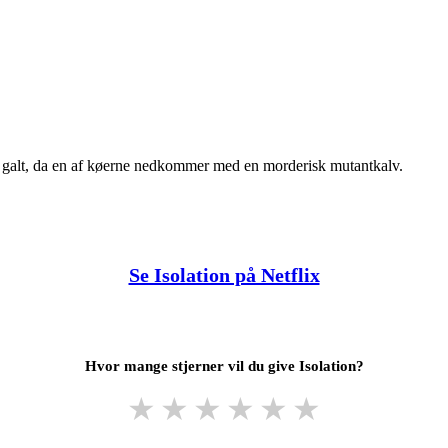
lt galt, da en af køerne nedkommer med en morderisk mutantkalv.
Se Isolation på Netflix
Hvor mange stjerner vil du give Isolation?
★
★
★
★
★
★