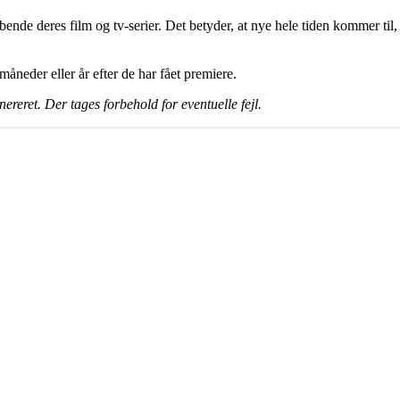
ende deres film og tv-serier. Det betyder, at nye hele tiden kommer til,
e måneder eller år efter de har fået premiere.
ereret. Der tages forbehold for eventuelle fejl.