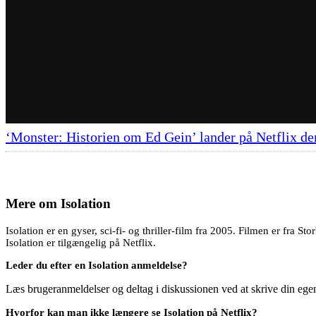
‘Monster: Historien om Ed Gein’ lander på Netflix de
Mere om
Isolation
Isolation er en gyser, sci-fi- og thriller-film fra 2005. Filmen er fra 
Isolation er tilgængelig på Netflix.
Leder du efter en Isolation anmeldelse?
Læs brugeranmeldelser og deltag i diskussionen ved at skrive din eg
Hvorfor kan man ikke længere se Isolation på Netflix?