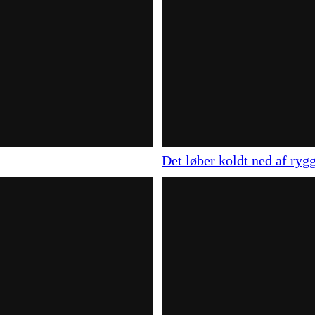
Det løber koldt ned af rygg