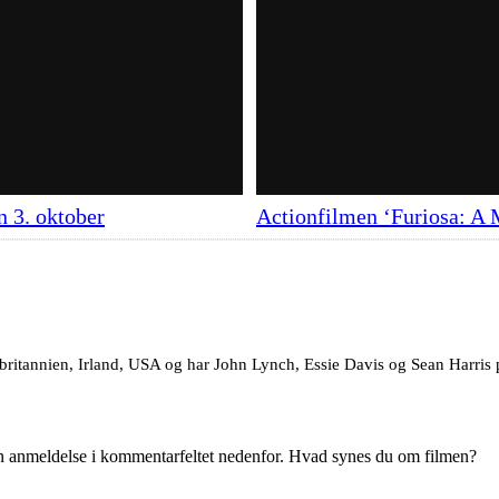
n 3. oktober
Actionfilmen ‘Furiosa: A
Storbritannien, Irland, USA og har John Lynch, Essie Davis og Sean Harris
en anmeldelse i kommentarfeltet nedenfor. Hvad synes du om filmen?