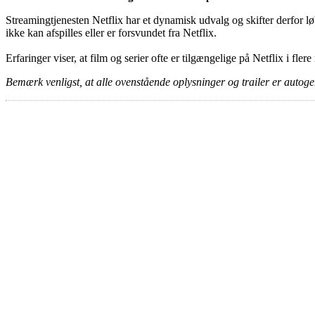
Streamingtjenesten Netflix har et dynamisk udvalg og skifter derfor løb
ikke kan afspilles eller er forsvundet fra Netflix.
Erfaringer viser, at film og serier ofte er tilgængelige på Netflix i fler
Bemærk venligst, at alle ovenstående oplysninger og trailer er autogen