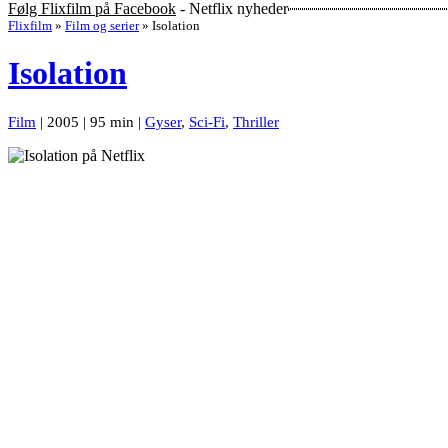
Følg Flixfilm på Facebook
- Netflix nyheder
Flixfilm
»
Film og serier
»
Isolation
Isolation
Film
| 2005 | 95 min |
Gyser
,
Sci-Fi
,
Thriller