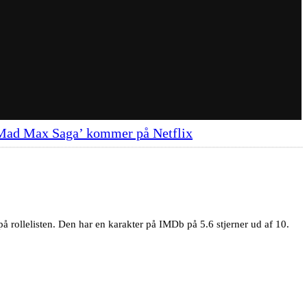
 Mad Max Saga’ kommer på Netflix
 på rollelisten. Den har en karakter på IMDb på 5.6 stjerner ud af 10.