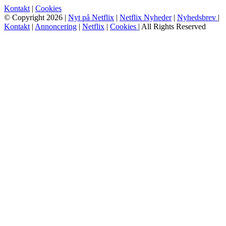
Kontakt
|
Cookies
© Copyright 2026 |
Nyt på Netflix
|
Netflix Nyheder
|
Nyhedsbrev
|
Kontakt
|
Annoncering
|
Netflix
|
Cookies
| All Rights Reserved