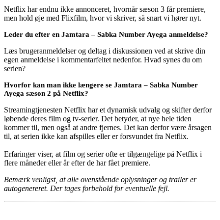
Netflix har endnu ikke annonceret, hvornår sæson 3 får premiere,
men hold øje med Flixfilm, hvor vi skriver, så snart vi hører nyt.
Leder du efter en Jamtara – Sabka Number Ayega anmeldelse?
Læs brugeranmeldelser og deltag i diskussionen ved at skrive din
egen anmeldelse i kommentarfeltet nedenfor. Hvad synes du om
serien?
Hvorfor kan man ikke længere se Jamtara – Sabka Number
Ayega sæson 2 på Netflix?
Streamingtjenesten Netflix har et dynamisk udvalg og skifter derfor
løbende deres film og tv-serier. Det betyder, at nye hele tiden
kommer til, men også at andre fjernes. Det kan derfor være årsagen
til, at serien ikke kan afspilles eller er forsvundet fra Netflix.
Erfaringer viser, at film og serier ofte er tilgængelige på Netflix i
flere måneder eller år efter de har fået premiere.
Bemærk venligst, at alle ovenstående oplysninger og trailer er
autogenereret. Der tages forbehold for eventuelle fejl.