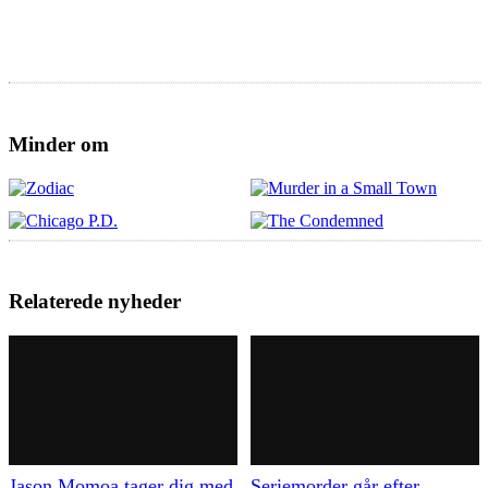
Minder om
Relaterede nyheder
Jason Momoa tager dig med
Seriemorder går efter