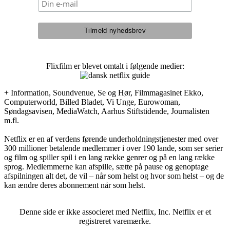
Flixfilm er blevet omtalt i følgende medier:
+ Information, Soundvenue, Se og Hør, Filmmagasinet Ekko,
Computerworld, Billed Bladet, Vi Unge, Eurowoman,
Søndagsavisen, MediaWatch, Aarhus Stiftstidende, Journalisten
m.fl.
Netflix er en af verdens førende underholdningstjenester med over
300 millioner betalende medlemmer i over 190 lande, som ser serier
og film og spiller spil i en lang række genrer og på en lang række
sprog. Medlemmerne kan afspille, sætte på pause og genoptage
afspilningen alt det, de vil – når som helst og hvor som helst – og de
kan ændre deres abonnement når som helst.
Denne side er ikke associeret med Netflix, Inc. Netflix er et
registreret varemærke.