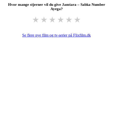
Hvor mange stjerner vil du give Jamtara – Sabka Number
Ayega?
★
★
★
★
★
★
Se flere nye film og tv-serier på Flixfilm.dk