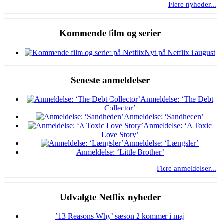
Flere nyheder...
Kommende film og serier
Nyt på Netflix i august
Seneste anmeldelser
Anmeldelse: ‘The Debt
Collector’
Anmeldelse: ‘Sandheden’
Anmeldelse: ‘A Toxic
Love Story’
Anmeldelse: ‘Længsler’
Anmeldelse: ‘Little Brother’
Flere anmeldelser...
Udvalgte Netflix nyheder
’13 Reasons Why’ sæson 2 kommer i maj