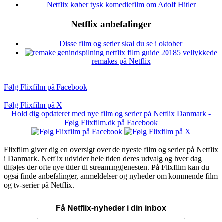
Netflix køber tysk komediefilm om Adolf Hitler
Netflix anbefalinger
Disse film og serier skal du se i oktober
5 vellykkede
remakes på Netflix
Følg Flixfilm på Facebook
Følg Flixfilm på X
Hold dig opdateret med nye film og serier på Netflix Danmark -
Følg Flixfilm.dk på Facebook
Flixfilm giver dig en oversigt over de nyeste film og serier på Netflix
i Danmark. Netflix udvider hele tiden deres udvalg og hver dag
tilføjes der ofte nye titler til streamingtjenesten. På Flixfilm kan du
også finde anbefalinger, anmeldelser og nyheder om kommende film
og tv-serier på Netflix.
Få Netflix-nyheder i din inbox