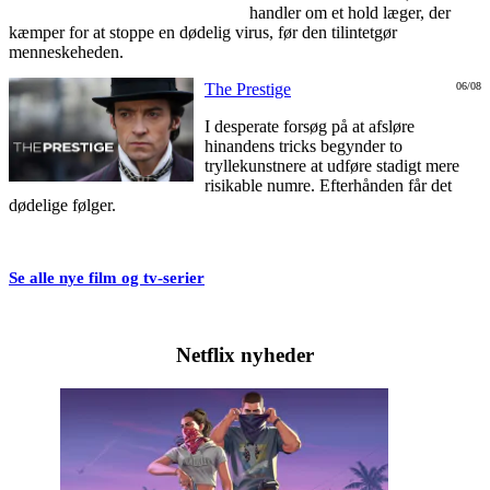
handler om et hold læger, der
kæmper for at stoppe en dødelig virus, før den tilintetgør
menneskeheden.
The Prestige
06/08
I desperate forsøg på at afsløre
hinandens tricks begynder to
tryllekunstnere at udføre stadigt mere
risikable numre. Efterhånden får det
dødelige følger.
Se alle nye film og tv-serier
Netflix nyheder