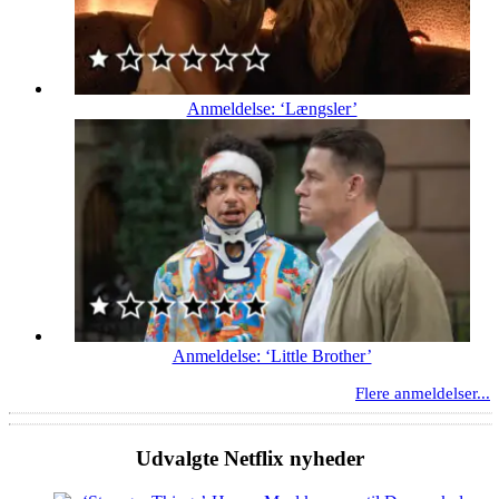
Anmeldelse: ‘Længsler’
Anmeldelse: ‘Little Brother’
Flere anmeldelser...
Udvalgte Netflix nyheder