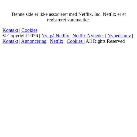
Denne side er ikke associeret med Netflix, Inc. Netflix er et
registreret varemærke.
Kontakt
|
Cookies
© Copyright 2026 |
Nyt på Netflix
|
Netflix Nyheder
|
Nyhedsbrev
|
Kontakt
|
Annoncering
|
Netflix
|
Cookies
| All Rights Reserved