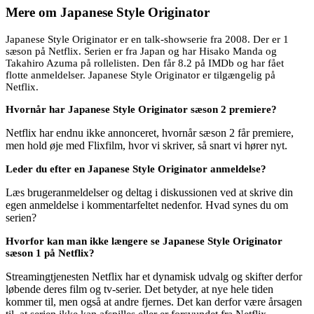
Mere om
Japanese Style Originator
Japanese Style Originator er en talk-showserie fra 2008. Der er 1
sæson på Netflix. Serien er fra Japan og har Hisako Manda og
Takahiro Azuma på rollelisten. Den får 8.2 på IMDb og har fået
flotte anmeldelser. Japanese Style Originator er tilgængelig på
Netflix.
Hvornår har Japanese Style Originator sæson 2 premiere?
Netflix har endnu ikke annonceret, hvornår sæson 2 får premiere,
men hold øje med Flixfilm, hvor vi skriver, så snart vi hører nyt.
Leder du efter en Japanese Style Originator anmeldelse?
Læs brugeranmeldelser og deltag i diskussionen ved at skrive din
egen anmeldelse i kommentarfeltet nedenfor. Hvad synes du om
serien?
Hvorfor kan man ikke længere se Japanese Style Originator
sæson 1 på Netflix?
Streamingtjenesten Netflix har et dynamisk udvalg og skifter derfor
løbende deres film og tv-serier. Det betyder, at nye hele tiden
kommer til, men også at andre fjernes. Det kan derfor være årsagen