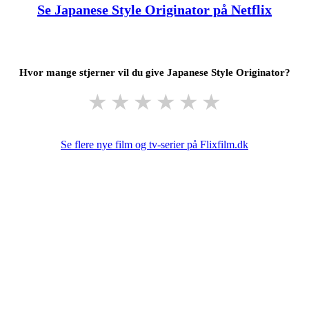
Se Japanese Style Originator på Netflix
Hvor mange stjerner vil du give Japanese Style Originator?
★
★
★
★
★
★
Se flere nye film og tv-serier på Flixfilm.dk