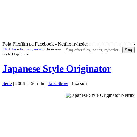
Følg Flixfilm på Facebook
- Netflix nyheder
Flixfilm
»
Film og serier
»
Japanese
Søg
Style Originator
Japanese Style Originator
Serie
| 2008– | 60 min |
Talk-Show
| 1 sæson