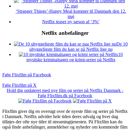
‘Stranger Things’-Happy Meal kommer til Danmark den 12.
maj
Netflix teaser ny sæson af ‘3%’
Netflix anbefalinger
De 10
uhyggeligste film du kan se på Netflix lige nu
10
mystiske kriminalsager og krimi-serier på Netflix
Følg Flixfilm på Facebook
Følg Flixfilm på X
Hold dig opdateret med nye film og serier på Netflix Danmark -
Følg Flixfilm.dk på Facebook
Flixfilm giver dig en oversigt over de nyeste film og serier på Netflix
i Danmark. Netflix udvider hele tiden deres udvalg og hver dag
tilføjes der ofte nye titler til streamingtjenesten. På Flixfilm kan du
også finde anbefalinger, anmeldelser og nyheder om kommende film