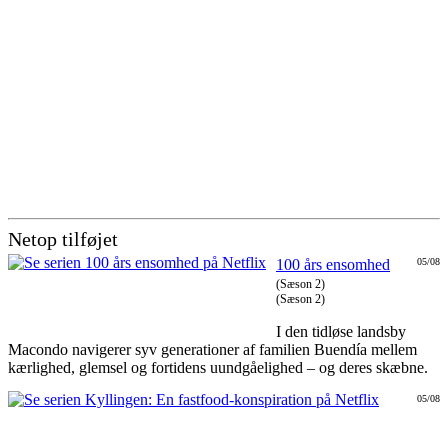
Netop tilføjet
100 års ensomhed
05/08
(Sæson 2)
(Sæson 2)
I den tidløse landsby
Macondo navigerer syv generationer af familien Buendía mellem
kærlighed, glemsel og fortidens uundgåelighed – og deres skæbne.
05/08