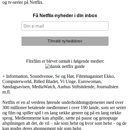
og tv-serier på Netflix.
Få Netflix-nyheder i din inbox
Flixfilm er blevet omtalt i følgende medier:
+ Information, Soundvenue, Se og Hør, Filmmagasinet Ekko,
Computerworld, Billed Bladet, Vi Unge, Eurowoman,
Søndagsavisen, MediaWatch, Aarhus Stiftstidende, Journalisten
m.fl.
Netflix er en af verdens førende underholdningstjenester med over
300 millioner betalende medlemmer i over 190 lande, som ser serier
og film og spiller spil i en lang række genrer og på en lang række
sprog. Medlemmerne kan afspille, sætte på pause og genoptage
afspilningen alt det, de vil – når som helst og hvor som helst – og de
kan ændre deres abonnement når som helst.