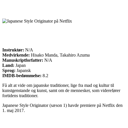
Instruktør:
N/A
Medvirkende:
Hisako Manda, Takahiro Azuma
Manuskriptforfatter:
N/A
Land:
Japan
Sprog:
Japansk
IMDB-bedømmelse:
8.2
Få alt at vide om japanske traditioner, lige fra mad og kultur til
kunstgenstande og kunst, samt om de mennesker, som viderefører
fortidens traditioner.
Japanese Style Originator (sæson 1) havde premiere på Netflix den
1. maj 2017.