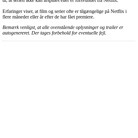
til, at serien ikke kan afspilles eller er forsvundet fra Netflix.
Erfaringer viser, at film og serier ofte er tilgængelige på Netflix i
flere måneder eller år efter de har fået premiere.
Bemærk venligst, at alle ovenstående oplysninger og trailer er
autogenereret. Der tages forbehold for eventuelle fejl.