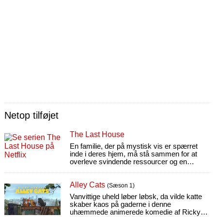
Netop tilføjet
The Last House
En familie, der på mystisk vis er spærret
inde i deres hjem, må stå sammen for at
overleve svindende ressourcer og en
ildevarslende kraft, der holder dem fanget.
Alley Cats
(Sæson 1)
Vanvittige uheld løber løbsk, da vilde katte
skaber kaos på gaderne i denne
uhæmmede animerede komedie af Ricky