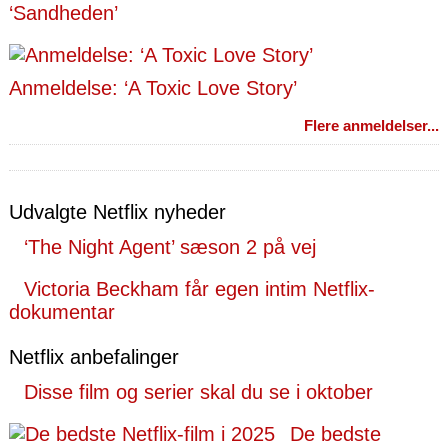
‘Sandheden’
Anmeldelse: ‘A Toxic Love Story’
Flere anmeldelser...
Udvalgte Netflix nyheder
‘The Night Agent’ sæson 2 på vej
Victoria Beckham får egen intim Netflix-
dokumentar
Netflix anbefalinger
Disse film og serier skal du se i oktober
De bedste