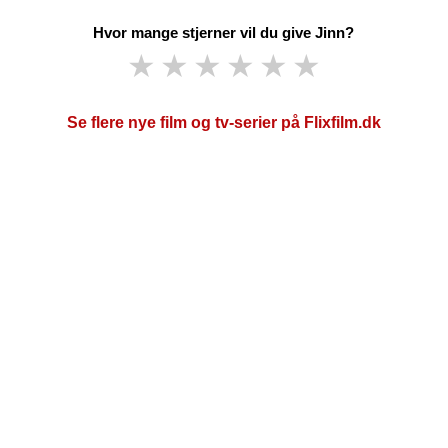
Hvor mange stjerner vil du give Jinn?
★
★
★
★
★
★
Se flere nye film og tv-serier på Flixfilm.dk