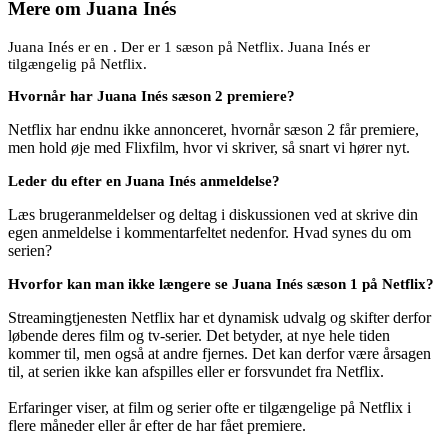
Mere om
Juana Inés
Juana Inés er en . Der er 1 sæson på Netflix. Juana Inés er
tilgængelig på Netflix.
Hvornår har Juana Inés sæson 2 premiere?
Netflix har endnu ikke annonceret, hvornår sæson 2 får premiere,
men hold øje med Flixfilm, hvor vi skriver, så snart vi hører nyt.
Leder du efter en Juana Inés anmeldelse?
Læs brugeranmeldelser og deltag i diskussionen ved at skrive din
egen anmeldelse i kommentarfeltet nedenfor. Hvad synes du om
serien?
Hvorfor kan man ikke længere se Juana Inés sæson 1 på Netflix?
Streamingtjenesten Netflix har et dynamisk udvalg og skifter derfor
løbende deres film og tv-serier. Det betyder, at nye hele tiden
kommer til, men også at andre fjernes. Det kan derfor være årsagen
til, at serien ikke kan afspilles eller er forsvundet fra Netflix.
Erfaringer viser, at film og serier ofte er tilgængelige på Netflix i
flere måneder eller år efter de har fået premiere.