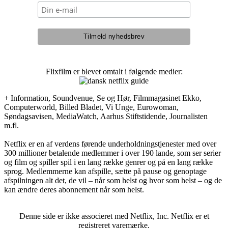
Flixfilm er blevet omtalt i følgende medier:
+ Information, Soundvenue, Se og Hør, Filmmagasinet Ekko,
Computerworld, Billed Bladet, Vi Unge, Eurowoman,
Søndagsavisen, MediaWatch, Aarhus Stiftstidende, Journalisten
m.fl.
Netflix er en af verdens førende underholdningstjenester med over
300 millioner betalende medlemmer i over 190 lande, som ser serier
og film og spiller spil i en lang række genrer og på en lang række
sprog. Medlemmerne kan afspille, sætte på pause og genoptage
afspilningen alt det, de vil – når som helst og hvor som helst – og de
kan ændre deres abonnement når som helst.
Denne side er ikke associeret med Netflix, Inc. Netflix er et
registreret varemærke.