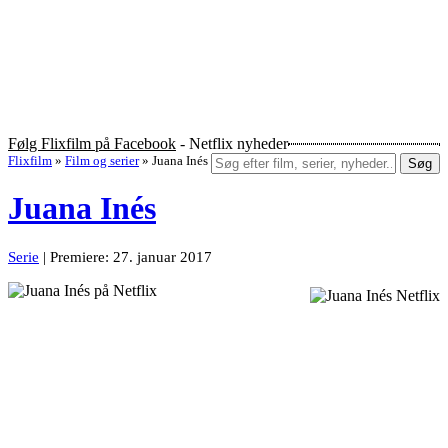
Følg Flixfilm på Facebook
- Netflix nyheder
Flixfilm
»
Film og serier
»
Juana Inés
Søg
Juana Inés
Serie
| Premiere: 27. januar 2017