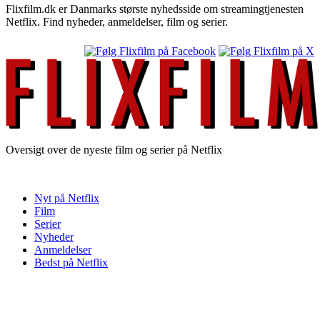
Flixfilm.dk er Danmarks største nyhedsside om streamingtjenesten
Netflix. Find nyheder, anmeldelser, film og serier.
Oversigt over de nyeste film og serier på Netflix
Nyt på Netflix
Film
Serier
Nyheder
Anmeldelser
Bedst på Netflix