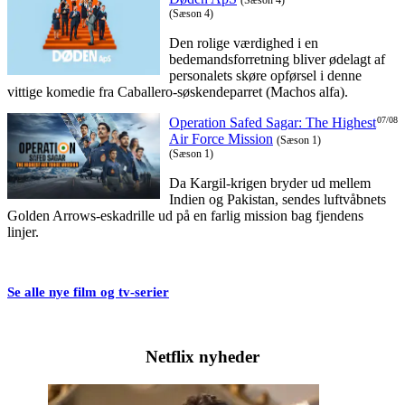
(Sæson 4)
(Sæson 4)
Den rolige værdighed i en
bedemandsforretning bliver ødelagt af
personalets skøre opførsel i denne
vittige komedie fra Caballero-søskendeparret (Machos alfa).
Operation Safed Sagar: The Highest
07/08
Air Force Mission
(Sæson 1)
(Sæson 1)
Da Kargil-krigen bryder ud mellem
Indien og Pakistan, sendes luftvåbnets
Golden Arrows-eskadrille ud på en farlig mission bag fjendens
linjer.
Se alle nye film og tv-serier
Netflix nyheder