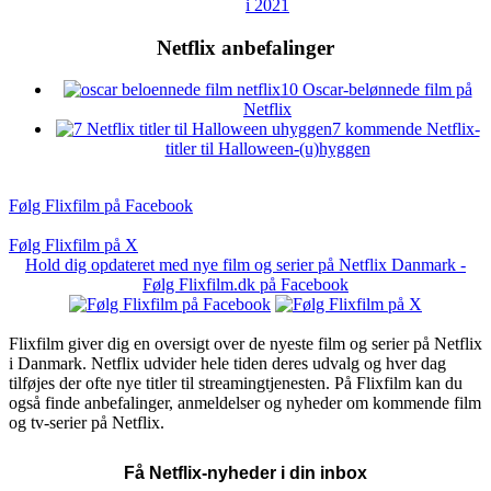
i 2021
Netflix anbefalinger
10 Oscar-belønnede film på
Netflix
7 kommende Netflix-
titler til Halloween-(u)hyggen
Følg Flixfilm på Facebook
Følg Flixfilm på X
Hold dig opdateret med nye film og serier på Netflix Danmark -
Følg Flixfilm.dk på Facebook
Flixfilm giver dig en oversigt over de nyeste film og serier på Netflix
i Danmark. Netflix udvider hele tiden deres udvalg og hver dag
tilføjes der ofte nye titler til streamingtjenesten. På Flixfilm kan du
også finde anbefalinger, anmeldelser og nyheder om kommende film
og tv-serier på Netflix.
Få Netflix-nyheder i din inbox