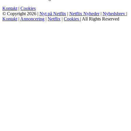
Kontakt
|
Cookies
© Copyright 2026 |
Nyt på Netflix
|
Netflix Nyheder
|
Nyhedsbrev
|
Kontakt
|
Annoncering
|
Netflix
|
Cookies
| All Rights Reserved