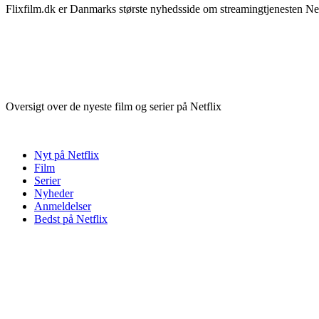
Flixfilm.dk er Danmarks største nyhedsside om streamingtjenesten Netf
Oversigt over de nyeste film og serier på Netflix
Nyt på Netflix
Film
Serier
Nyheder
Anmeldelser
Bedst på Netflix