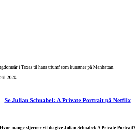
ungdomsår i Texas til hans triumf som kunstner på Manhattan.
pril 2020.
Se Julian Schnabel: A Private Portrait på Netflix
Hvor mange stjerner vil du give Julian Schnabel: A Private Portrait