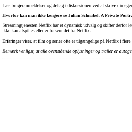
Læs brugeranmeldelser og deltag i diskussionen ved at skrive din eg
Hvorfor kan man ikke længere se Julian Schnabel: A Private Portra
Streamingtjenesten Netflix har et dynamisk udvalg og skifter derfor løb
ikke kan afspilles eller er forsvundet fra Netflix.
Erfaringer viser, at film og serier ofte er tilgængelige på Netflix i fler
Bemærk venligst, at alle ovenstående oplysninger og trailer er autogen