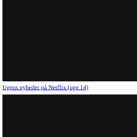
Ugens nyheder på Netflix (uge 14)