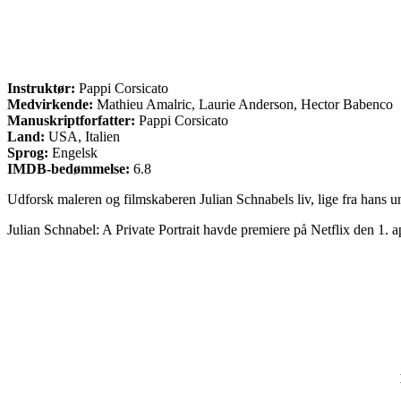
Instruktør:
Pappi Corsicato
Medvirkende:
Mathieu Amalric, Laurie Anderson, Hector Babenco
Manuskriptforfatter:
Pappi Corsicato
Land:
USA, Italien
Sprog:
Engelsk
IMDB-bedømmelse:
6.8
Udforsk maleren og filmskaberen Julian Schnabels liv, lige fra hans 
Julian Schnabel: A Private Portrait havde premiere på Netflix den 1. a