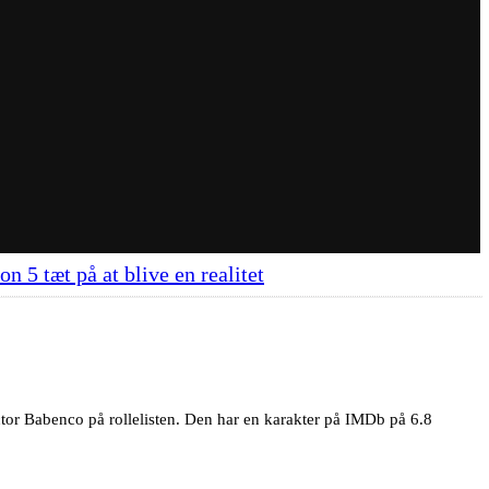
 5 tæt på at blive en realitet
ctor Babenco på rollelisten. Den har en karakter på IMDb på 6.8