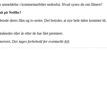
en anmeldelse i kommentarfeltet nedenfor. Hvad synes du om filmen?
it på Netflix?
ende deres film og tv-serier. Det betyder, at nye hele tiden kommer til,
e måneder eller år efter de har fået premiere.
ereret. Der tages forbehold for eventuelle fejl.