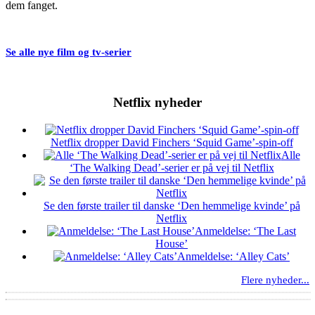
dem fanget.
Se alle nye film og tv-serier
Netflix nyheder
Netflix dropper David Finchers ‘Squid Game’-spin-off
Alle
‘The Walking Dead’-serier er på vej til Netflix
Se den første trailer til danske ‘Den hemmelige kvinde’ på
Netflix
Anmeldelse: ‘The Last
House’
Anmeldelse: ‘Alley Cats’
Flere nyheder...