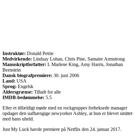
Instruktør:
Donald Petrie
Medvirkende:
Lindsay Lohan, Chris Pine, Samaire Armstrong
Manuskriptforfatter:
I. Marlene King, Amy Harris, Jonathan
Bernstein
Dansk biografpremiere:
30. juni 2006
Land:
USA
Sprog:
Engelsk
Aldersgrænse:
Tilladt for alle
IMDB-bedømmelse:
5.5
Efter et tilfældigt møde med en rockgruppes forheksede manager
opdager den uafhængige newyorker Ashley, at hun er blevet smittet
med hans uheld.
Just My Luck havde premiere på Netflix den 24. januar 2017.