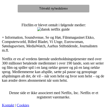
Flixfilm er blevet omtalt i følgende medier:
+ Information, Soundvenue, Se og Hør, Filmmagasinet Ekko,
Computerworld, Billed Bladet, Vi Unge, Eurowoman,
Søndagsavisen, MediaWatch, Aarhus Stiftstidende, Journalisten
m.fl.
Netflix er en af verdens førende underholdningstjenester med over
300 millioner betalende medlemmer i over 190 lande, som ser serier
og film og spiller spil i en lang række genrer og på en lang række
sprog. Medlemmerne kan afspille, sætte på pause og genoptage
afspilningen alt det, de vil – når som helst og hvor som helst – og de
kan ændre deres abonnement når som helst.
Denne side er ikke associeret med Netflix, Inc. Netflix er et
registreret varemærke.
Kontakt
|
Cookies