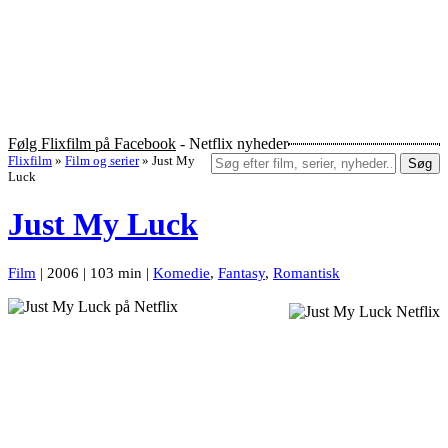
Følg Flixfilm på Facebook
- Netflix nyheder
Flixfilm
»
Film og serier
»
Just My
Søg
Luck
Just My Luck
Film
| 2006 | 103 min |
Komedie
,
Fantasy
,
Romantisk