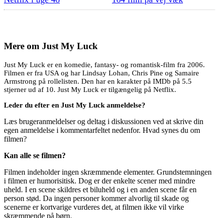
Mere om
Just My Luck
Just My Luck er en komedie, fantasy- og romantisk-film fra 2006.
Filmen er fra USA og har Lindsay Lohan, Chris Pine og Samaire
Armstrong på rollelisten. Den har en karakter på IMDb på 5.5
stjerner ud af 10. Just My Luck er tilgængelig på Netflix.
Leder du efter en Just My Luck anmeldelse?
Læs brugeranmeldelser og deltag i diskussionen ved at skrive din
egen anmeldelse i kommentarfeltet nedenfor. Hvad synes du om
filmen?
Kan alle se filmen?
Filmen indeholder ingen skræmmende elementer. Grundstemningen
i filmen er humorisitisk. Dog er der enkelte scener med mindre
uheld. I en scene skildres et biluheld og i en anden scene får en
person stød. Da ingen personer kommer alvorlig til skade og
scenerne er kortvarige vurderes det, at filmen ikke vil virke
skræmmende på børn.