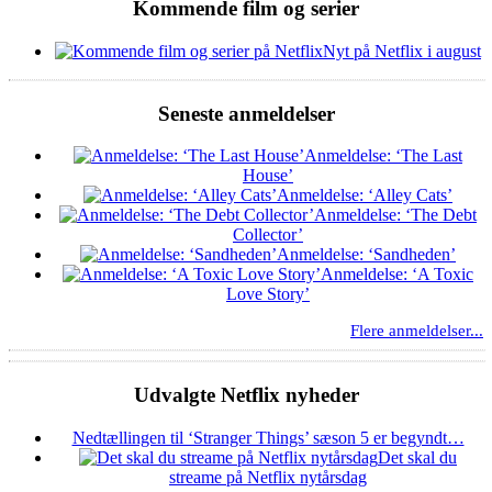
Kommende film og serier
Nyt på Netflix i august
Seneste anmeldelser
Anmeldelse: ‘The Last
House’
Anmeldelse: ‘Alley Cats’
Anmeldelse: ‘The Debt
Collector’
Anmeldelse: ‘Sandheden’
Anmeldelse: ‘A Toxic
Love Story’
Flere anmeldelser...
Udvalgte Netflix nyheder
Nedtællingen til ‘Stranger Things’ sæson 5 er begyndt…
Det skal du
streame på Netflix nytårsdag