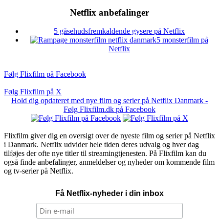
Netflix anbefalinger
5 gåsehudsfremkaldende gysere på Netflix
5 monsterfilm på
Netflix
Følg Flixfilm på Facebook
Følg Flixfilm på X
Hold dig opdateret med nye film og serier på Netflix Danmark -
Følg Flixfilm.dk på Facebook
Flixfilm giver dig en oversigt over de nyeste film og serier på Netflix
i Danmark. Netflix udvider hele tiden deres udvalg og hver dag
tilføjes der ofte nye titler til streamingtjenesten. På Flixfilm kan du
også finde anbefalinger, anmeldelser og nyheder om kommende film
og tv-serier på Netflix.
Få Netflix-nyheder i din inbox