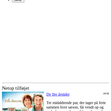
Netop tilføjet
De fire årstider
09/08
Tre midaldrende par, der tager på ferie
sammen hver sæson, får vendt op og