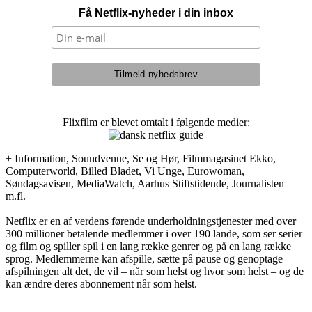
Få Netflix-nyheder i din inbox
Flixfilm er blevet omtalt i følgende medier:
+ Information, Soundvenue, Se og Hør, Filmmagasinet Ekko,
Computerworld, Billed Bladet, Vi Unge, Eurowoman,
Søndagsavisen, MediaWatch, Aarhus Stiftstidende, Journalisten
m.fl.
Netflix er en af verdens førende underholdningstjenester med over
300 millioner betalende medlemmer i over 190 lande, som ser serier
og film og spiller spil i en lang række genrer og på en lang række
sprog. Medlemmerne kan afspille, sætte på pause og genoptage
afspilningen alt det, de vil – når som helst og hvor som helst – og de
kan ændre deres abonnement når som helst.