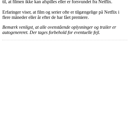
til, at filmen ikke kan afspilles eller er forsvundet fra Netflix.
Erfaringer viser, at film og serier ofte er tilgængelige på Netflix i
flere måneder eller år efter de har fået premiere.
Bemærk venligst, at alle ovenstående oplysninger og trailer er
autogenereret. Der tages forbehold for eventuelle fejl.