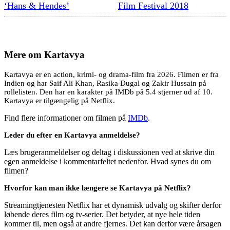
‘Hans & Hendes’
Film Festival 2018
Mere om
Kartavya
Kartavya er en action, krimi- og drama-film fra 2026. Filmen er fra
Indien og har Saif Ali Khan, Rasika Dugal og Zakir Hussain på
rollelisten. Den har en karakter på IMDb på 5.4 stjerner ud af 10.
Kartavya er tilgængelig på Netflix.
Find flere informationer om filmen på
IMDb
.
Leder du efter en Kartavya anmeldelse?
Læs brugeranmeldelser og deltag i diskussionen ved at skrive din
egen anmeldelse i kommentarfeltet nedenfor. Hvad synes du om
filmen?
Hvorfor kan man ikke længere se Kartavya på Netflix?
Streamingtjenesten Netflix har et dynamisk udvalg og skifter derfor
løbende deres film og tv-serier. Det betyder, at nye hele tiden
kommer til, men også at andre fjernes. Det kan derfor være årsagen