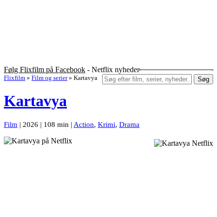
Følg Flixfilm på Facebook
- Netflix nyheder
Flixfilm
»
Film og serier
»
Kartavya
Søg
Kartavya
Film
| 2026 | 108 min |
Action
,
Krimi
,
Drama