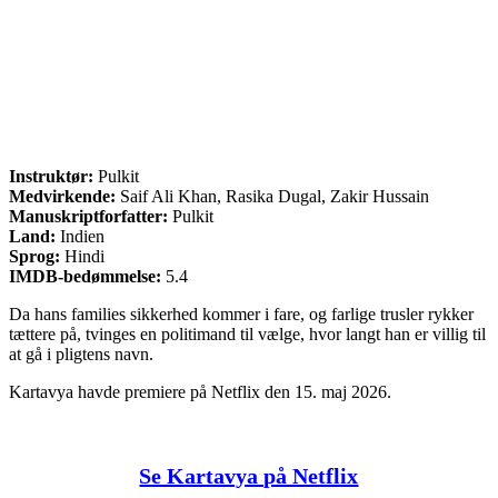
Instruktør:
Pulkit
Medvirkende:
Saif Ali Khan, Rasika Dugal, Zakir Hussain
Manuskriptforfatter:
Pulkit
Land:
Indien
Sprog:
Hindi
IMDB-bedømmelse:
5.4
Da hans families sikkerhed kommer i fare, og farlige trusler rykker
tættere på, tvinges en politimand til vælge, hvor langt han er villig til
at gå i pligtens navn.
Kartavya havde premiere på Netflix den 15. maj 2026.
Se Kartavya på Netflix