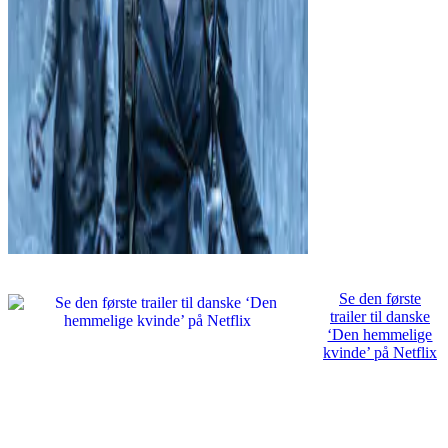
Se den første
trailer til danske
‘Den hemmelige
kvinde’ på Netflix