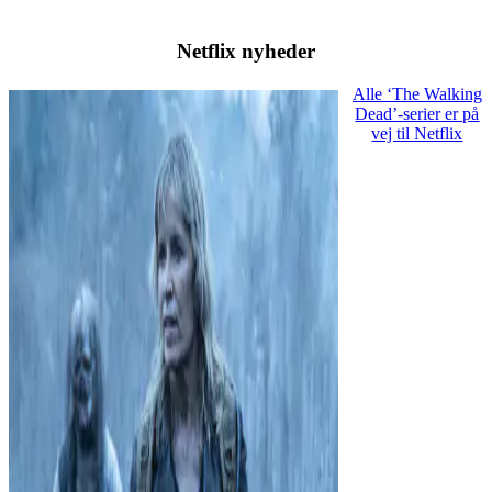
Netflix nyheder
Alle ‘The Walking
Dead’-serier er på
vej til Netflix