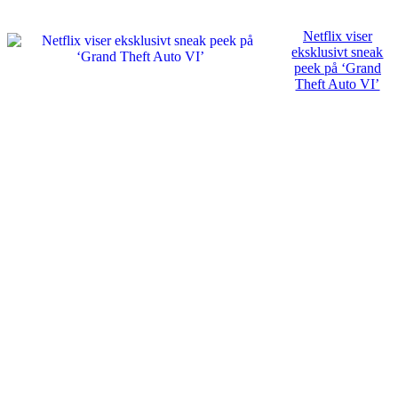
Netflix viser
eksklusivt sneak
peek på ‘Grand
Theft Auto VI’