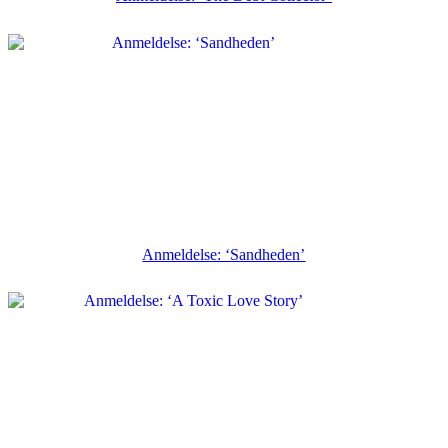
Anmeldelse: ‘Sandheden’