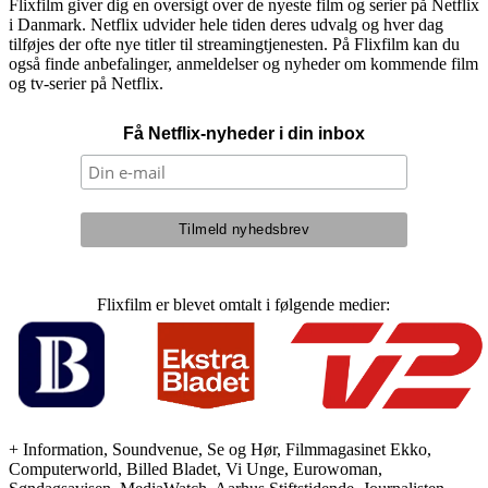
Flixfilm giver dig en oversigt over de nyeste film og serier på Netflix
i Danmark. Netflix udvider hele tiden deres udvalg og hver dag
tilføjes der ofte nye titler til streamingtjenesten. På Flixfilm kan du
også finde anbefalinger, anmeldelser og nyheder om kommende film
og tv-serier på Netflix.
Få Netflix-nyheder i din inbox
Flixfilm er blevet omtalt i følgende medier:
+ Information, Soundvenue, Se og Hør, Filmmagasinet Ekko,
Computerworld, Billed Bladet, Vi Unge, Eurowoman,