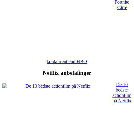
Fortnite
større
konkurrent end HBO
Netflix anbefalinger
De 10
bedste
actionfilm
på Netflix