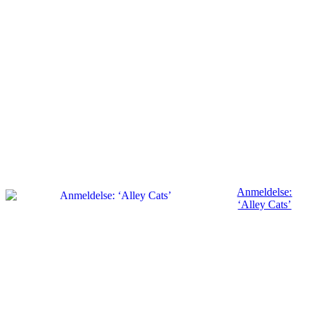
Anmeldelse:
‘Alley Cats’