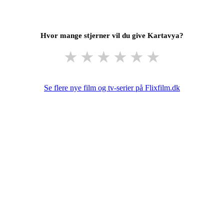
Hvor mange stjerner vil du give Kartavya?
★
★
★
★
★
★
Se flere nye film og tv-serier på Flixfilm.dk