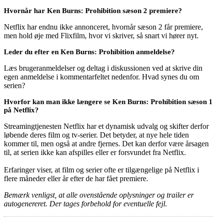
Hvornår har Ken Burns: Prohibition sæson 2 premiere?
Netflix har endnu ikke annonceret, hvornår sæson 2 får premiere,
men hold øje med Flixfilm, hvor vi skriver, så snart vi hører nyt.
Leder du efter en Ken Burns: Prohibition anmeldelse?
Læs brugeranmeldelser og deltag i diskussionen ved at skrive din
egen anmeldelse i kommentarfeltet nedenfor. Hvad synes du om
serien?
Hvorfor kan man ikke længere se Ken Burns: Prohibition sæson 1
på Netflix?
Streamingtjenesten Netflix har et dynamisk udvalg og skifter derfor
løbende deres film og tv-serier. Det betyder, at nye hele tiden
kommer til, men også at andre fjernes. Det kan derfor være årsagen
til, at serien ikke kan afspilles eller er forsvundet fra Netflix.
Erfaringer viser, at film og serier ofte er tilgængelige på Netflix i
flere måneder eller år efter de har fået premiere.
Bemærk venligst, at alle ovenstående oplysninger og trailer er
autogenereret. Der tages forbehold for eventuelle fejl.