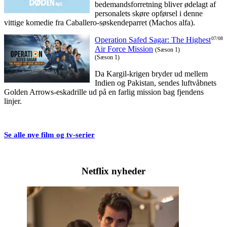
bedemandsforretning bliver ødelagt af
personalets skøre opførsel i denne
vittige komedie fra Caballero-søskendeparret (Machos alfa).
Operation Safed Sagar: The Highest
07/08
Air Force Mission
(Sæson 1)
(Sæson 1)
Da Kargil-krigen bryder ud mellem
Indien og Pakistan, sendes luftvåbnets
Golden Arrows-eskadrille ud på en farlig mission bag fjendens
linjer.
Se alle nye film og tv-serier
Netflix nyheder