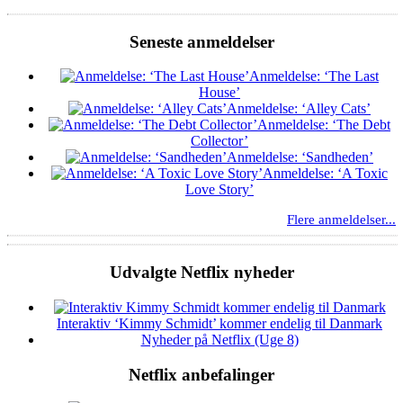
Seneste anmeldelser
Anmeldelse: ‘The Last
House’
Anmeldelse: ‘Alley Cats’
Anmeldelse: ‘The Debt
Collector’
Anmeldelse: ‘Sandheden’
Anmeldelse: ‘A Toxic
Love Story’
Flere anmeldelser...
Udvalgte Netflix nyheder
Interaktiv ‘Kimmy Schmidt’ kommer endelig til Danmark
Nyheder på Netflix (Uge 8)
Netflix anbefalinger