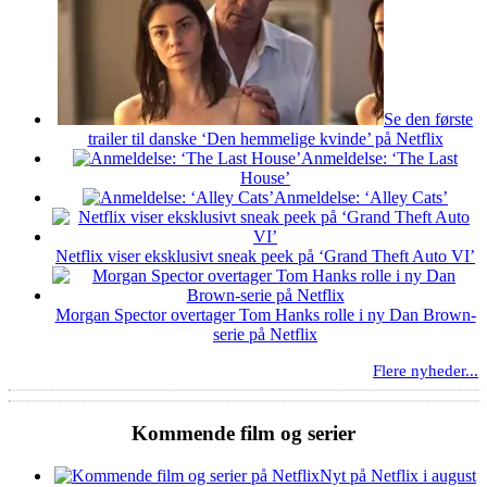
Se den første
trailer til danske ‘Den hemmelige kvinde’ på Netflix
Anmeldelse: ‘The Last
House’
Anmeldelse: ‘Alley Cats’
Netflix viser eksklusivt sneak peek på ‘Grand Theft Auto VI’
Morgan Spector overtager Tom Hanks rolle i ny Dan Brown-
serie på Netflix
Flere nyheder...
Kommende film og serier
Nyt på Netflix i august