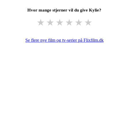
Hvor mange stjerner vil du give Kylie?
★
★
★
★
★
★
Se flere nye film og tv-serier på Flixfilm.dk