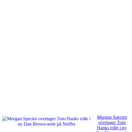
Morgan Spector
overtager Tom
Hanks rolle i ny