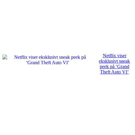
Netflix viser
eksklusivt sneak
peek på ‘Grand
Theft Auto VI’