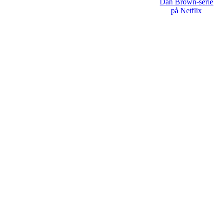
Dan Brown-serie
på Netflix