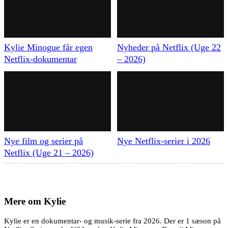
Kylie Minogue får egen
Nyheder på Netflix (Uge 22
Netflix-dokumentar
– 2026)
Nye film og serier på
Nye Netflix-serier i 2026
Netflix (Uge 21 – 2026)
Mere om
Kylie
Kylie er en dokumentar- og musik-serie fra 2026. Der er 1 sæson på