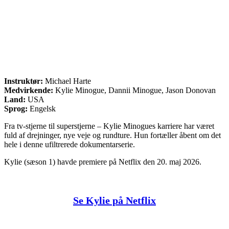
Instruktør:
Michael Harte
Medvirkende:
Kylie Minogue, Dannii Minogue, Jason Donovan
Land:
USA
Sprog:
Engelsk
Fra tv-stjerne til superstjerne – Kylie Minogues karriere har været
fuld af drejninger, nye veje og rundture. Hun fortæller åbent om det
hele i denne ufiltrerede dokumentarserie.
Kylie (sæson 1) havde premiere på Netflix den 20. maj 2026.
Se Kylie på Netflix