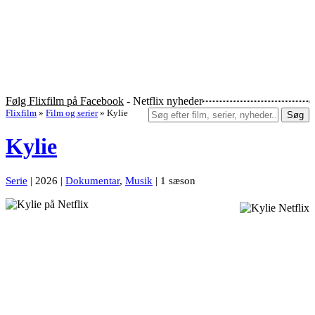
Følg Flixfilm på Facebook
- Netflix nyheder
Flixfilm
»
Film og serier
»
Kylie
Søg
Kylie
Serie
| 2026 |
Dokumentar
,
Musik
| 1 sæson