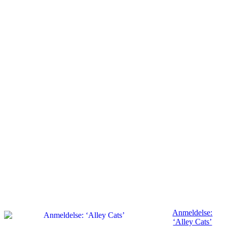
Anmeldelse:
‘Alley Cats’