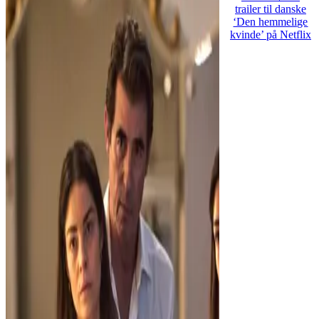
trailer til danske
‘Den hemmelige
kvinde’ på Netflix