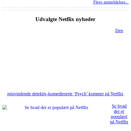
Flere anmeldelser...
Udvalgte Netflix nyheder
Den
prisvindende detektiv-komedieserie ‘Psych’ kommer på Netflix
Se hvad
der er
populært
på Netflix