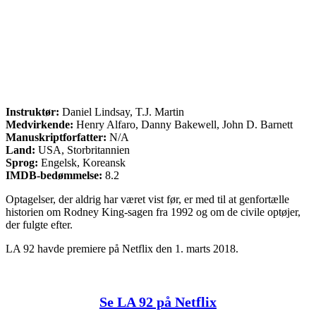
Instruktør:
Daniel Lindsay, T.J. Martin
Medvirkende:
Henry Alfaro, Danny Bakewell, John D. Barnett
Manuskriptforfatter:
N/A
Land:
USA, Storbritannien
Sprog:
Engelsk, Koreansk
IMDB-bedømmelse:
8.2
Optagelser, der aldrig har været vist før, er med til at genfortælle
historien om Rodney King-sagen fra 1992 og om de civile optøjer,
der fulgte efter.
LA 92 havde premiere på Netflix den 1. marts 2018.
Se LA 92 på Netflix