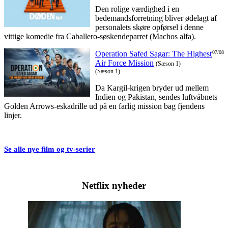
Den rolige værdighed i en
bedemandsforretning bliver ødelagt af
personalets skøre opførsel i denne
vittige komedie fra Caballero-søskendeparret (Machos alfa).
Operation Safed Sagar: The Highest
07/08
Air Force Mission
(Sæson 1)
(Sæson 1)
Da Kargil-krigen bryder ud mellem
Indien og Pakistan, sendes luftvåbnets
Golden Arrows-eskadrille ud på en farlig mission bag fjendens
linjer.
Se alle nye film og tv-serier
Netflix nyheder