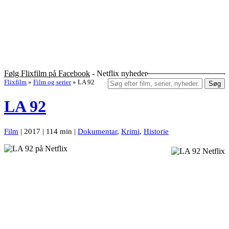
Følg Flixfilm på Facebook
- Netflix nyheder
Flixfilm
»
Film og serier
»
LA 92
Søg
LA 92
Film
| 2017 | 114 min |
Dokumentar
,
Krimi
,
Historie