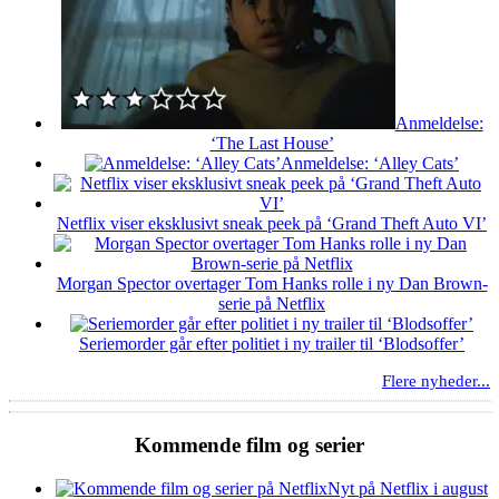
Anmeldelse:
‘The Last House’
Anmeldelse: ‘Alley Cats’
Netflix viser eksklusivt sneak peek på ‘Grand Theft Auto VI’
Morgan Spector overtager Tom Hanks rolle i ny Dan Brown-
serie på Netflix
Seriemorder går efter politiet i ny trailer til ‘Blodsoffer’
Flere nyheder...
Kommende film og serier
Nyt på Netflix i august