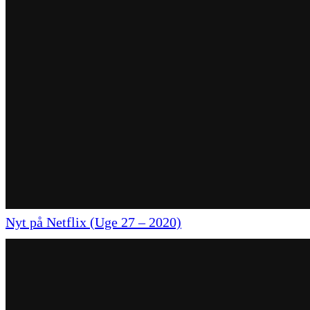
Nyt på Netflix (Uge 27 – 2020)