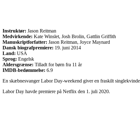
Instruktør:
Jason Reitman
Medvirkende:
Kate Winslet, Josh Brolin, Gattlin Griffith
Manuskriptforfatter:
Jason Reitman, Joyce Maynard
Dansk biografpremiere:
19. juni 2014
Land:
USA
Sprog:
Engelsk
Aldersgrænse:
Tilladt for børn fra 11 år
IMDB-bedømmelse:
6.9
En skæbnesvanger Labor Day-weekend giver en fraskilt singlekvinde o
Labor Day havde premiere på Netflix den 1. juli 2020.