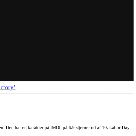
ctory’
sten. Den har en karakter på IMDb på 6.9 stjerner ud af 10. Labor Day