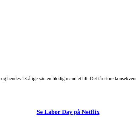
g hendes 13-årige søn en blodig mand et lift. Det får store konsekvens
Se Labor Day på Netflix