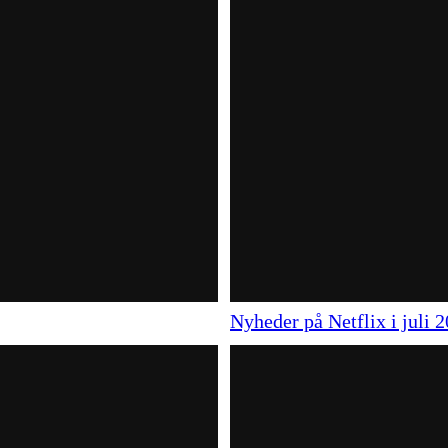
Nyheder på Netflix i juli 