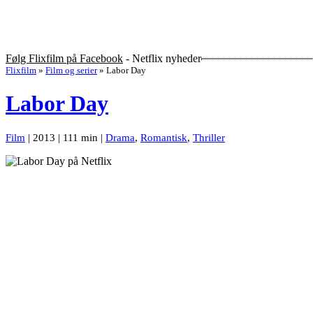
Følg Flixfilm på Facebook
- Netflix nyheder
Flixfilm
»
Film og serier
»
Labor Day
Labor Day
Film
| 2013 | 111 min |
Drama
,
Romantisk
,
Thriller