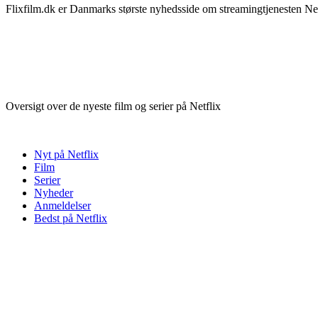
Flixfilm.dk er Danmarks største nyhedsside om streamingtjenesten Netf
Oversigt over de nyeste film og serier på Netflix
Nyt på Netflix
Film
Serier
Nyheder
Anmeldelser
Bedst på Netflix