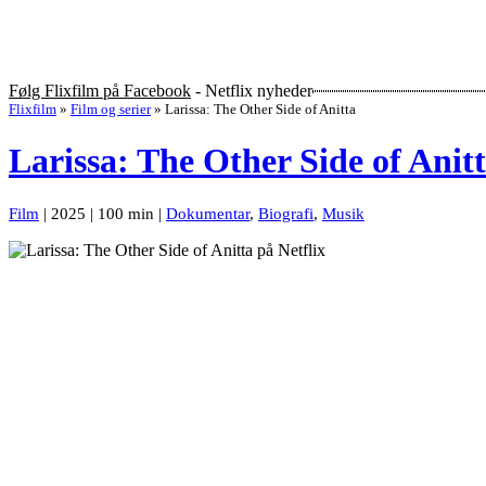
Følg Flixfilm på Facebook
- Netflix nyheder
Flixfilm
»
Film og serier
»
Larissa: The Other Side of Anitta
Larissa: The Other Side of Anit
Film
| 2025 | 100 min |
Dokumentar
,
Biografi
,
Musik