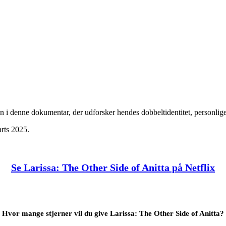
den i denne dokumentar, der udforsker hendes dobbeltidentitet, personli
arts 2025.
Se Larissa: The Other Side of Anitta på Netflix
Hvor mange stjerner vil du give Larissa: The Other Side of Anitta?