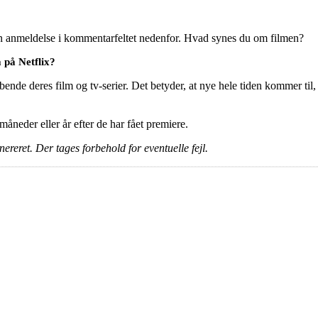
en anmeldelse i kommentarfeltet nedenfor. Hvad synes du om filmen?
 på Netflix?
ende deres film og tv-serier. Det betyder, at nye hele tiden kommer til,
e måneder eller år efter de har fået premiere.
ereret. Der tages forbehold for eventuelle fejl.