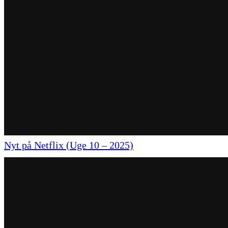
Nyt på Netflix (Uge 10 – 2025)