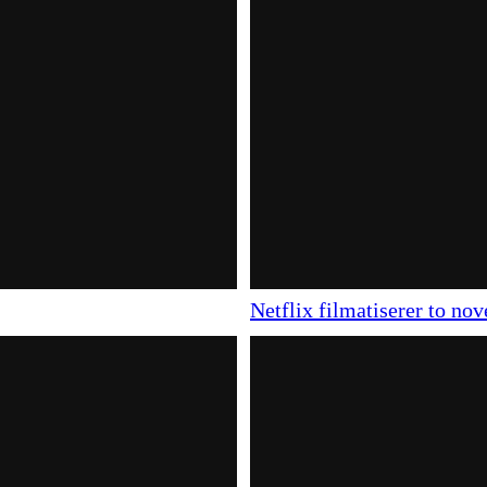
Netflix filmatiserer to no