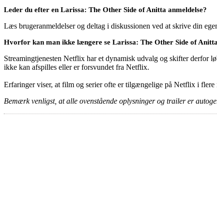
Leder du efter en Larissa: The Other Side of Anitta anmeldelse?
Læs brugeranmeldelser og deltag i diskussionen ved at skrive din eg
Hvorfor kan man ikke længere se Larissa: The Other Side of Anitta
Streamingtjenesten Netflix har et dynamisk udvalg og skifter derfor løb
ikke kan afspilles eller er forsvundet fra Netflix.
Erfaringer viser, at film og serier ofte er tilgængelige på Netflix i fler
Bemærk venligst, at alle ovenstående oplysninger og trailer er autogen