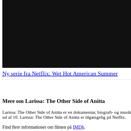
Ny serie fra Netflix: Wet Hot American Summer
Mere om
Larissa: The Other Side of Anitta
Larissa: The Other Side of Anitta er en dokumentar, biografi- og musi
ud af 10. Larissa: The Other Side of Anitta er tilgængelig på Netflix.
Find flere informationer om filmen på
IMDb
.