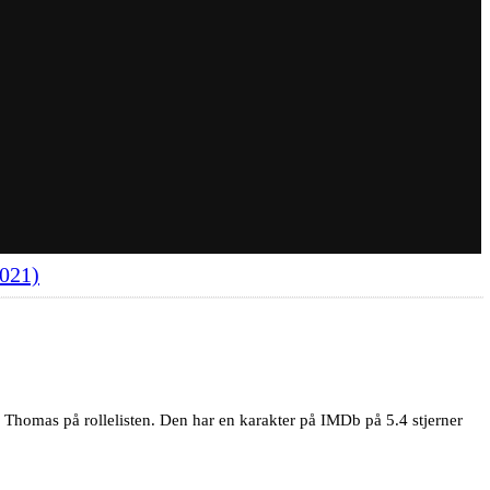
2021)
 Thomas på rollelisten. Den har en karakter på IMDb på 5.4 stjerner