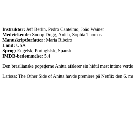
Instruktør:
Jeff Berlin, Pedro Cantelmo, João Wainer
Medvirkende:
Snoop Dogg, Anitta, Sophia Thomas
Manuskriptforfatter:
Maria Ribeiro
Land:
USA
Sprog:
Engelsk, Portugisisk, Spansk
IMDB-bedømmelse:
5.4
Den brasilianske popstjerne Anitta afslører sin hidtil mest intime ver
Larissa: The Other Side of Anitta havde premiere på Netflix den 6. m