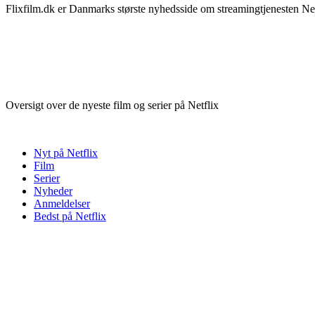
Flixfilm.dk er Danmarks største nyhedsside om streamingtjenesten Netf
Oversigt over de nyeste film og serier på Netflix
Nyt på Netflix
Film
Serier
Nyheder
Anmeldelser
Bedst på Netflix