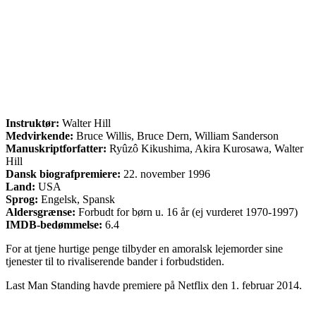
Instruktør:
Walter Hill
Medvirkende:
Bruce Willis, Bruce Dern, William Sanderson
Manuskriptforfatter:
Ryûzô Kikushima, Akira Kurosawa, Walter
Hill
Dansk biografpremiere:
22. november 1996
Land:
USA
Sprog:
Engelsk, Spansk
Aldersgrænse:
Forbudt for børn u. 16 år (ej vurderet 1970-1997)
IMDB-bedømmelse:
6.4
For at tjene hurtige penge tilbyder en amoralsk lejemorder sine
tjenester til to rivaliserende bander i forbudstiden.
Last Man Standing havde premiere på Netflix den 1. februar 2014.