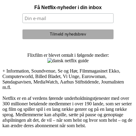
Få Netflix-nyheder i din inbox
Flixfilm er blevet omtalt i følgende medier:
+ Information, Soundvenue, Se og Hør, Filmmagasinet Ekko,
Computerworld, Billed Bladet, Vi Unge, Eurowoman,
Søndagsavisen, MediaWatch, Aarhus Stiftstidende, Journalisten
m.fl.
Netflix er en af verdens førende underholdningstjenester med over
300 millioner betalende medlemmer i over 190 lande, som ser serier
og film og spiller spil i en lang række genrer og på en lang række
sprog. Medlemmerne kan afspille, sætte på pause og genoptage
afspilningen alt det, de vil – når som helst og hvor som helst – og de
kan ændre deres abonnement når som helst.