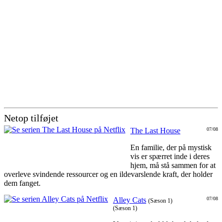
Netop tilføjet
The Last House
07/08
En familie, der på mystisk
vis er spærret inde i deres
hjem, må stå sammen for at
overleve svindende ressourcer og en ildevarslende kraft, der holder
dem fanget.
Alley Cats
07/08
(Sæson 1)
(Sæson 1)