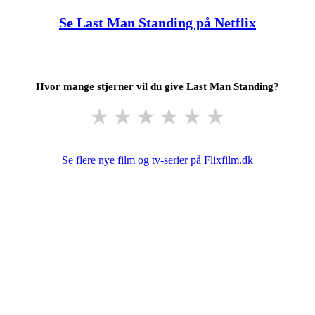
Se Last Man Standing på Netflix
Hvor mange stjerner vil du give Last Man Standing?
★
★
★
★
★
★
Se flere nye film og tv-serier på Flixfilm.dk