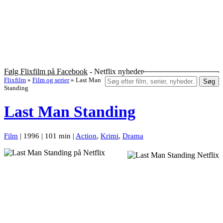
Følg Flixfilm på Facebook
- Netflix nyheder
Flixfilm
»
Film og serier
»
Last Man
Søg
Standing
Last Man Standing
Film
| 1996 | 101 min |
Action
,
Krimi
,
Drama