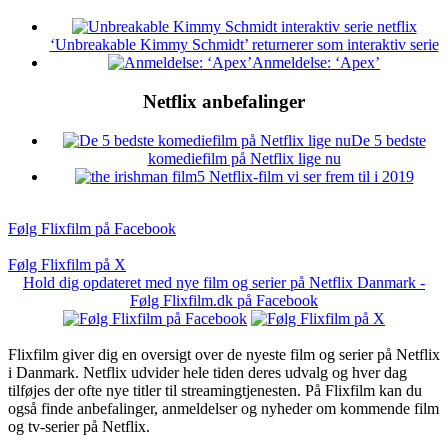
‘Unbreakable Kimmy Schmidt’ returnerer som interaktiv serie
Anmeldelse: ‘Apex’
Netflix anbefalinger
De 5 bedste
komediefilm på Netflix lige nu
5 Netflix-film vi ser frem til i 2019
Følg Flixfilm på Facebook
Følg Flixfilm på X
Hold dig opdateret med nye film og serier på Netflix Danmark -
Følg Flixfilm.dk på Facebook
Flixfilm giver dig en oversigt over de nyeste film og serier på Netflix
i Danmark. Netflix udvider hele tiden deres udvalg og hver dag
tilføjes der ofte nye titler til streamingtjenesten. På Flixfilm kan du
også finde anbefalinger, anmeldelser og nyheder om kommende film
og tv-serier på Netflix.