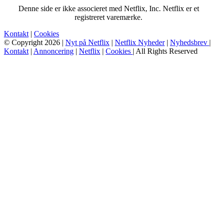
Denne side er ikke associeret med Netflix, Inc. Netflix er et
registreret varemærke.
Kontakt
|
Cookies
© Copyright 2026 |
Nyt på Netflix
|
Netflix Nyheder
|
Nyhedsbrev
|
Kontakt
|
Annoncering
|
Netflix
|
Cookies
| All Rights Reserved