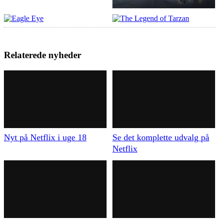
Relaterede nyheder
Nyt på Netflix i uge 18
Se det komplette udvalg på
Netflix