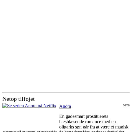
Netop tilføjet
Anora
06/08
En gadesmart prostituerets
hæsblæsende romance med en
oligarks søn går fra at være et magisk