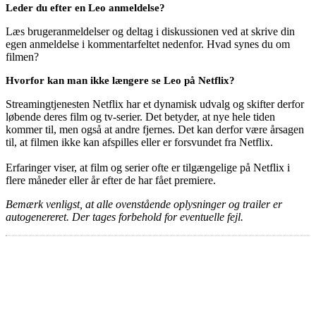
Leder du efter en Leo anmeldelse?
Læs brugeranmeldelser og deltag i diskussionen ved at skrive din
egen anmeldelse i kommentarfeltet nedenfor. Hvad synes du om
filmen?
Hvorfor kan man ikke længere se Leo på Netflix?
Streamingtjenesten Netflix har et dynamisk udvalg og skifter derfor
løbende deres film og tv-serier. Det betyder, at nye hele tiden
kommer til, men også at andre fjernes. Det kan derfor være årsagen
til, at filmen ikke kan afspilles eller er forsvundet fra Netflix.
Erfaringer viser, at film og serier ofte er tilgængelige på Netflix i
flere måneder eller år efter de har fået premiere.
Bemærk venligst, at alle ovenstående oplysninger og trailer er
autogenereret. Der tages forbehold for eventuelle fejl.