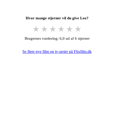
Hvor mange stjerner vil du give Leo?
★
★
★
★
★
★
Brugernes vurdering: 6,0 ud af 6 stjerner
Se flere nye film og tv-serier på Flixfilm.dk