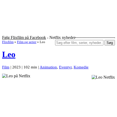
Følg Flixfilm på Facebook
- Netflix nyheder
Flixfilm
»
Film og serier
»
Leo
Søg
Leo
Film
| 2023 | 102 min |
Animation
,
Eventyr
,
Komedie