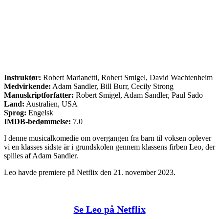
Instruktør:
Robert Marianetti, Robert Smigel, David Wachtenheim
Medvirkende:
Adam Sandler, Bill Burr, Cecily Strong
Manuskriptforfatter:
Robert Smigel, Adam Sandler, Paul Sado
Land:
Australien, USA
Sprog:
Engelsk
IMDB-bedømmelse:
7.0
I denne musicalkomedie om overgangen fra barn til voksen oplever
vi en klasses sidste år i grundskolen gennem klassens firben Leo, der
spilles af Adam Sandler.
Leo havde premiere på Netflix den 21. november 2023.
Se Leo på Netflix