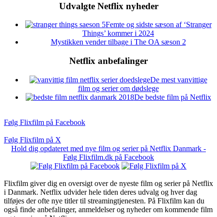
Udvalgte Netflix nyheder
Femte og sidste sæson af ‘Stranger
Things’ kommer i 2024
Mystikken vender tilbage i The OA sæson 2
Netflix anbefalinger
De mest vanvittige
film og serier om dødslege
De bedste film på Netflix
Følg Flixfilm på Facebook
Følg Flixfilm på X
Hold dig opdateret med nye film og serier på Netflix Danmark -
Følg Flixfilm.dk på Facebook
Flixfilm giver dig en oversigt over de nyeste film og serier på Netflix
i Danmark. Netflix udvider hele tiden deres udvalg og hver dag
tilføjes der ofte nye titler til streamingtjenesten. På Flixfilm kan du
også finde anbefalinger, anmeldelser og nyheder om kommende film