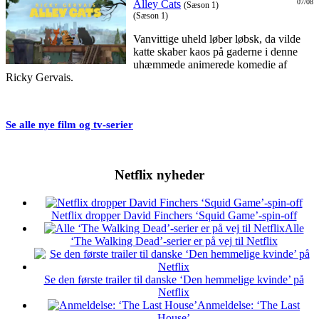
Alley Cats
07/08
(Sæson 1)
(Sæson 1)
Vanvittige uheld løber løbsk, da vilde
katte skaber kaos på gaderne i denne
uhæmmede animerede komedie af
Ricky Gervais.
Se alle nye film og tv-serier
Netflix nyheder
Netflix dropper David Finchers ‘Squid Game’-spin-off
Alle
‘The Walking Dead’-serier er på vej til Netflix
Se den første trailer til danske ‘Den hemmelige kvinde’ på
Netflix
Anmeldelse: ‘The Last
House’