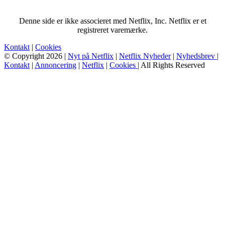
Denne side er ikke associeret med Netflix, Inc. Netflix er et
registreret varemærke.
Kontakt
|
Cookies
© Copyright 2026 |
Nyt på Netflix
|
Netflix Nyheder
|
Nyhedsbrev
|
Kontakt
|
Annoncering
|
Netflix
|
Cookies
| All Rights Reserved