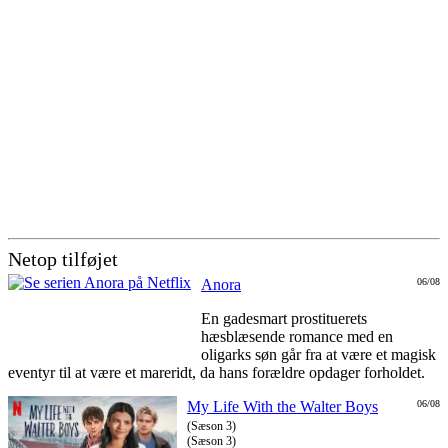
Netop tilføjet
Anora
06/08
En gadesmart prostituerets
hæsblæsende romance med en
oligarks søn går fra at være et magisk
eventyr til at være et mareridt, da hans forældre opdager forholdet.
My Life With the Walter Boys
06/08
(Sæson 3)
(Sæson 3)