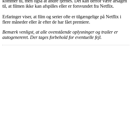
kommer til, men også at andre fjernes. Det kan derfor være årsagen
til, at filmen ikke kan afspilles eller er forsvundet fra Netflix.
Erfaringer viser, at film og serier ofte er tilgængelige på Netflix i
flere måneder eller år efter de har fået premiere.
Bemærk venligst, at alle ovenstående oplysninger og trailer er
autogenereret. Der tages forbehold for eventuelle fejl.