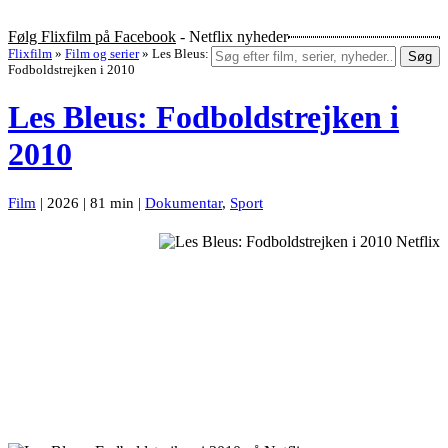
Følg Flixfilm på Facebook
- Netflix nyheder
Flixfilm
»
Film og serier
»
Les Bleus:
Søg
Fodboldstrejken i 2010
Les Bleus: Fodboldstrejken i
2010
Film
| 2026 | 81 min |
Dokumentar
,
Sport