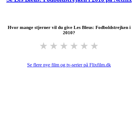
Hvor mange stjerner vil du give Les Bleus: Fodboldstrejken i
2010?
★
★
★
★
★
★
Se flere nye film og tv-serier på Flixfilm.dk