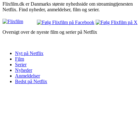
Flixfilm.dk er Danmarks største nyhedsside om streamingtjenesten
Netflix. Find nyheder, anmeldelser, film og serier.
Oversigt over de nyeste film og serier på Netflix
Nyt på Netflix
Film
Serier
Nyheder
Anmeldelser
Bedst på Netflix