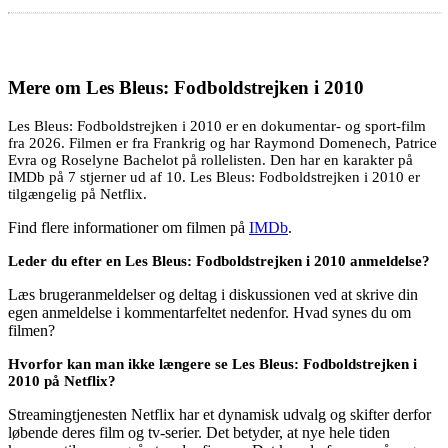
Mere om
Les Bleus: Fodboldstrejken i 2010
Les Bleus: Fodboldstrejken i 2010 er en dokumentar- og sport-film
fra 2026. Filmen er fra Frankrig og har Raymond Domenech, Patrice
Evra og Roselyne Bachelot på rollelisten. Den har en karakter på
IMDb på 7 stjerner ud af 10. Les Bleus: Fodboldstrejken i 2010 er
tilgængelig på Netflix.
Find flere informationer om filmen på
IMDb
.
Leder du efter en Les Bleus: Fodboldstrejken i 2010 anmeldelse?
Læs brugeranmeldelser og deltag i diskussionen ved at skrive din
egen anmeldelse i kommentarfeltet nedenfor. Hvad synes du om
filmen?
Hvorfor kan man ikke længere se Les Bleus: Fodboldstrejken i
2010 på Netflix?
Streamingtjenesten Netflix har et dynamisk udvalg og skifter derfor
løbende deres film og tv-serier. Det betyder, at nye hele tiden