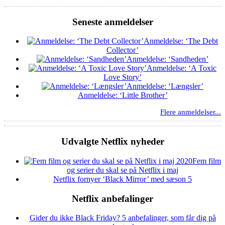
Seneste anmeldelser
Anmeldelse: ‘The Debt
Collector’
Anmeldelse: ‘Sandheden’
Anmeldelse: ‘A Toxic
Love Story’
Anmeldelse: ‘Længsler’
Anmeldelse: ‘Little Brother’
Flere anmeldelser...
Udvalgte Netflix nyheder
Fem film
og serier du skal se på Netflix i maj
Netflix fornyer ‘Black Mirror’ med sæson 5
Netflix anbefalinger
Gider du ikke Black Friday? 5 anbefalinger, som får dig på