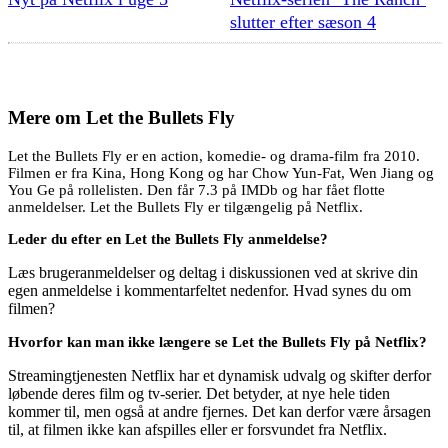
slutter efter sæson 4
Mere om
Let the Bullets Fly
Let the Bullets Fly er en action, komedie- og drama-film fra 2010.
Filmen er fra Kina, Hong Kong og har Chow Yun-Fat, Wen Jiang og
You Ge på rollelisten. Den får 7.3 på IMDb og har fået flotte
anmeldelser. Let the Bullets Fly er tilgængelig på Netflix.
Leder du efter en Let the Bullets Fly anmeldelse?
Læs brugeranmeldelser og deltag i diskussionen ved at skrive din
egen anmeldelse i kommentarfeltet nedenfor. Hvad synes du om
filmen?
Hvorfor kan man ikke længere se Let the Bullets Fly på Netflix?
Streamingtjenesten Netflix har et dynamisk udvalg og skifter derfor
løbende deres film og tv-serier. Det betyder, at nye hele tiden
kommer til, men også at andre fjernes. Det kan derfor være årsagen
til, at filmen ikke kan afspilles eller er forsvundet fra Netflix.