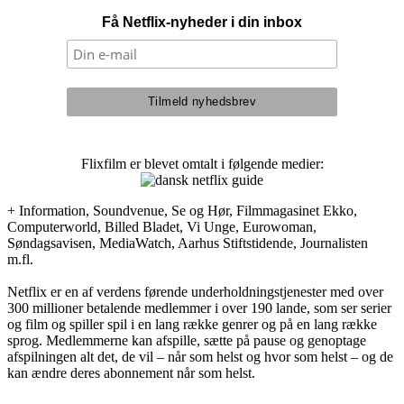
Få Netflix-nyheder i din inbox
Flixfilm er blevet omtalt i følgende medier:
+ Information, Soundvenue, Se og Hør, Filmmagasinet Ekko,
Computerworld, Billed Bladet, Vi Unge, Eurowoman,
Søndagsavisen, MediaWatch, Aarhus Stiftstidende, Journalisten
m.fl.
Netflix er en af verdens førende underholdningstjenester med over
300 millioner betalende medlemmer i over 190 lande, som ser serier
og film og spiller spil i en lang række genrer og på en lang række
sprog. Medlemmerne kan afspille, sætte på pause og genoptage
afspilningen alt det, de vil – når som helst og hvor som helst – og de
kan ændre deres abonnement når som helst.