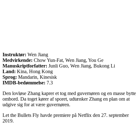
Instruktør:
Wen Jiang
Medvirkende:
Chow Yun-Fat, Wen Jiang, You Ge
Manuskriptforfatter:
Junli Guo, Wen Jiang, Bukong Li
Land:
Kina, Hong Kong
Sprog:
Mandarin, Kinesisk
IMDB-bedømmelse:
7.3
Den lovløse Zhang kaprer et tog med guvernøren og en masse bytte
ombord. Da toget kører af sporet, udtænker Zhang en plan om at
udgive sig for at være guvernøren.
Let the Bullets Fly havde premiere på Netflix den 27. september
2019.