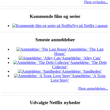
Flere nyheder...
Kommende film og serier
Nyt på Netflix i august
Seneste anmeldelser
Anmeldelse: ‘The Last
House’
Anmeldelse: ‘Alley Cats’
Anmeldelse: ‘The Debt
Collector’
Anmeldelse: ‘Sandheden’
Anmeldelse: ‘A Toxic
Love Story’
Flere anmeldelser...
Udvalgte Netflix nyheder