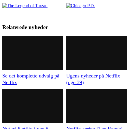
Relaterede nyheder
Se det komplette udvalg på
Ugens nyheder på Netflix
Netflix
(uge 39)
Nyt på Netflix i uge 5
Netflix-serien ‘The Ranch’