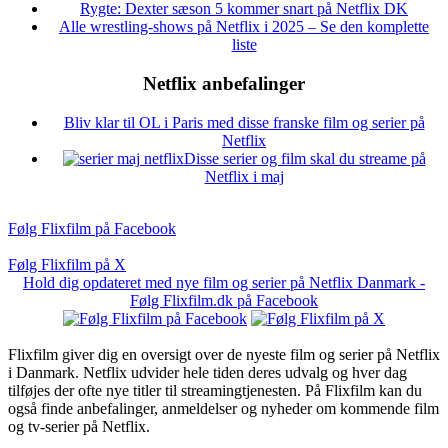
Rygte: Dexter sæson 5 kommer snart på Netflix DK
Alle wrestling-shows på Netflix i 2025 – Se den komplette
liste
Netflix anbefalinger
Bliv klar til OL i Paris med disse franske film og serier på
Netflix
Disse serier og film skal du streame på
Netflix i maj
Følg Flixfilm på Facebook
Følg Flixfilm på X
Hold dig opdateret med nye film og serier på Netflix Danmark -
Følg Flixfilm.dk på Facebook
Flixfilm giver dig en oversigt over de nyeste film og serier på Netflix
i Danmark. Netflix udvider hele tiden deres udvalg og hver dag
tilføjes der ofte nye titler til streamingtjenesten. På Flixfilm kan du
også finde anbefalinger, anmeldelser og nyheder om kommende film
og tv-serier på Netflix.