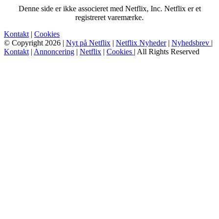
Denne side er ikke associeret med Netflix, Inc. Netflix er et
registreret varemærke.
Kontakt
|
Cookies
© Copyright 2026 |
Nyt på Netflix
|
Netflix Nyheder
|
Nyhedsbrev
|
Kontakt
|
Annoncering
|
Netflix
|
Cookies
| All Rights Reserved