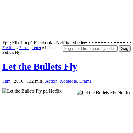
Følg Flixfilm på Facebook
- Netflix nyheder
Flixfilm
»
Film og serier
»
Let the
Søg
Bullets Fly
Let the Bullets Fly
Film
| 2010 | 132 min |
Action
,
Komedie
,
Drama