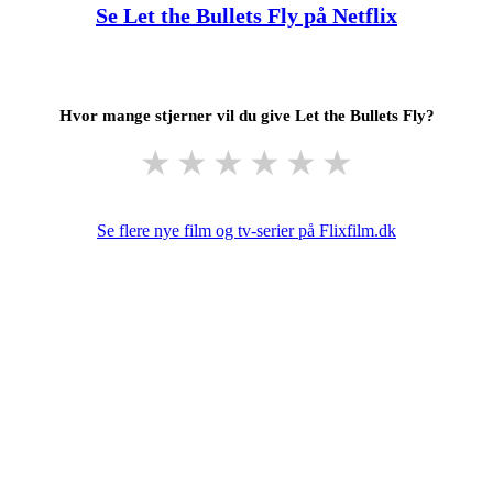
Se Let the Bullets Fly på Netflix
Hvor mange stjerner vil du give Let the Bullets Fly?
★
★
★
★
★
★
Se flere nye film og tv-serier på Flixfilm.dk