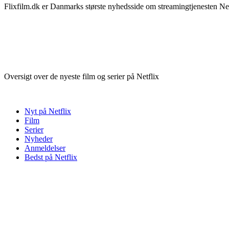
Flixfilm.dk er Danmarks største nyhedsside om streamingtjenesten Netf
Oversigt over de nyeste film og serier på Netflix
Nyt på Netflix
Film
Serier
Nyheder
Anmeldelser
Bedst på Netflix