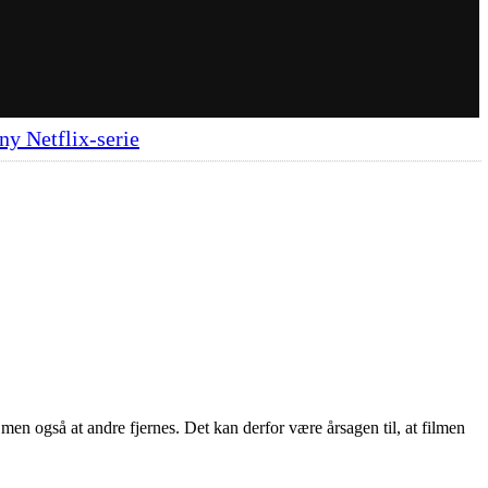
ny Netflix-serie
 men også at andre fjernes. Det kan derfor være årsagen til, at filmen