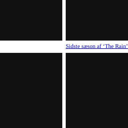
Sidste sæson af ‘The Rain