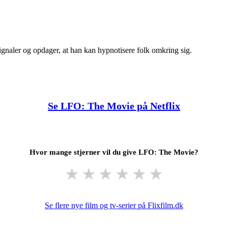
gnaler og opdager, at han kan hypnotisere folk omkring sig.
Se LFO: The Movie på Netflix
Hvor mange stjerner vil du give LFO: The Movie?
★
★
★
★
★
★
Se flere nye film og tv-serier på Flixfilm.dk