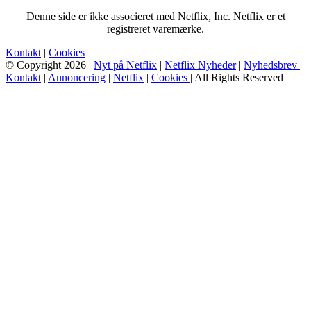
Denne side er ikke associeret med Netflix, Inc. Netflix er et
registreret varemærke.
Kontakt
|
Cookies
© Copyright 2026 |
Nyt på Netflix
|
Netflix Nyheder
|
Nyhedsbrev
|
Kontakt
|
Annoncering
|
Netflix
|
Cookies
| All Rights Reserved