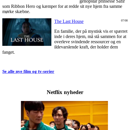
genopstår prinsesse Safir
som Ribbon Hero og kæmper for at redde sit nye hjem fra samme
mørke skæbne.
The Last House
07/08
En familie, der på mystisk vis er spærret
inde i deres hjem, må stå sammen for at
overleve svindende ressourcer og en
ildevarslende kraft, der holder dem
fanget.
Se alle nye film og tv-serier
Netflix nyheder