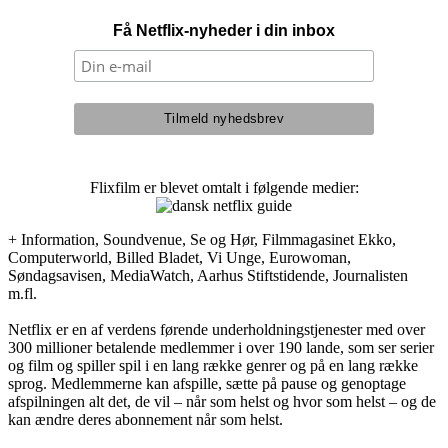
Få Netflix-nyheder i din inbox
Flixfilm er blevet omtalt i følgende medier:
+ Information, Soundvenue, Se og Hør, Filmmagasinet Ekko,
Computerworld, Billed Bladet, Vi Unge, Eurowoman,
Søndagsavisen, MediaWatch, Aarhus Stiftstidende, Journalisten
m.fl.
Netflix er en af verdens førende underholdningstjenester med over
300 millioner betalende medlemmer i over 190 lande, som ser serier
og film og spiller spil i en lang række genrer og på en lang række
sprog. Medlemmerne kan afspille, sætte på pause og genoptage
afspilningen alt det, de vil – når som helst og hvor som helst – og de
kan ændre deres abonnement når som helst.