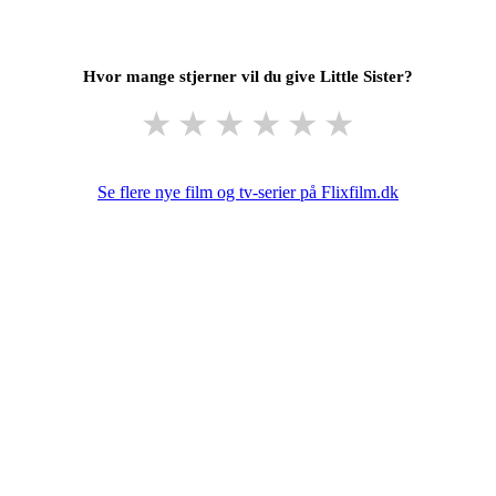
Hvor mange stjerner vil du give Little Sister?
★
★
★
★
★
★
Se flere nye film og tv-serier på Flixfilm.dk