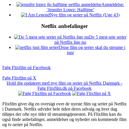
Anmeldelse:
‘Jennifer Lopez: Halftime’
Nye film og serier på Netflix (Uge 43)
Netflix anbefalinger
De 5 mest sete serier
på Netflix lige nu
Disse film og serier skal du streame i
juni
Følg Flixfilm på Facebook
Følg Flixfilm på X
Hold dig opdateret med nye film og serier på Netflix Danmark -
Følg Flixfilm.dk på Facebook
Flixfilm giver dig en oversigt over de nyeste film og serier på Netflix
i Danmark. Netflix udvider hele tiden deres udvalg og hver dag
tilføjes der ofte nye titler til streamingtjenesten. På Flixfilm kan du
også finde anbefalinger, anmeldelser og nyheder om kommende film
og tv-serier på Netflix.