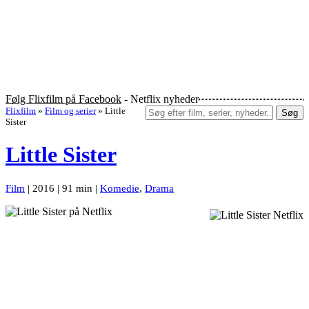
Følg Flixfilm på Facebook
- Netflix nyheder
Flixfilm
»
Film og serier
»
Little
Søg
Sister
Little Sister
Film
| 2016 | 91 min |
Komedie
,
Drama