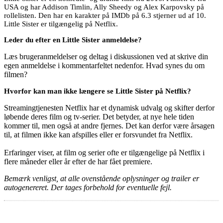
USA og har Addison Timlin, Ally Sheedy og Alex Karpovsky på
rollelisten. Den har en karakter på IMDb på 6.3 stjerner ud af 10.
Little Sister er tilgængelig på Netflix.
Leder du efter en Little Sister anmeldelse?
Læs brugeranmeldelser og deltag i diskussionen ved at skrive din
egen anmeldelse i kommentarfeltet nedenfor. Hvad synes du om
filmen?
Hvorfor kan man ikke længere se Little Sister på Netflix?
Streamingtjenesten Netflix har et dynamisk udvalg og skifter derfor
løbende deres film og tv-serier. Det betyder, at nye hele tiden
kommer til, men også at andre fjernes. Det kan derfor være årsagen
til, at filmen ikke kan afspilles eller er forsvundet fra Netflix.
Erfaringer viser, at film og serier ofte er tilgængelige på Netflix i
flere måneder eller år efter de har fået premiere.
Bemærk venligst, at alle ovenstående oplysninger og trailer er
autogenereret. Der tages forbehold for eventuelle fejl.