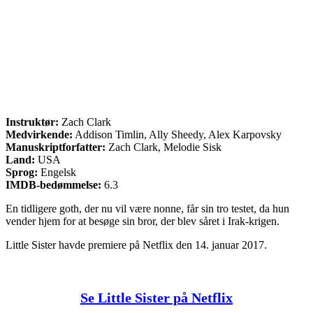
Instruktør:
Zach Clark
Medvirkende:
Addison Timlin, Ally Sheedy, Alex Karpovsky
Manuskriptforfatter:
Zach Clark, Melodie Sisk
Land:
USA
Sprog:
Engelsk
IMDB-bedømmelse:
6.3
En tidligere goth, der nu vil være nonne, får sin tro testet, da hun
vender hjem for at besøge sin bror, der blev såret i Irak-krigen.
Little Sister havde premiere på Netflix den 14. januar 2017.
Se Little Sister på Netflix