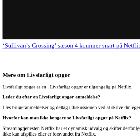
‘Sullivan’s Crossing’ sæson 4 kommer snart på Netfli
Mere om
Livsfarligt opgør
Livsfarligt opgør er en . Livsfarligt opgør er tilgængelig på Netflix.
Leder du efter en Livsfarligt opgør anmeldelse?
Læs brugeranmeldelser og deltag i diskussionen ved at skrive din eg
Hvorfor kan man ikke længere se Livsfarligt opgør på Netflix?
Streamingtjenesten Netflix har et dynamisk udvalg og skifter derfor løb
ikke kan afspilles eller er forsvundet fra Netflix.