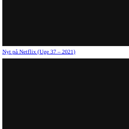
Nyt på Netflix (Uge 37 – 2021)