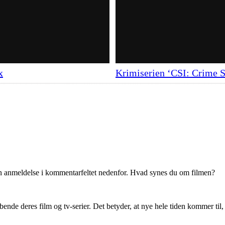
x
Krimiserien ‘CSI: Crime S
en anmeldelse i kommentarfeltet nedenfor. Hvad synes du om filmen?
ende deres film og tv-serier. Det betyder, at nye hele tiden kommer til,