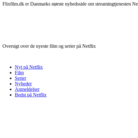
Flixfilm.dk er Danmarks største nyhedsside om streamingtjenesten Netf
Oversigt over de nyeste film og serier på Netflix
Nyt på Netflix
Film
Serier
Nyheder
Anmeldelser
Bedst på Netflix