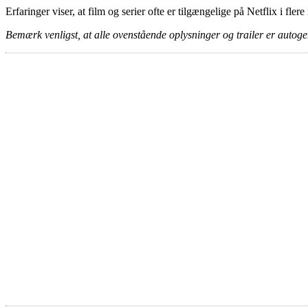
Erfaringer viser, at film og serier ofte er tilgængelige på Netflix i fler
Bemærk venligst, at alle ovenstående oplysninger og trailer er autogen