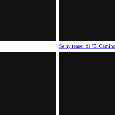
Se ny teaser til ‘El Cami