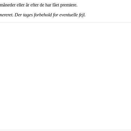
e måneder eller år efter de har fået premiere.
ereret. Der tages forbehold for eventuelle fejl.