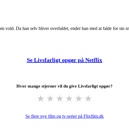
om vold. Da han selv bliver overfaldet, ender han med at falde for sin 
Se Livsfarligt opgør på Netflix
Hvor mange stjerner vil du give Livsfarligt opgør?
★
★
★
★
★
★
Se flere nye film og tv-serier på Flixfilm.dk