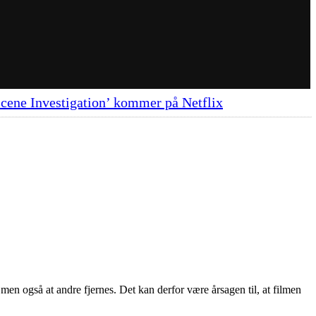
cene Investigation’ kommer på Netflix
 men også at andre fjernes. Det kan derfor være årsagen til, at filmen