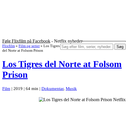
Følg Flixfilm på Facebook
- Netflix nyheder
Flixfilm
»
Film og serier
»
Los Tigres
Søg
del Norte at Folsom Prison
Los Tigres del Norte at Folsom
Prison
Film
| 2019 | 64 min |
Dokumentar
,
Musik