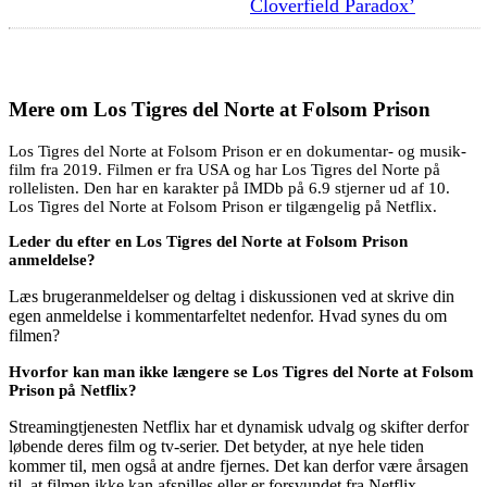
Cloverfield Paradox’
Mere om
Los Tigres del Norte at Folsom Prison
Los Tigres del Norte at Folsom Prison er en dokumentar- og musik-
film fra 2019. Filmen er fra USA og har Los Tigres del Norte på
rollelisten. Den har en karakter på IMDb på 6.9 stjerner ud af 10.
Los Tigres del Norte at Folsom Prison er tilgængelig på Netflix.
Leder du efter en Los Tigres del Norte at Folsom Prison
anmeldelse?
Læs brugeranmeldelser og deltag i diskussionen ved at skrive din
egen anmeldelse i kommentarfeltet nedenfor. Hvad synes du om
filmen?
Hvorfor kan man ikke længere se Los Tigres del Norte at Folsom
Prison på Netflix?
Streamingtjenesten Netflix har et dynamisk udvalg og skifter derfor
løbende deres film og tv-serier. Det betyder, at nye hele tiden
kommer til, men også at andre fjernes. Det kan derfor være årsagen
til, at filmen ikke kan afspilles eller er forsvundet fra Netflix.