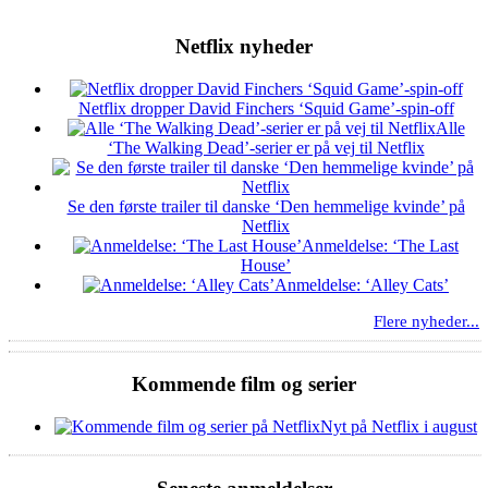
Netflix nyheder
Netflix dropper David Finchers ‘Squid Game’-spin-off
Alle
‘The Walking Dead’-serier er på vej til Netflix
Se den første trailer til danske ‘Den hemmelige kvinde’ på
Netflix
Anmeldelse: ‘The Last
House’
Anmeldelse: ‘Alley Cats’
Flere nyheder...
Kommende film og serier
Nyt på Netflix i august