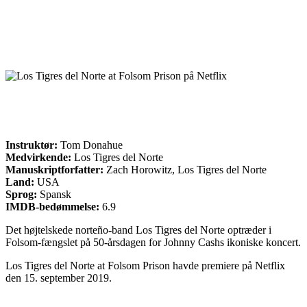
Instruktør:
Tom Donahue
Medvirkende:
Los Tigres del Norte
Manuskriptforfatter:
Zach Horowitz, Los Tigres del Norte
Land:
USA
Sprog:
Spansk
IMDB-bedømmelse:
6.9
Det højtelskede norteño-band Los Tigres del Norte optræder i
Folsom-fængslet på 50-årsdagen for Johnny Cashs ikoniske koncert.
Los Tigres del Norte at Folsom Prison havde premiere på Netflix
den 15. september 2019.