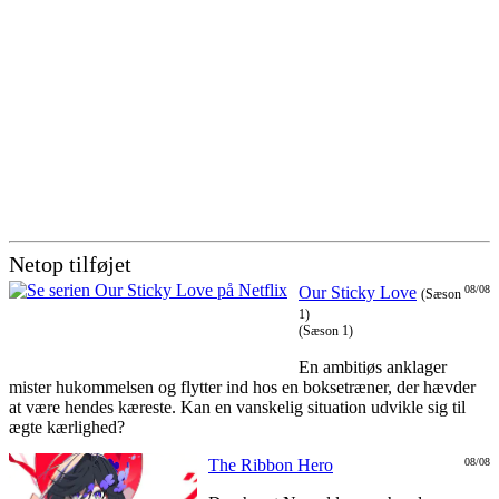
Netop tilføjet
Our Sticky Love
08/08
(Sæson
1)
(Sæson 1)
En ambitiøs anklager
mister hukommelsen og flytter ind hos en boksetræner, der hævder
at være hendes kæreste. Kan en vanskelig situation udvikle sig til
ægte kærlighed?
The Ribbon Hero
08/08