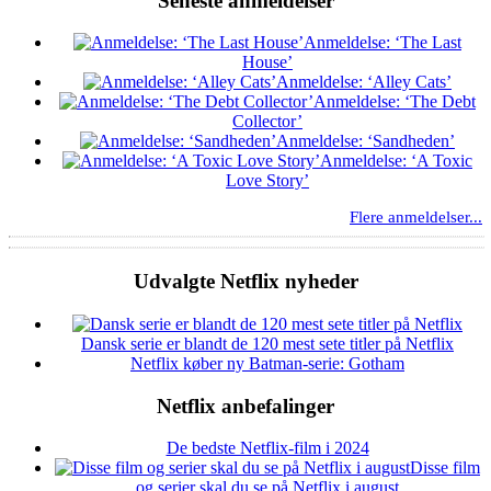
Seneste anmeldelser
Anmeldelse: ‘The Last
House’
Anmeldelse: ‘Alley Cats’
Anmeldelse: ‘The Debt
Collector’
Anmeldelse: ‘Sandheden’
Anmeldelse: ‘A Toxic
Love Story’
Flere anmeldelser...
Udvalgte Netflix nyheder
Dansk serie er blandt de 120 mest sete titler på Netflix
Netflix køber ny Batman-serie: Gotham
Netflix anbefalinger
De bedste Netflix-film i 2024
Disse film
og serier skal du se på Netflix i august