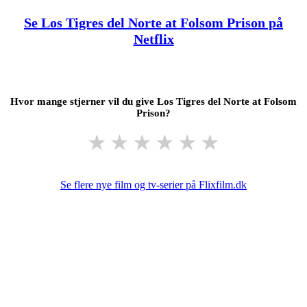
Se Los Tigres del Norte at Folsom Prison på
Netflix
Hvor mange stjerner vil du give Los Tigres del Norte at Folsom
Prison?
★
★
★
★
★
★
Se flere nye film og tv-serier på Flixfilm.dk